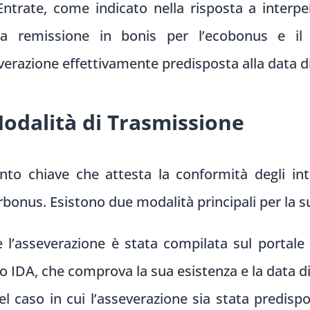
Entrate, come indicato nella risposta a interpe
ella remissione in bonis per l’ecobonus e i
verazione effettivamente predisposta alla data d
odalità di Trasmissione
to chiave che attesta la conformità degli inter
erbonus. Esistono due modalità principali per la 
e l’asseverazione è stata compilata sul portale
vo IDA, che comprova la sua esistenza e la data d
el caso in cui l’asseverazione sia stata predis