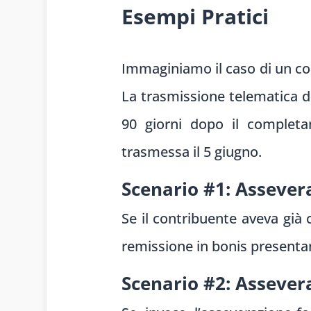
Esempi Pratici
Immaginiamo il caso di un con
La trasmissione telematica d
90 giorni dopo il completam
trasmessa il 5 giugno.
Scenario #1: Assever
Se il contribuente aveva già 
remissione in bonis presentan
Scenario #2: Asseve