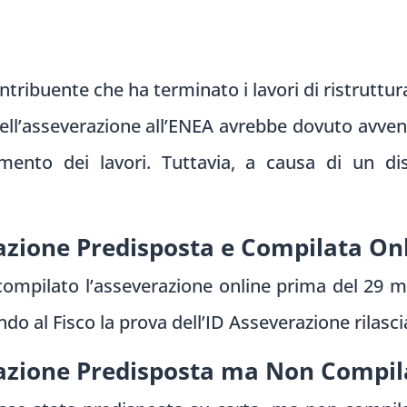
tribuente che ha terminato i lavori di ristruttura
ell’asseverazione all’ENEA avrebbe dovuto avveni
ento dei lavori. Tuttavia, a causa di un dis
azione Predisposta e Compilata On
compilato l’asseverazione online prima del 29 m
do al Fisco la prova dell’ID Asseverazione rilasci
razione Predisposta ma Non Compil