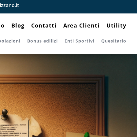
zzano.it
mo
Blog
Contatti
Area Clienti
Utility
volazioni
Bonus edilizi
Enti Sportivi
Quesitario