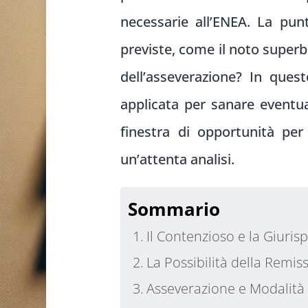
necessarie all’ENEA. La punt
previste, come il noto super
dell’asseverazione? In que
applicata per sanare eventual
finestra di opportunità per
un’attenta analisi.
Sommario
Il Contenzioso e la Giuri
La Possibilità della Remis
Asseverazione e Modalità