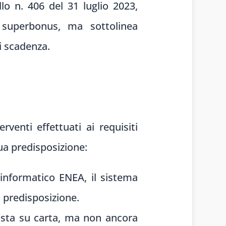
llo n. 406 del 31 luglio 2023,
l superbonus, ma sottolinea
i scadenza.
venti effettuati ai requisiti
sua predisposizione:
 informatico ENEA, il sistema
i predisposizione.
posta su carta, ma non ancora