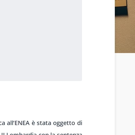
a all’ENEA è stata oggetto di
. II Lombardia con la sentenza