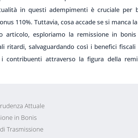
ualità in questi adempimenti è cruciale per b
bonus 110%. Tuttavia, cosa accade se si manca la
sto articolo, esploriamo la remissione in bon
i ritardi, salvaguardando così i benefici fiscali
 i contribuenti attraverso la figura della rem
sprudenza Attuale
sione in Bonis
 di Trasmissione