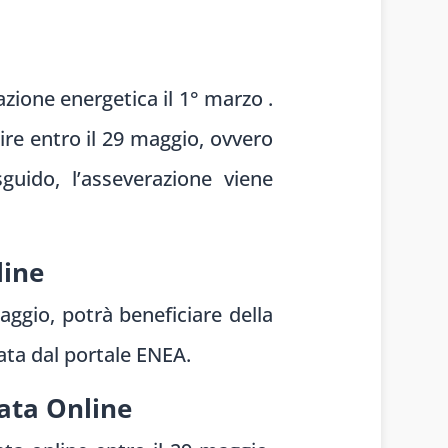
zione energetica il 1° marzo .
re entro il 29 maggio, ovvero
guido, l’asseverazione viene
line
aggio, potrà beneficiare della
ata dal portale ENEA.
ata Online