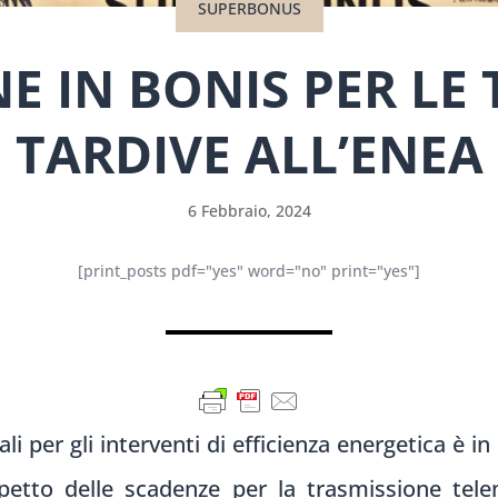
SUPERBONUS
E IN BONIS PER LE
TARDIVE ALL’ENEA
6 Febbraio, 2024
[print_posts pdf="yes" word="no" print="yes"]
ali per gli interventi di efficienza energetica è 
ispetto delle scadenze per la trasmissione tel