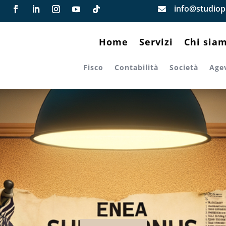
info@studiopi

Home
Servizi
Chi sia
Fisco
Contabilità
Società
Age