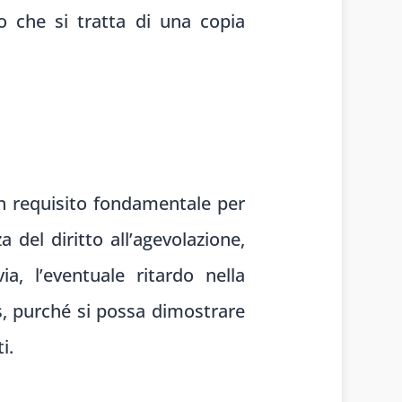
do che si tratta di una copia
 un requisito fondamentale per
del diritto all’agevolazione,
a, l’eventuale ritardo nella
s, purché si possa dimostrare
i.