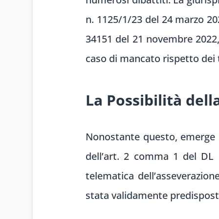
n. 1125/1/23 del 24 marzo 20
34151 del 21 novembre 2022, h
caso di mancato rispetto dei 
La Possibilità del
Nonostante questo, emerge una
dell’art. 2 comma 1 del DL
telematica dell’asseverazione
stata validamente predisposta