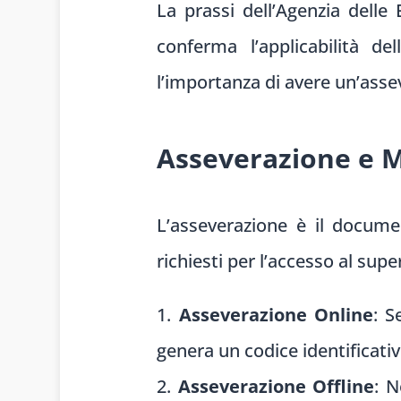
La prassi dell’Agenzia delle 
conferma l’applicabilità d
l’importanza di avere un’asse
Asseverazione e M
L’asseverazione è il documen
richiesti per l’accesso al sup
Asseverazione Online
: S
genera un codice identificati
Asseverazione Offline
: N