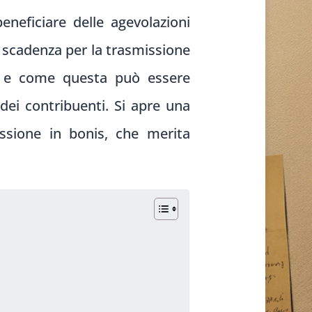
eneficiare delle agevolazioni
 scadenza per la trasmissione
is e come questa può essere
 dei contribuenti. Si apre una
issione in bonis, che merita