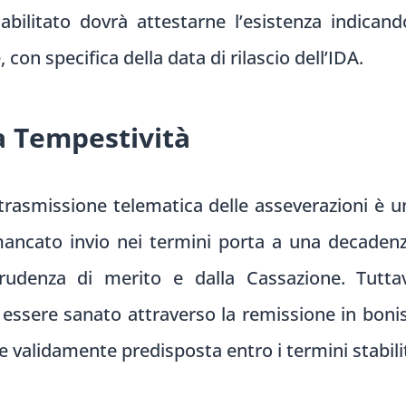
 abilitato dovrà attestarne l’esistenza indican
, con specifica della data di rilascio dell’IDA.
a Tempestività
a trasmissione telematica delle asseverazioni è
ancato invio nei termini porta a una decadenza 
rudenza di merito e dalla Cassazione. Tuttavi
essere sanato attraverso la remissione in boni
e validamente predisposta entro i termini stabilit