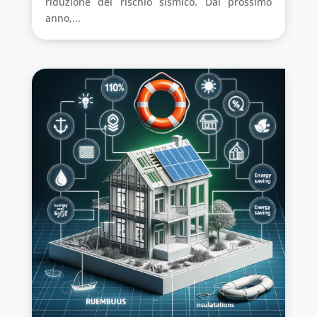
riduzione del rischio sismico. Dal prossimo
anno,...