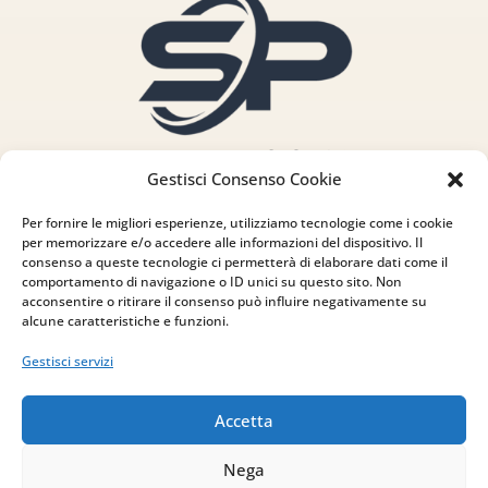
Gestisci Consenso Cookie
Per fornire le migliori esperienze, utilizziamo tecnologie come i cookie
per memorizzare e/o accedere alle informazioni del dispositivo. Il
consenso a queste tecnologie ci permetterà di elaborare dati come il
comportamento di navigazione o ID unici su questo sito. Non
acconsentire o ritirare il consenso può influire negativamente su
alcune caratteristiche e funzioni.
Indirizzo
Gestisci servizi
via Sant’Alessio, 5
83030 Venticano (AV)
Accetta
Email
Nega