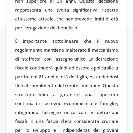
non superi
ore ai 30 anni. Questa
decisione
rappresenta una
svolta signific
ativa rispetto
al
sistema attuale, che non
prevede limiti di età
per l
‘erogazione del
beneficio.
È importante sottolineare che il nuovo
regolamento mantiene inalterato il meccanismo
di “staffetta” con l’assegno unico. La detrazione
fiscale continuerà quindi ad essere applicabile a
partire dai 21 anni di età del figlio, estendendosi
fino al compimento del trentesimo anno. Questa
struttura mira a garantire una copertura
continua di sostegno economico alle famiglie,
integrando l’assegno unico con le detrazioni
fiscali in una fascia d’età considerata cruciale
per lo sviluppo e l’indipendenza dei giovani