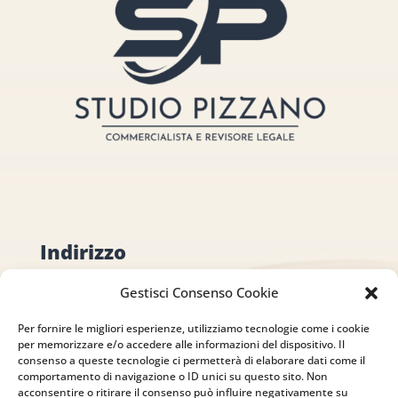
Indirizzo
via Sant’Alessio, 5
Gestisci Consenso Cookie
83030 Venticano (AV)
Per fornire le migliori esperienze, utilizziamo tecnologie come i cookie
per memorizzare e/o accedere alle informazioni del dispositivo. Il
Email
consenso a queste tecnologie ci permetterà di elaborare dati come il
comportamento di navigazione o ID unici su questo sito. Non
info@studiopizzano.it
acconsentire o ritirare il consenso può influire negativamente su