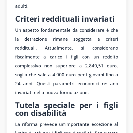
adulti.
Criteri reddituali invariati
Un aspetto fondamentale da considerare è che
la detrazione rimane soggetta a criteri
reddituali. Attualmente, si considerano
fiscalmente a carico i figli con un reddito
complessivo non superiore a 2.840,51 euro,
soglia che sale a 4.000 euro per i giovani fino a
24 anni. Questi parametri economici restano
invariati nella nuova formulazione.
Tutela speciale per i figli
con disabilità
La riforma prevede un’importante eccezione al
limite di età per i figli con disabilità. Per questa