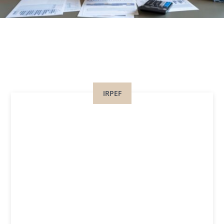
IRPEF