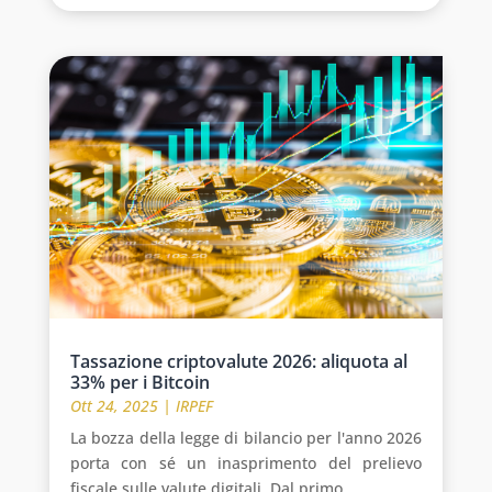
Tassazione criptovalute 2026: aliquota al
33% per i Bitcoin
Ott 24, 2025
|
IRPEF
La bozza della legge di bilancio per l'anno 2026
porta con sé un inasprimento del prelievo
fiscale sulle valute digitali. Dal primo...