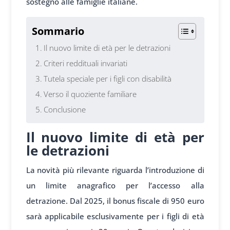
sostegno alle fam
iglie italiane.
Sommario
Il nuovo limite di età per le detrazioni
Criteri reddituali invariati
Tutela speciale per i figli con disabilità
Verso il quoziente familiare
Conclusione
Il nuovo limite di età per
le detrazioni
La nov
ità più rilevante rigu
arda l’introduzione di
un
limite anagrafico per l’
accesso alla
detrazione.
Dal 2025, il bonus fiscale di
950 euro
sarà applic
abile esclusivamente per i fi
gli di età