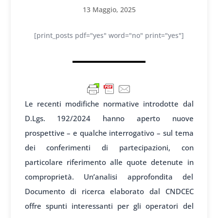
13 Maggio, 2025
[print_posts pdf="yes" word="no" print="yes"]
Le recenti modifiche normative introdotte dal
D.Lgs. 192/2024 hanno aperto nuove
prospettive – e qualche interrogativo – sul tema
dei conferimenti di partecipazioni, con
particolare riferimento alle quote detenute in
comproprietà. Un’analisi approfondita del
Documento di ricerca elaborato dal CNDCEC
offre spunti interessanti per gli operatori del