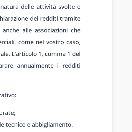
atura delle attività svolte e
chiarazione dei redditi tramite
 anche alle associazioni che
ciali, come nel vostro caso,
ale. L’articolo 1, comma 1 del
arare annualmente i redditi
rativo:
urate;
ale tecnico e abbigliamento.