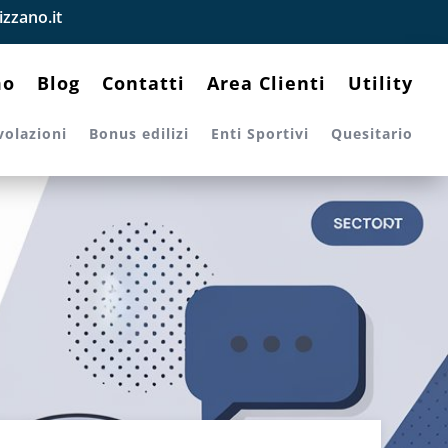
zzano.it
mo
Blog
Contatti
Area Clienti
Utility
volazioni
Bonus edilizi
Enti Sportivi
Quesitario