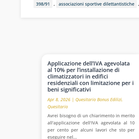
398/91
,
associazioni sportive dilettantistiche
Applicazione dell’IVA agevolata
al 10% per l’installazione di
climatizzatori in edifici
residenziali con limitazione per i
beni significativi
Apr 8, 2026
|
Quesitario Bonus Edilizi
,
Quesitario
Avrei bisogno di un chiarimento in merito
all'applicazione dell'IVA agevolata al 10
per cento per alcuni lavori che sto per
eseguire nel...