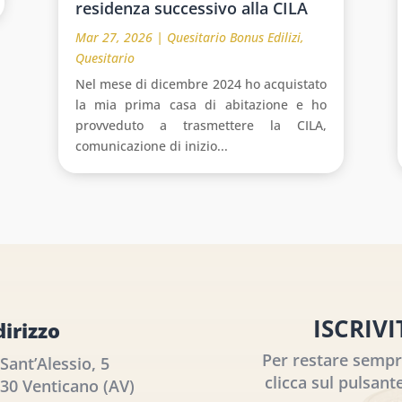
residenza successivo alla CILA
Mar 27, 2026
|
Quesitario Bonus Edilizi
,
Quesitario
Nel mese di dicembre 2024 ho acquistato
la mia prima casa di abitazione e ho
provveduto a trasmettere la CILA,
comunicazione di inizio...
ISCRIV
dirizzo
Per restare sempre
 Sant’Alessio, 5
clicca sul pulsante
30 Venticano (AV)