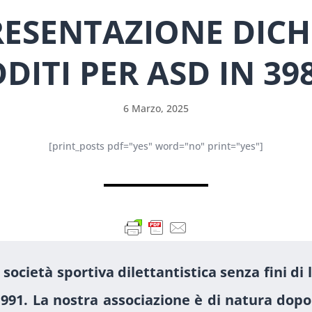
RESENTAZIONE DICH
DITI PER ASD IN 39
6 Marzo, 2025
[print_posts pdf="yes" word="no" print="yes"]
 società sportiva dilettantistica senza fini di
991. La nostra associazione è di natura dop