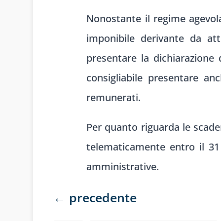
Nonostante il regime agevola
imponibile derivante da atti
presentare la dichiarazione d
consigliabile presentare an
remunerati.
Per quanto riguarda le scaden
telematicamente entro il 31
amministrative.
←
precedente