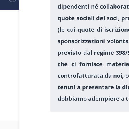
dipendenti né collaborator
quote sociali dei soci, p
(le cui quote di iscrizi
sponsorizzazioni volonta
previsto dal regime 398/
che ci fornisce materi
controfatturata da noi, 
tenuti a presentare la di
dobbiamo adempiere a ta
1