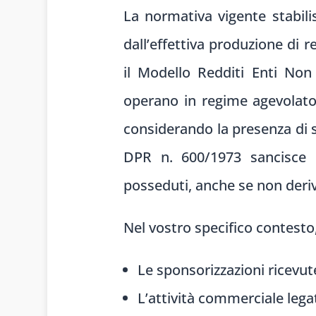
La normativa vigente stabili
dall’effettiva produzione di r
il Modello Redditi Enti Non
operano in regime agevolato
considerando la presenza di s
DPR n. 600/1973 sancisce i
posseduti, anche se non deri
Nel vostro specifico contesto,
Le sponsorizzazioni ricevute
L’attività commerciale lega