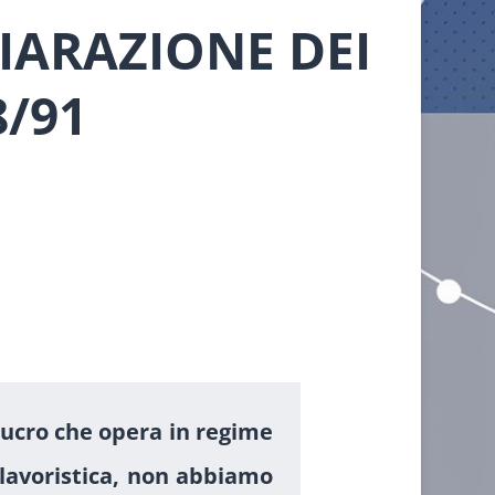
IARAZIONE DEI
8/91
 lucro che opera in regime
olavoristica, non abbiamo