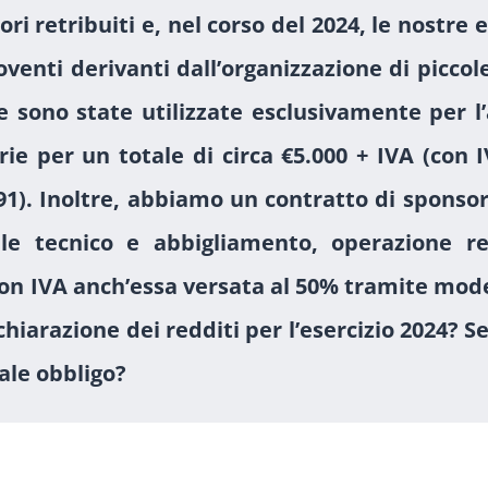
i retribuiti e, nel corso del 2024, le nostre e
roventi derivanti dall’organizzazione di picco
one sono state utilizzate esclusivamente per l
rie per un totale di circa €5.000 + IVA (con
91). Inoltre, abbiamo un contratto di sponso
ale tecnico e abbigliamento, operazione r
con IVA anch’essa versata al 50% tramite mode
chiarazione dei redditi per l’esercizio 2024? S
le obbligo?