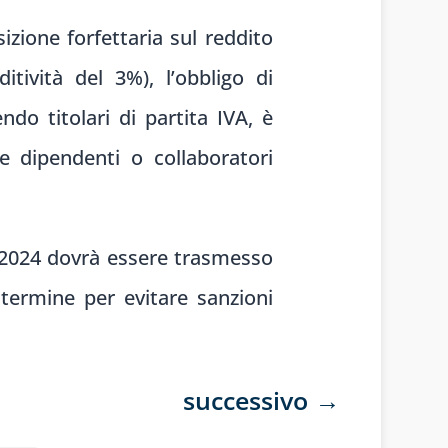
zione forfettaria sul reddito
itività del 3%), l’obbligo di
ndo titolari di partita IVA, è
e dipendenti o collaboratori
io 2024 dovrà essere trasmesso
termine per evitare sanzioni
successivo
→