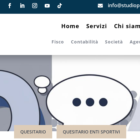
info@studiopi

Home
Servizi
Chi sia
Fisco
Contabilità
Società
Age
QUESITARIO
QUESITARIO ENTI SPORTIVI