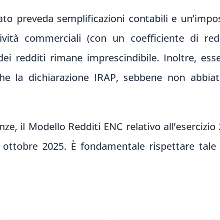
to preveda semplificazioni contabili e un’imposi
vità commerciali (con un coefficiente di redd
ei redditi rimane imprescindibile. Inoltre, esse
che la dichiarazione IRAP, sebbene non abbiat
ze, il Modello Redditi ENC relativo all’eserciz
 ottobre 2025. È fondamentale rispettare tale 