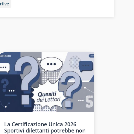
rtive
La Certificazione Unica 2026
Sportivi dilettanti potrebbe non