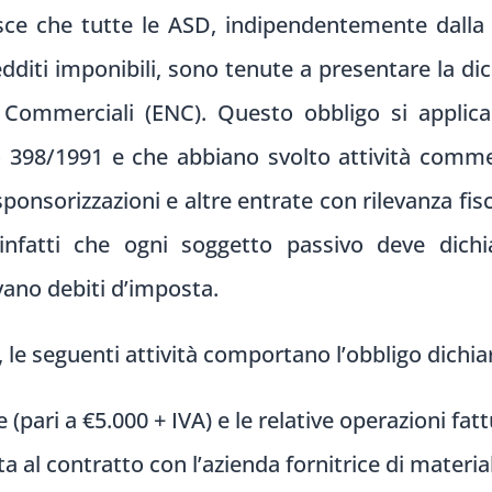
sce che tutte le ASD, indipendentemente dalla n
edditi imponibili, sono tenute a presentare la di
 Commerciali (ENC). Questo obbligo si applica
 398/1991 e che abbiano svolto attività commer
ponsorizzazioni e altre entrate con rilevanza fisc
nfatti che ogni soggetto passivo deve dichi
vano debiti d’imposta.
 le seguenti attività comportano l’obbligo dichia
 (pari a €5.000 + IVA) e le relative operazioni fatt
ta al contratto con l’azienda fornitrice di materi