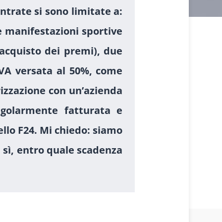
ntrate si sono limitate a:
le manifestazioni sportive
’acquisto dei premi), due
 IVA versata al 50%, come
rizzazione con un’azienda
egolarmente fatturata e
llo F24. Mi chiedo: siamo
e sì, entro quale scadenza