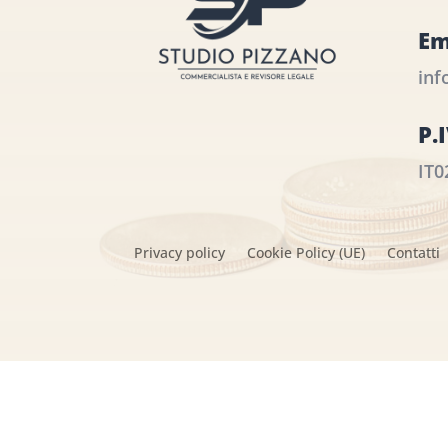
Em
inf
P.
IT0
Privacy policy
Cookie Policy (UE)
Contatti