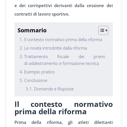
e dei corr
ispettivi deriv
anti dalla cess
ione dei
contr
atti di lavoro sport
ivo.
Sommario
Il contesto normativo prima della riforma
Le novità introdotte dalla riforma
Trattamento fiscale dei premi
di addestramento e formazione tecnica
Esempio pratico
Conclusione
Domande e Risposte
Il contesto normativo
prima della riforma
Prima della
riforma, gli
atleti dilettanti