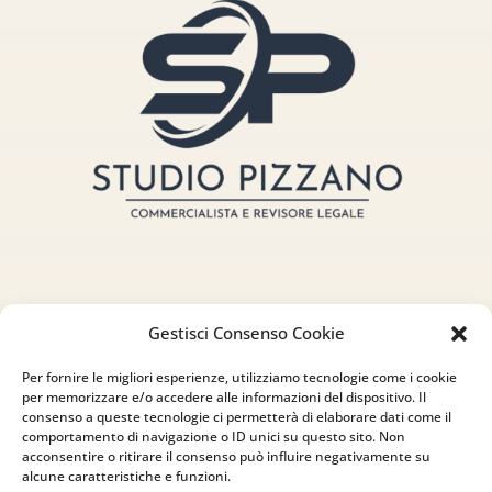
Gestisci Consenso Cookie
Indirizzo
Per fornire le migliori esperienze, utilizziamo tecnologie come i cookie
via Sant’Alessio, 5
per memorizzare e/o accedere alle informazioni del dispositivo. Il
consenso a queste tecnologie ci permetterà di elaborare dati come il
83030 Venticano (AV)
comportamento di navigazione o ID unici su questo sito. Non
acconsentire o ritirare il consenso può influire negativamente su
alcune caratteristiche e funzioni.
Email