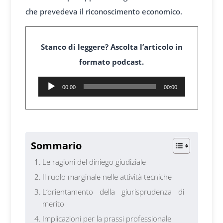
che prevedeva il riconoscimento economico.
Stanco di leggere? Ascolta l’articolo in
formato podcast.
Audio
00:00
00:00
Player
1
Sommario
Le ragioni del diniego giudiziale
Il ruolo marginale nelle attività tecniche
L’orientamento della giurisprudenza di
merito
Implicazioni per la prassi professionale