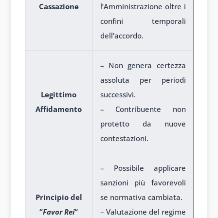
Cassazione
l’Amministrazione oltre i
confini temporali
dell’accordo.
– Non genera certezza
assoluta per periodi
Legittimo
successivi.
Affidamento
– Contribuente non
protetto da nuove
contestazioni.
– Possibile applicare
sanzioni più favorevoli
Principio del
se normativa cambiata.
“
Favor Rei
“
– Valutazione del regime