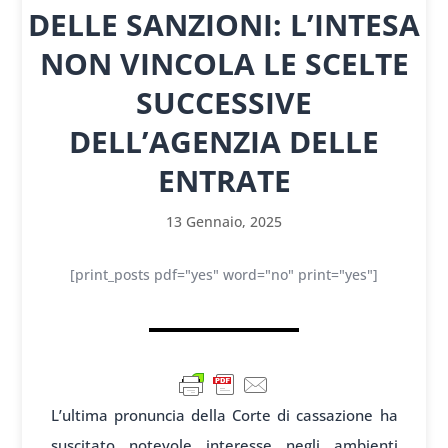
DELLE SANZIONI: L’INTESA
NON VINCOLA LE SCELTE
SUCCESSIVE
DELL’AGENZIA DELLE
ENTRATE
13 Gennaio, 2025
[print_posts pdf="yes" word="no" print="yes"]
L’ultima pronuncia della Corte di cassazione ha
suscitato notevole interesse negli ambienti