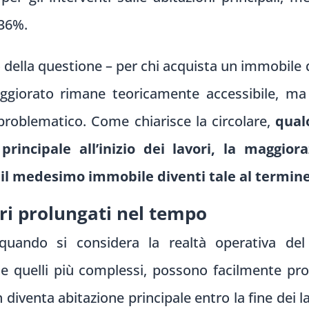
 36%.
lo della questione – per chi acquista un immobile 
maggiorato rimane teoricamente accessibile, ma
problematico. Come chiarisce la circolare,
qual
principale all’inizio dei lavori, la maggio
il medesimo immobile diventi tale al termine 
eri prolungati nel tempo
uando si considera la realtà operativa del s
e quelli più complessi, possono facilmente prot
diventa abitazione principale entro la fine dei lav