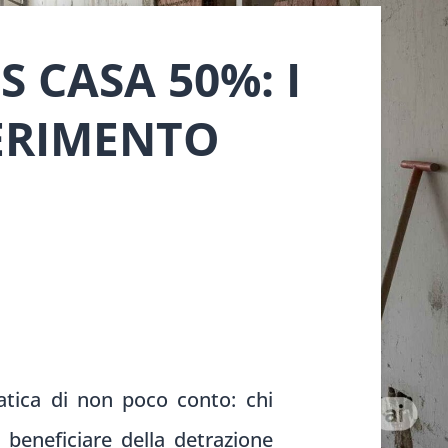
 CASA 50%: I
ERIMENTO
matica di non poco conto: chi
 beneficiare della detrazione