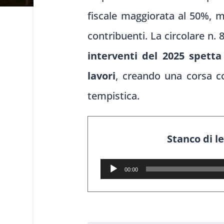
fiscale maggiorata al 50%, m
contribuenti. La circolare n. 
interventi del 2025 spetta
lavori
, creando una corsa co
tempistica.
Stanco di l
Audio
00:00
Player
1