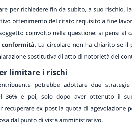
re per richiedere fin da subito, a suo rischio, l
ttivo ottenimento del citato requisito a fine lavo
soggetto coinvolto nella questione: si pensi al c
i conformità
. La circolare non ha chiarito se il
hiarazione sostitutiva di atto di notorietà del con
r limitare i rischi
contribuente potrebbe adottare due strategie
del 36% e poi, solo dopo aver ottenuto il su
r recuperare ex post la quota di agevolazione 
sa dal punto di vista amministrativo.