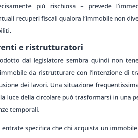
cisamente più rischiosa – prevede l’immed
ntuali recuperi fiscali qualora l’immobile non div
liti.
renti e ristrutturatori
odotto dal legislatore sembra quindi non tene
immobile da ristrutturare con l’intenzione di tra
lusione dei lavori. Una situazione frequentissi
a luce della circolare può trasformarsi in una 
enze temporali.
le entrate specifica che chi acquista un immobile 