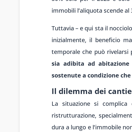
immobili l’aliquota scende al
Tuttavia – e qui sta il noccio
inizialmente, il beneficio 
temporale che può rivelarsi 
sia adibita ad abitazione 
sostenute a condizione che 
Il dilemma dei canti
La situazione si complica q
ristrutturazione, specialment
dura a lungo e l’immobile non 