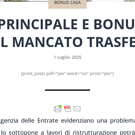
BONUS CASA
PRINCIPALE E BONUS
DEL MANCATO TRASF
1 Luglio, 2025
[print_posts pdf="yes" word="no" print="yes"]
’Agenzia delle Entrate evidenziano una proble
o sottopone a lavori di ristrutturazione potrà