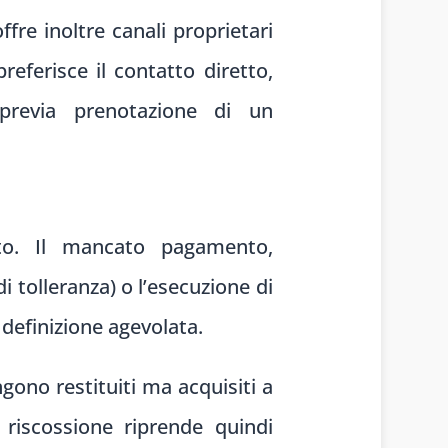
fre inoltre canali proprietari
referisce il contatto diretto,
le previa prenotazione di un
to. Il mancato pagamento,
i tolleranza) o l’esecuzione di
definizione agevolata.
gono restituiti ma acquisiti a
riscossione riprende quindi