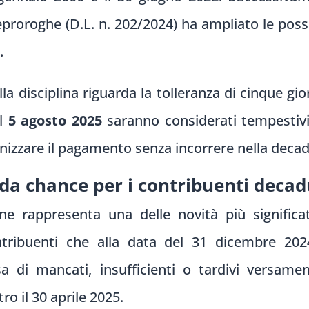
proroghe (D.L. n. 202/2024) ha ampliato le possib
.
 disciplina riguarda la tolleranza di cinque gior
il
5 agosto 2025
saranno considerati tempestivi
nizzare il pagamento senza incorrere nella decad
a chance per i contribuenti decad
ne rappresenta una delle novità più significa
ntribuenti che alla data del 31 dicembre 2024
a di mancati, insufficienti o tardivi versame
o il 30 aprile 2025.