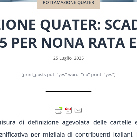
ROTTAMAZIONE QUATER
ONE QUATER: SCAD
5 PER NONA RATA 
25 Luglio, 2025
[print_posts pdf="yes" word="no" print="yes"]
ura di definizione agevolata delle cartelle es
ificativa per migliaia di contribuenti italiani.