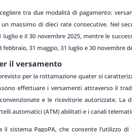
egliere tra due modalità di pagamento: versam
 un massimo di dieci rate consecutive. Nel se
1 luglio e il 30 novembre 2025, mentre le succes
28 febbraio, 31 maggio, 31 luglio e 30 novembre de
er il versamento
evisto per la rottamazione quater si caratterizza
ossono effettuare i versamenti attraverso il trad
e convenzionate e le ricevitorie autorizzate. La d
telli automatici (ATM) abilitati e i canali telemat
 il sistema PagoPA, che consente l’utilizzo di tu