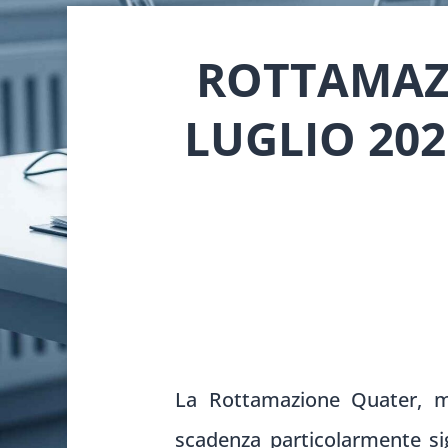
ROTTAMAZI
LUGLIO 202
La Rottamazione Quater, mis
scadenza particolarmente sign