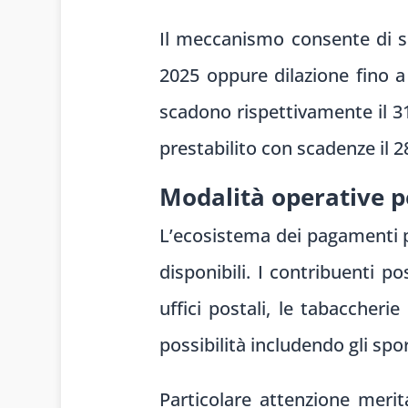
Il meccanismo consente di sc
2025 oppure dilazione fino a
scadono rispettivamente il 3
prestabilito con scadenze il 
Modalità operative p
L’ecosistema dei pagamenti pr
disponibili. I contribuenti p
uffici postali, le tabaccheri
possibilità includendo gli spor
Particolare attenzione merita