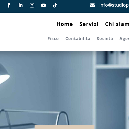
info@studiopi

Home
Servizi
Chi sia
Fisco
Contabilità
Società
Age