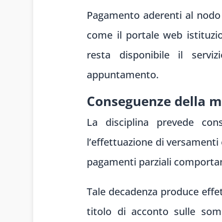
Pagamento aderenti al nodo na
come il portale web istituzio
resta disponibile il serviz
appuntamento.
Conseguenze della m
La disciplina prevede co
l’effettuazione di versamenti 
pagamenti parziali comportan
Tale decadenza produce effett
titolo di acconto sulle so