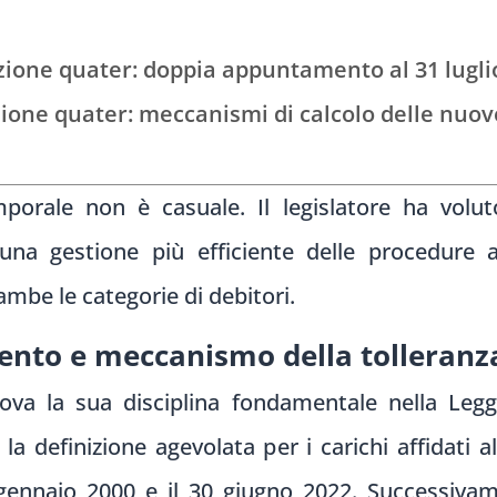
ione quater: doppia appuntamento al 31 lugli
one quater: meccanismi di calcolo delle nuov
orale non è casuale. Il legislatore ha voluto
na gestione più efficiente delle procedure am
mbe le categorie di debitori.
ento e meccanismo della tolleranz
ova la sua disciplina fondamentale nella Legg
la definizione agevolata per i carichi affidati al
gennaio 2000 e il 30 giugno 2022. Successivam