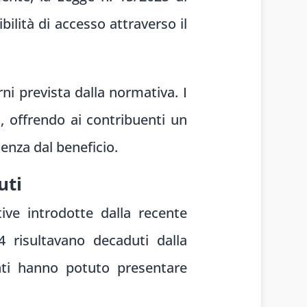
ilità di accesso attraverso il
ni prevista dalla normativa. I
, offrendo ai contribuenti un
enza dal beneficio.
uti
tive introdotte dalla recente
 risultavano decaduti dalla
nti hanno potuto presentare