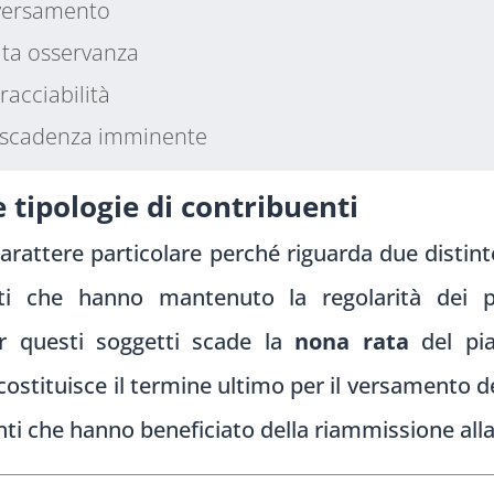
 versamento
ta osservanza
acciabilità
la scadenza imminente
 tipologie di contribuenti
 carattere particolare perché riguarda due distint
nti che hanno mantenuto la regolarità dei 
er questi soggetti scade la
nona rata
del pia
a costituisce il termine ultimo per il versamento d
nti che hanno beneficiato della riammissione all