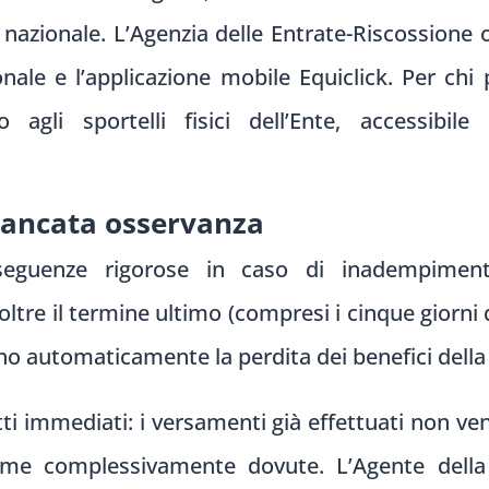
zionale. L’Agenzia delle Entrate-Riscossione of
nale e l’applicazione mobile Equiclick. Per chi p
io agli sportelli fisici dell’Ente, accessibi
ancata osservanza
nseguenze rigorose in caso di inadempimen
oltre il termine ultimo (compresi i cinque giorni d
o automaticamente la perdita dei benefici della 
i immediati: i versamenti già effettuati non ven
mme complessivamente dovute. L’Agente della 