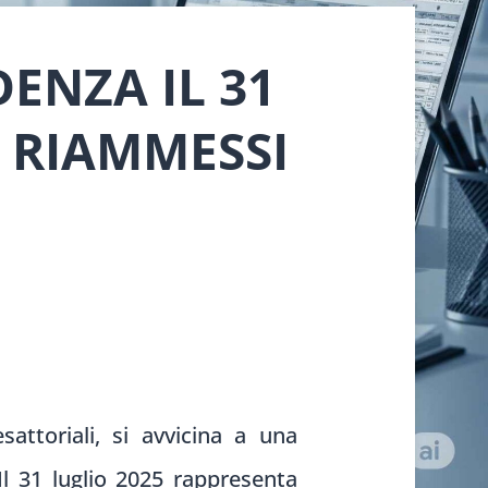
ENZA IL 31
E RIAMMESSI
attoriali, si avvicina a una
 Il 31 luglio 2025 rappresenta