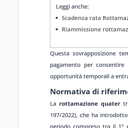
Leggi anche:
Scadenza rata Rottamaz
Riammissione rottamazi
Questa sovrapposizione temp
pagamento per consentire u
opportunità temporali a entra
Normativa di riferim
La
rottamazione quater
tr
197/2022), che ha introdotto 
periodo compreso tra il 1° 