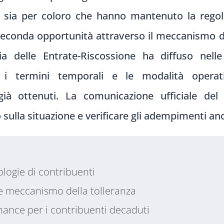
 sia per coloro che hanno mantenuto la regola
econda opportunità attraverso il meccanismo di
ia delle Entrate-Riscossione ha diffuso nel
 i termini temporali e le modalità operat
ià ottenuti. La comunicazione ufficiale del
o sulla situazione e verificare gli adempimenti an
logie di contribuenti
e meccanismo della tolleranza
ance per i contribuenti decaduti