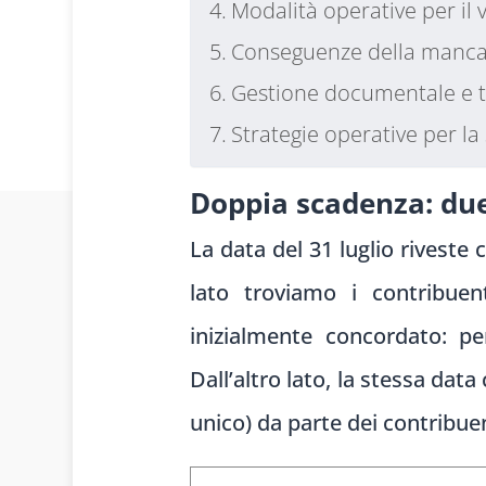
Modalità operative per il
Conseguenze della manca
Gestione documentale e tr
Strategie operative per 
Doppia scadenza: due
La data del 31 luglio riveste
lato troviamo i contribue
inizialmente concordato: p
Dall’altro lato, la stessa dat
unico) da parte dei contribue