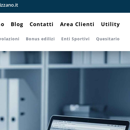
zzano.it
mo
Blog
Contatti
Area Clienti
Utility
volazioni
Bonus edilizi
Enti Sportivi
Quesitario