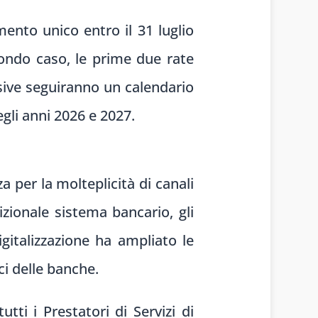
ento unico entro il 31 luglio
condo caso, le prime due rate
sive seguiranno un calendario
gli anni 2026 e 2027.
 per la molteplicità di canali
izionale sistema bancario, gli
igitalizzazione ha ampliato le
ici delle banche.
tti i Prestatori di Servizi di