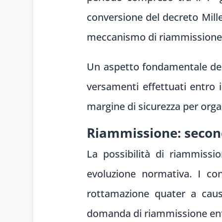
conversione del decreto Mille
meccanismo di riammissione
Un aspetto fondamentale della
versamenti effettuati entro 
margine di sicurezza per orga
Riammissione: second
La possibilità di riammissio
evoluzione normativa. I co
rottamazione quater a caus
domanda di riammissione entr