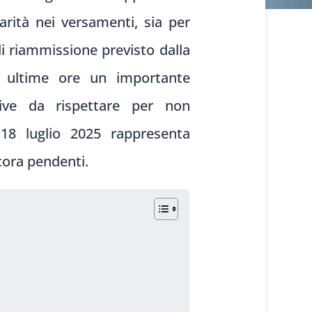
rità nei versamenti, sia per
 riammissione previsto dalla
le ultime ore un importante
ive da rispettare per non
 18 luglio 2025 rappresenta
cora pendenti.