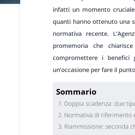
infatti un momento cruciale
quanti hanno ottenuto una s
normativa recente. L’Agenz
promemoria che chiarisce
compromettere i benefici g
un’occasione per fare il punt
Sommario
Doppia scadenza: due tipo
Normativa di riferimento 
Riammissione: seconda ch