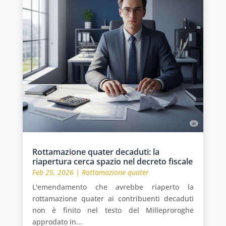
Rottamazione quater decaduti: la
riapertura cerca spazio nel decreto fiscale
Feb 25, 2026
|
Rottamazione quater
L'emendamento che avrebbe riaperto la
rottamazione quater ai contribuenti decaduti
non è finito nel testo del Milleproroghe
approdato in...