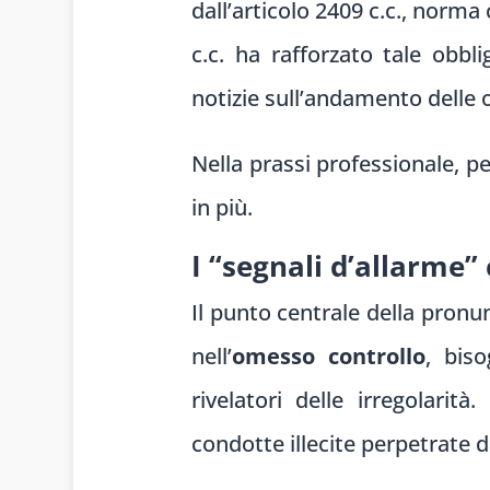
dall’articolo 2409 c.c., norma 
c.c. ha rafforzato tale obbl
notizie sull’andamento delle o
Nella prassi professionale, p
in più.
I “segnali d’allarme
Il punto centrale della pron
nell’
omesso controllo
, biso
rivelatori delle irregolarità
condotte illecite perpetrate 