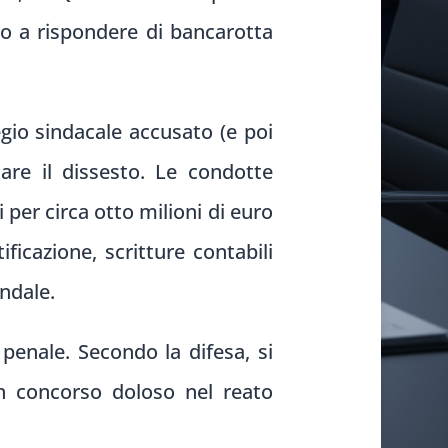
to a rispondere di bancarotta
egio sindacale accusato (e poi
are il dissesto. Le condotte
 per circa otto milioni di euro
ficazione, scritture contabili
endale.
 penale. Secondo la difesa, si
un concorso doloso nel reato