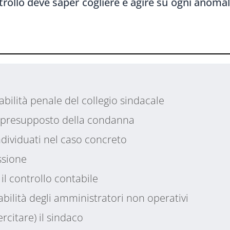
trollo deve saper cogliere e agire su ogni anomali
bilità penale del collegio sindacale
e presupposto della condanna
ndividuati nel caso concreto
ssione
 il controllo contabile
bilità degli amministratori non operativi
rcitare) il sindaco