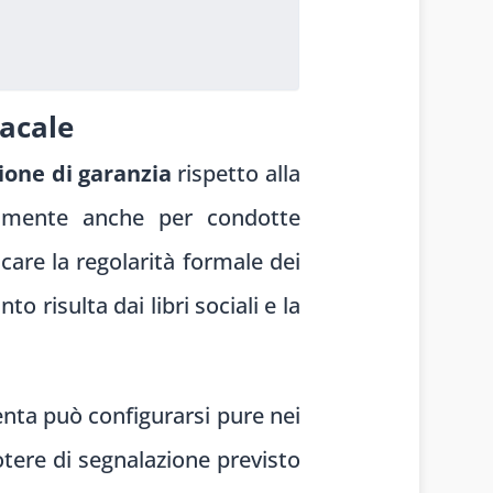
dacale
ione di garanzia
rispetto alla
nalmente anche per condotte
care la regolarità formale dei
 risulta dai libri sociali e la
enta può configurarsi pure nei
potere di segnalazione previsto