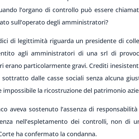
uando l’organo di controllo può essere chiama
lato sull’operato degli amministratori?
ici di legittimità riguarda un presidente di coll
tito agli amministratori di una srl di provoc
 erano particolarmente gravi. Crediti inesistenti
 sottratto dalle casse sociali senza alcuna giusti
e impossibile la ricostruzione del patrimonio azi
daco aveva sostenuto l’assenza di responsabilità
enza nell’espletamento dei controlli, non di 
 Corte ha confermato la condanna.