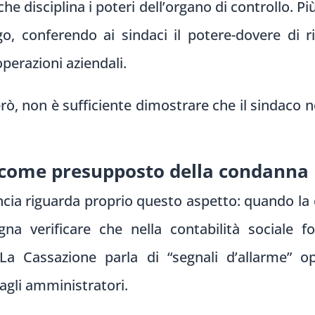
che disciplina i poteri dell’organo di controllo. P
igo, conferendo ai sindaci il potere-dovere di r
perazioni aziendali.
erò, non è sufficiente dimostrare che il sindaco n
” come presupposto della condanna
uncia riguarda proprio questo aspetto: quando la
gna verificare che nella contabilità sociale f
. La Cassazione parla di “segnali d’allarme” op
dagli amministratori.