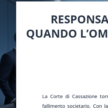
RESPONSA
QUANDO L’OM
La Corte di Cassazione torna
fallimento societario. Con l