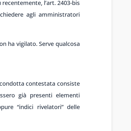
iù recentemente, l’art. 2403-bis
ichiedere agli amministratori
on ha vigilato. Serve qualcosa
 condotta contestata consiste
ossero già presenti elementi
pure “indici rivelatori” delle