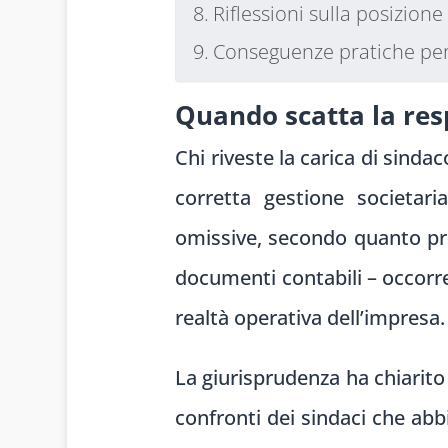
Riflessioni sulla posizione
Conseguenze pratiche per 
Quando scatta la resp
Chi riveste la carica di sin
corretta gestione societar
omissive, secondo quanto prev
documenti contabili – occorre 
realtà operativa dell’impresa.
La giurisprudenza ha chiarito
confronti dei sindaci che abbi