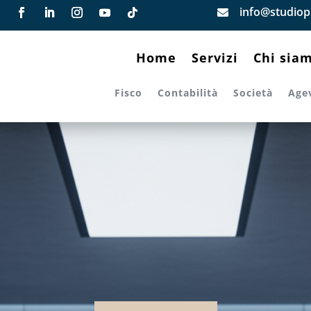
info@studiopi

Home
Servizi
Chi sia
Fisco
Contabilità
Società
Age