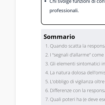
Chi svolge funzioni di con
professionali.
Sommario
Quando scatta la responsa
I “segnali d’allarme” com
Gli elementi sintomatici i
La natura dolosa dell’omi
L’obbligo di vigilanza oltre
Differenze con la responsa
Quali poteri ha (e deve ese