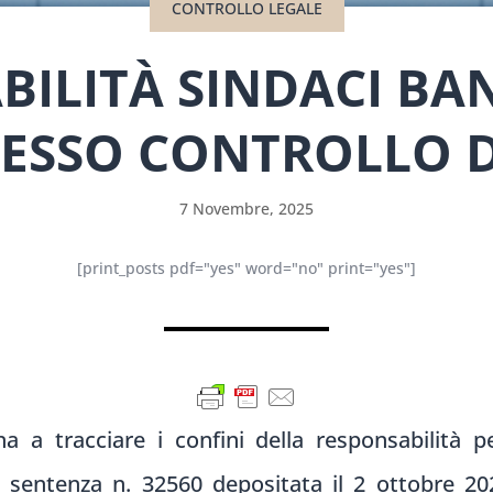
CONTROLLO LEGALE
BILITÀ SINDACI BA
ESSO CONTROLLO D
7 Novembre, 2025
[print_posts pdf="yes" word="no" print="yes"]
 a tracciare i confini della responsabilità p
a sentenza n. 32560 depositata il 2 ottobre 2