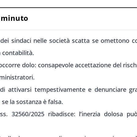
n minuto
dei sindaci nelle società scatta se omettono co
a contabilità.
occorre dolo: consapevole accettazione del risch
ministratori.
di attivarsi tempestivamente e denunciare grav
se la sostanza è falsa.
ss. 32560/2025 ribadisce: l’inerzia dolosa p