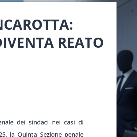
NCAROTTA:
IVENTA REATO
enale dei sindaci nei casi di
025, la Quinta Sezione penale