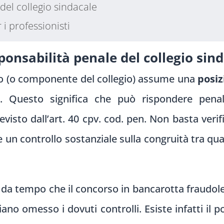
 del collegio sindacale
i professionisti
onsabilità penale del collegio sin
daco (o componente del collegio) assume una
posiz
ia. Questo significa che può rispondere pe
isto dall’art. 40 cpv. cod. pen. Non basta verifi
un controllo sostanziale sulla congruità tra quanto
 da tempo che il concorso in bancarotta fraudol
ano omesso i dovuti controlli. Esiste infatti il 