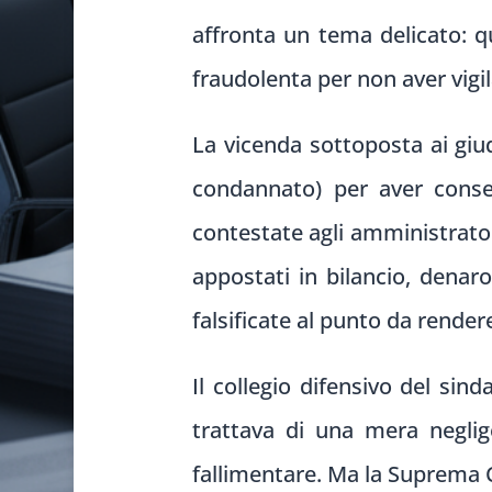
affronta un tema delicato: q
fraudolenta per non aver vigi
La vicenda sottoposta ai giud
condannato) per aver consen
contestate agli amministratori
appostati in bilancio, denaro
falsificate al punto da render
Il collegio difensivo del sin
trattava di una mera neglig
fallimentare. Ma la Suprema