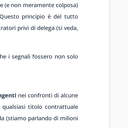
vole (e non meramente colposa)
Questo principio è del tutto
tori privi di delega (si veda,
he i segnali fossero non solo
ingenti
nei confronti di alcune
ualsiasi titolo contrattuale
nda (stiamo parlando di milioni