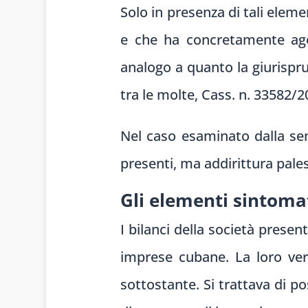
Solo in presenza di tali elem
e che ha concretamente agev
analogo a quanto la giurispru
tra le molte, Cass. n. 33582/2
Nel caso esaminato dalla sen
presenti, ma addirittura pale
Gli elementi sintomat
I bilanci della società presen
imprese cubane. La loro ver
sottostante. Si trattava di po