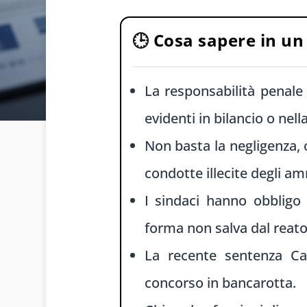
🕒
Cosa sapere in u
La responsabilità penale 
evidenti in bilancio o nell
Non basta la negligenza, 
condotte illecite degli am
I sindaci hanno obbligo 
forma non salva dal reato 
La recente sentenza Ca
concorso in bancarotta.