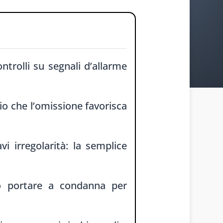
ntrolli su segnali d’allarme
io che l’omissione favorisca
i irregolarità: la semplice
uò portare a condanna per