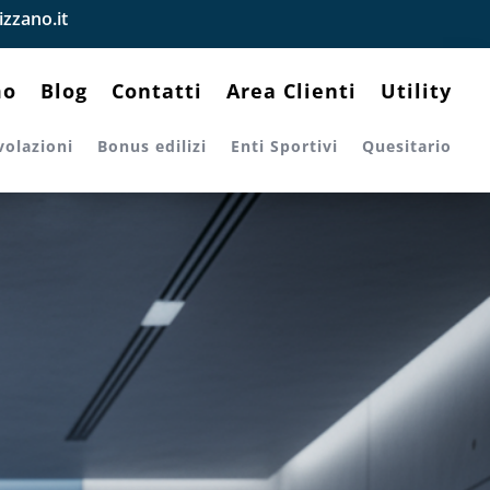
zzano.it
mo
Blog
Contatti
Area Clienti
Utility
volazioni
Bonus edilizi
Enti Sportivi
Quesitario