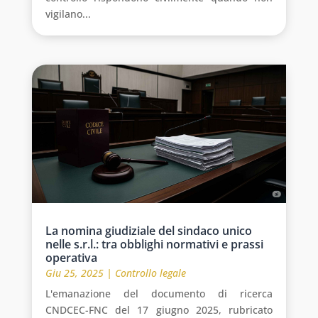
vigilano...
La nomina giudiziale del sindaco unico
nelle s.r.l.: tra obblighi normativi e prassi
operativa
Giu 25, 2025
|
Controllo legale
L'emanazione del documento di ricerca
CNDCEC-FNC del 17 giugno 2025, rubricato