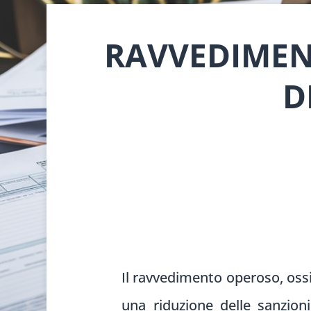
RAVVEDIMEN
D
Il ravvedimento operoso, ossia
una riduzione delle sanzioni