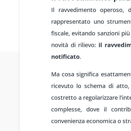
Il ravvedimento operoso, d
rappresentato uno strumento
fiscale, evitando sanzioni pi
novità di rilievo:
il ravvedi
notificato
.
Ma cosa significa esattamente
ricevuto lo schema di atto, 
costretto a regolarizzare l’in
complesse, dove il contrib
convenienza economica o str