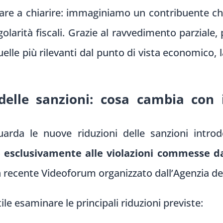
are a chiarire: immaginiamo un contribuente c
egolarità fiscali. Grazie al ravvedimento parziale,
elle più rilevanti dal punto di vista economico,
elle sanzioni: cosa cambia con i
uarda le nuove riduzioni delle sanzioni introd
o
esclusivamente alle violazioni commesse da
ecente Videoforum organizzato dall’Agenzia del
e esaminare le principali riduzioni previste: