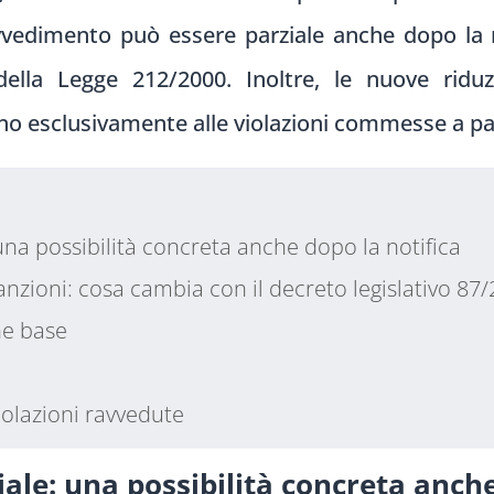
avvedimento può essere parziale anche dopo la 
s della Legge 212/2000. Inoltre, le nuove ridu
ano esclusivamente alle violazioni commesse a pa
una possibilità concreta anche dopo la notifica
anzioni: cosa cambia con il decreto legislativo 87
ne base
violazioni ravvedute
ale: una possibilità concreta anche