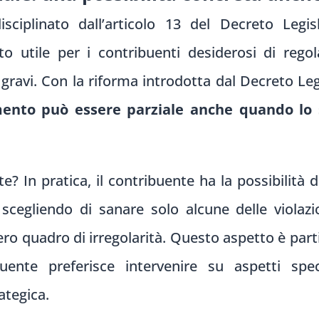
isciplinato dall’articolo 13 del Decreto Legi
 utile per i contribuenti desiderosi di regola
ù gravi. Con la riforma introdotta dal Decreto L
mento può essere parziale anche quando lo 
? In pratica, il contribuente ha la possibilità
scegliendo di sanare solo alcune delle violaz
tero quadro di irregolarità. Questo aspetto è part
uente preferisce intervenire su aspetti spec
ategica.