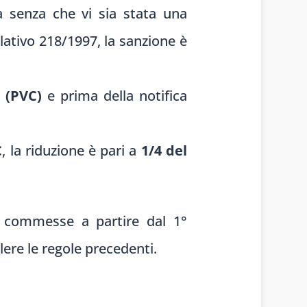
 senza che vi sia stata una
lativo 218/1997, la sanzione è
 (PVC)
e prima della notifica
C
, la riduzione è pari a
1/4 del
te commesse a partire dal 1°
ere le regole precedenti.