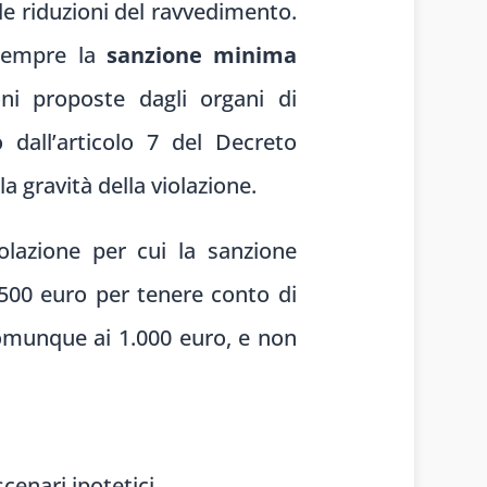
le riduzioni del ravvedimento.
 sempre la
sanzione minima
ni proposte dagli organi di
o dall’articolo 7 del Decreto
a gravità della violazione.
azione per cui la sanzione
.500 euro per tenere conto di
comunque ai 1.000 euro, e non
enari ipotetici.