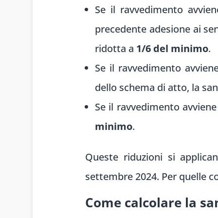
Se il ravvedimento avvie
precedente adesione ai sens
ridotta a
1/6 del minimo
.
Se il ravvedimento avvien
dello schema di atto, la sa
Se il ravvedimento avvien
minimo
.
Queste riduzioni si applica
settembre 2024. Per quelle c
Come calcolare la sa