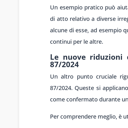
Un esempio pratico può aiut
di atto relativo a diverse irr
alcune di esse, ad esempio qu
continui per le altre.
Le nuove riduzioni d
87/2024
Un altro punto cruciale rig
87/2024. Queste si applican
come confermato durante un r
Per comprendere meglio, è util