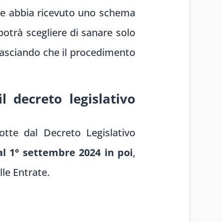
he abbia ricevuto uno schema
 potrà scegliere di sanare solo
 lasciando che il procedimento
l decreto legislativo
otte dal Decreto Legislativo
l 1° settembre 2024 in poi
,
le Entrate.