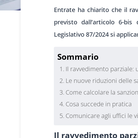
Entrate ha chiarito che il r
previsto dall’articolo 6-bi
Legislativo 87/2024 si applic
Sommario
Il ravvedimento parziale: 
Le nuove riduzioni delle s
Come calcolare la sanzio
Cosa succede in pratica
Comunicare agli uffici le 
Il ravvedimento parzi