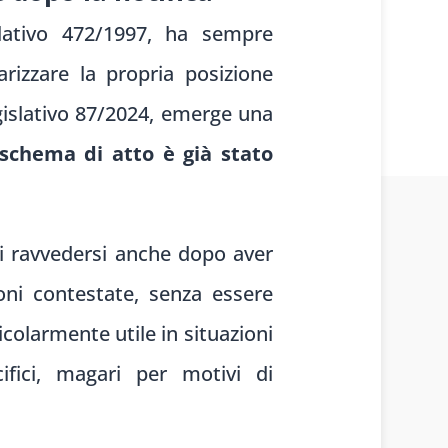
slativo 472/1997, ha sempre
rizzare la propria posizione
egislativo 87/2024, emerge una
schema di atto è già stato
 di ravvedersi anche dopo aver
ioni contestate, senza essere
icolarmente utile in situazioni
ifici, magari per motivi di