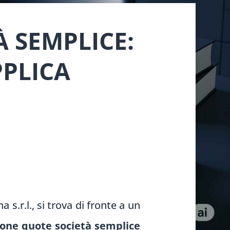
 SEMPLICE:
PPLICA
s.r.l., si trova di fronte a un
ione quote società semplice