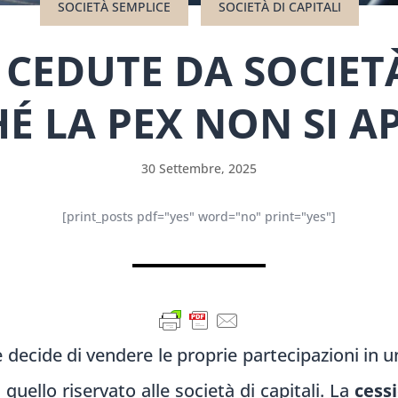
SOCIETÀ SEMPLICE
SOCIETÀ DI CAPITALI
 CEDUTE DA SOCIETÀ
É LA PEX NON SI A
30 Settembre, 2025
[print_posts pdf="yes" word="no" print="yes"]
cide di vendere le proprie partecipazioni in una 
quello riservato alle società di capitali. La
cess