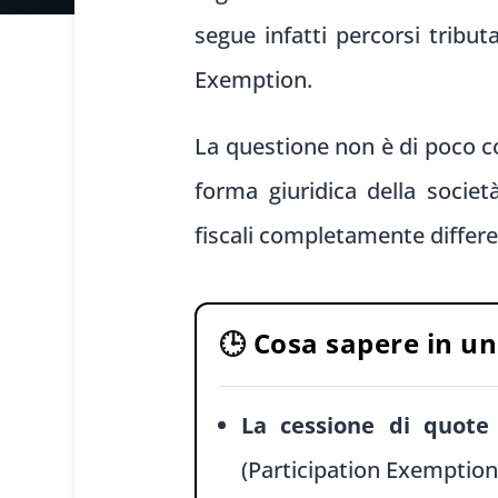
segue infatti percorsi tribut
Exemption.
La questione non è di poco con
forma giuridica della societ
fiscali completamente differe
🕒
Cosa sapere in u
La cessione di quote 
(Participation Exemption