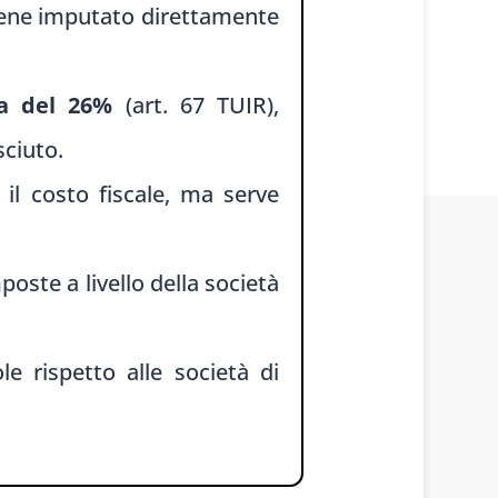
viene imputato direttamente
sa del 26%
(art. 67 TUIR),
sciuto.
il costo fiscale, ma serve
poste a livello della società
le rispetto alle società di