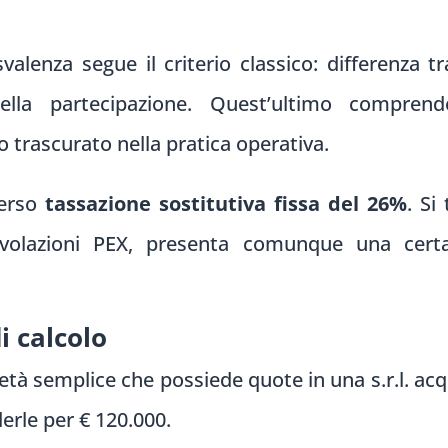
valenza segue il criterio classico: differenza t
della partecipazione. Quest’ultimo compren
 trascurato nella pratica operativa.
verso
tassazione sostitutiva fissa del 26%
. Si
volazioni PEX, presenta comunque una certa 
i calcolo
età semplice che possiede quote in una s.r.l. acqu
erle per € 120.000.