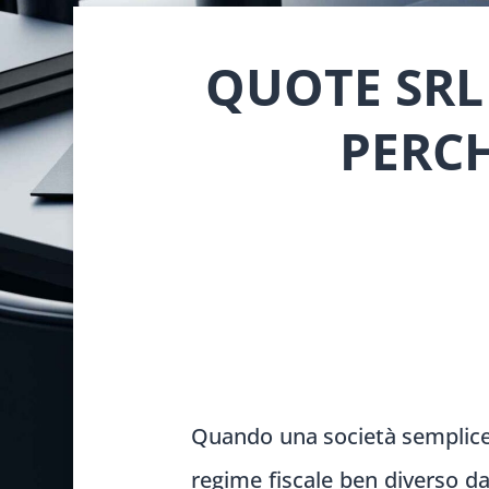
QUOTE SRL
PERCH
Quando una società semplice de
regime fiscale ben diverso da 