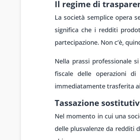
Il regime di traspare
La società semplice opera sec
significa che i redditi prod
partecipazione. Non c’è, quind
Nella prassi professionale 
fiscale delle operazioni d
immediatamente trasferita ai 
Tassazione sostitutiv
Nel momento in cui una societ
delle plusvalenze da redditi d