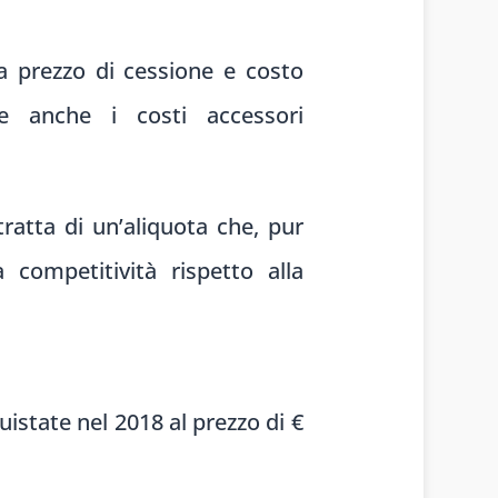
ra prezzo di cessione e costo
de anche i costi accessori
 tratta di un’aliquota che, pur
competitività rispetto alla
istate nel 2018 al prezzo di €