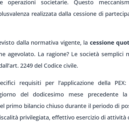
elle operazioni societarie. Questo meccani
plusvalenza realizzata dalla cessione di partecip
visto dalla normativa vigente, la
cessione quot
e agevolato. La ragione? Le società semplici n
ll’art. 2249 del Codice civile.
ifici requisiti per l’applicazione della PEX:
giorno del dodicesimo mese precedente la c
el primo bilancio chiuso durante il periodo di po
iscalità privilegiata, effettivo esercizio di attivi