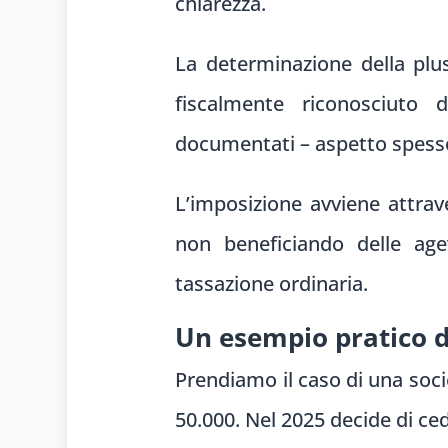
chiarezza.
La determinazione della plus
fiscalmente riconosciuto 
documentati – aspetto spesso
L’imposizione avviene attra
non beneficiando delle age
tassazione ordinaria.
Un esempio pratico d
Prendiamo il caso di una soci
50.000. Nel 2025 decide di ced