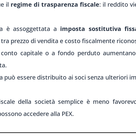
e il
regime di trasparenza fiscale
: il reddito 
ata è assoggettata a
imposta sostitutiva fis
a tra prezzo di vendita e costo fiscalmente ricono
 conto capitale o a fondo perduto aumentano 
ta.
a può essere distribuito ai soci senza ulteriori im
fiscale della società semplice è meno favorevo
he possono accedere alla PEX.