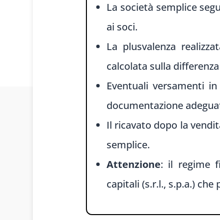
La società semplice segu
ai soci.
La plusvalenza realizz
calcolata sulla differenz
Eventuali versamenti in
documentazione adegua
Il ricavato dopo la vendit
semplice.
Attenzione
: il regime 
capitali (s.r.l., s.p.a.) c