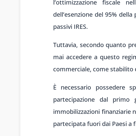
l’ottimizzazione fiscale n
dell’esenzione del 95% della 
passivi IRES.
Tuttavia, secondo quanto pre
mai accedere a questo regim
commerciale, come stabilito da
È necessario possedere spec
partecipazione dal primo 
immobilizzazioni finanziarie n
partecipata fuori dai Paesi a f