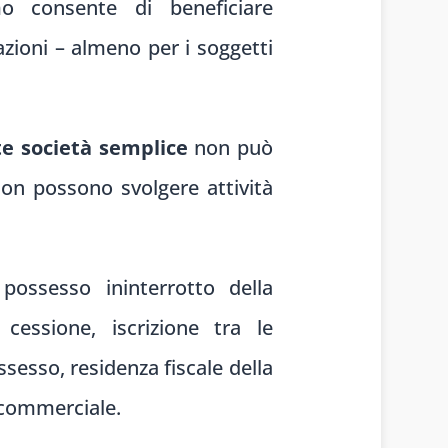
smo consente di beneficiare
azioni – almeno per i soggetti
e società semplice
non può
on possono svolgere attività
 possesso ininterrotto della
essione, iscrizione tra le
ssesso, residenza fiscale della
tà commerciale.