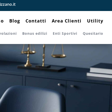
zzano.it
mo
Blog
Contatti
Area Clienti
Utility
volazioni
Bonus edilizi
Enti Sportivi
Quesitario