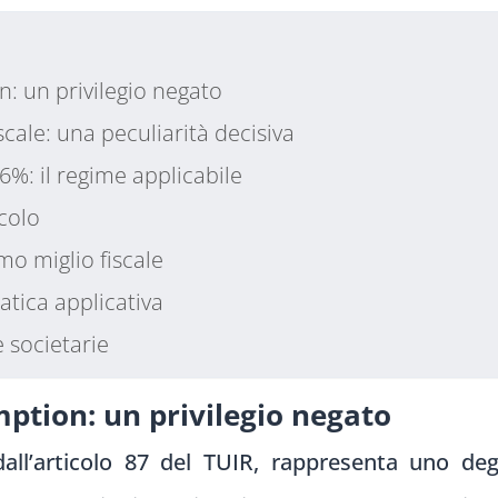
n: un privilegio negato
scale: una peculiarità decisiva
26%: il regime applicabile
colo
imo miglio fiscale
ratica applicativa
 societarie
mption: un privilegio negato
dall’articolo 87 del TUIR, rappresenta uno deg