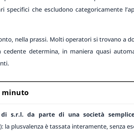
ari specifici che escludono categoricamente l’ap
to, nella prassi. Molti operatori si trovano a dov
à cedente determina, in maniera quasi automat
nti.
n minuto
di s.r.l. da parte di una società semplic
): la plusvalenza è tassata interamente, senza e