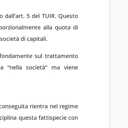
a
o dall’art. 5 del TUIR. Questo
oporzionalmente alla quota di
ocietà di capitali.
rofondamente sul trattamento
ta “nella società” ma viene
 conseguita rientra nel regime
sciplina questa fattispecie con