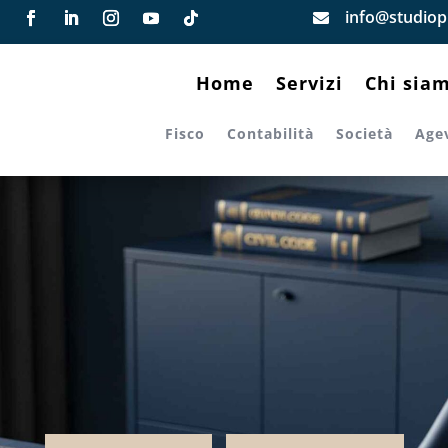
info@studiopi

Home
Servizi
Chi sia
Fisco
Contabilità
Società
Age