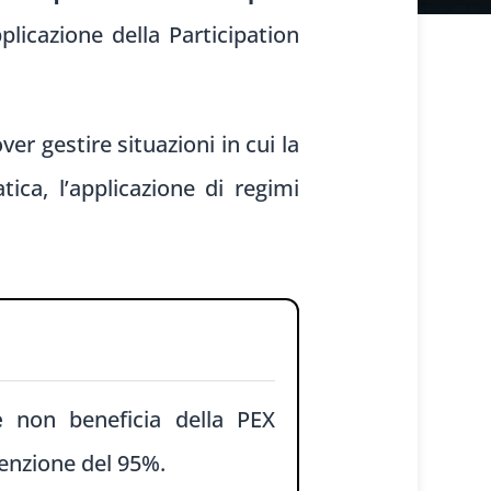
plicazione della Participation
er gestire situazioni in cui la
ica, l’applicazione di regimi
e
non beneficia della PEX
senzione del 95%.