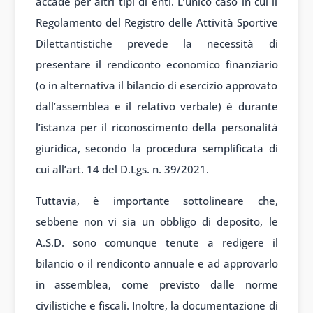
accade per altri tipi di enti. L’unico caso in cui il
Regolamento del Registro delle Attività Sportive
Dilettantistiche prevede la necessità di
presentare il rendiconto economico finanziario
(o in alternativa il bilancio di esercizio approvato
dall’assemblea e il relativo verbale) è durante
l’istanza per il riconoscimento della personalità
giuridica, secondo la procedura semplificata di
cui all’art. 14 del D.Lgs. n. 39/2021.
Tuttavia, è importante sottolineare che,
sebbene non vi sia un obbligo di deposito, le
A.S.D. sono comunque tenute a redigere il
bilancio o il rendiconto annuale e ad approvarlo
in assemblea, come previsto dalle norme
civilistiche e fiscali. Inoltre, la documentazione di