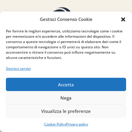
Gestisci Consenso Cookie
Per fornire le migliori esperienze, utilizziamo tecnologie come i cookie
per memorizzare e/o accedere alle informazioni del dispositivo. Il
consenso a queste tecnologie ci permetterà di elaborare dati come il
comportamento di navigazione o ID unici su questo sito. Non
acconsentire o ritirare il consenso può influire negativamente su
alcune caratteristiche e funzioni.
Gestisci servizi
Accetta
Nega
Indirizzo
Visualizza le preferenze
via Sant’Alessio, 5
83030 Venticano (AV)
Cookie Policy
Privacy policy