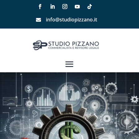
info@studiopizzano.it
