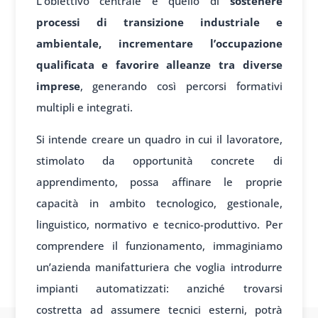
L’obiettivo centrale è quello di
sostenere
processi di transizione industriale e
ambientale, incrementare l’occupazione
qualificata e favorire alleanze tra diverse
imprese
, generando così percorsi formativi
multipli e integrati.
Si intende creare un quadro in cui il lavoratore,
stimolato da opportunità concrete di
apprendimento, possa affinare le proprie
capacità in ambito tecnologico, gestionale,
linguistico, normativo e tecnico-produttivo. Per
comprendere il funzionamento, immaginiamo
un’azienda manifatturiera che voglia introdurre
impianti automatizzati: anziché trovarsi
costretta ad assumere tecnici esterni, potrà