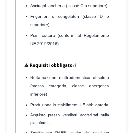
Asciugabiancheria (classe C o superiore)
Frigoriferi e congelatori (classe D o
superiore)
Piani cottura (conformi al Regolamento
UE 2019/2016)
⚠️ Requisiti obbligatori
Rottamazione elettrodomestico obsoleto
(stessa categoria, classe energetica
inferiore)
Produzione in stabilimenti UE obbligatoria
Acquisto presso venditori accreditati sulla
piattaforma
Smaltimento RAEE gestito dal venditore