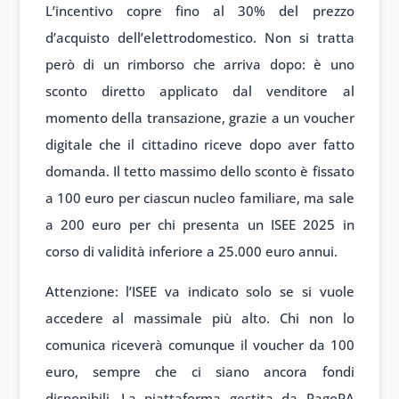
L’incentivo copre fino al 30% del prezzo
d’acquisto dell’elettrodomestico. Non si tratta
però di un rimborso che arriva dopo: è uno
sconto diretto applicato dal venditore al
momento della transazione, grazie a un voucher
digitale che il cittadino riceve dopo aver fatto
domanda. Il tetto massimo dello sconto è fissato
a 100 euro per ciascun nucleo familiare, ma sale
a 200 euro per chi presenta un ISEE 2025 in
corso di validità inferiore a 25.000 euro annui.
Attenzione: l’ISEE va indicato solo se si vuole
accedere al massimale più alto. Chi non lo
comunica riceverà comunque il voucher da 100
euro, sempre che ci siano ancora fondi
disponibili. La piattaforma gestita da PagoPA