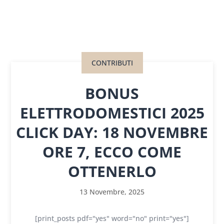
CONTRIBUTI
BONUS
ELETTRODOMESTICI 2025
CLICK DAY: 18 NOVEMBRE
ORE 7, ECCO COME
OTTENERLO
13 Novembre, 2025
[print_posts pdf="yes" word="no" print="yes"]