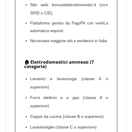
Sito web bonuselettrodomestici.it (con
SPID o CIE)
Piattaforma gestita da PagoPA con verifica
automatica requisiti
Necessaria maggiore età e residenza in Italia
🏠 Elettrodomestici ammessi (7
categorie)
Lavatrici e lavasciuga (classe A o
superiore)
Forni elettrici e a gas (classe A o
superiore)
Cappe da cucina (classe B o superiore)
Lavastoviglie (classe C o superiore)