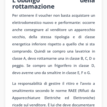
L’obbligo della
rottamazione
Per ottenere il voucher non basta acquistare un
elettrodomestico nuovo e performante: occorre
anche consegnare al venditore un apparecchio
vecchio, della stessa tipologia e di classe
energetica inferiore rispetto a quello che si sta
comprando. Quindi se compro una lavatrice in
classe A, devo rottamarne una in classe B, C, D o
peggio. Se compro un frigorifero in classe D,
devo averne uno da smaltire in classe E, F o G.
La responsabilità di gestire il ritiro e l’avvio a
smaltimento secondo le norme RAEE (Rifiuti da
Apparecchiature Elettriche ed Elettroniche)
ricade sul venditore. È lui che deve documentare