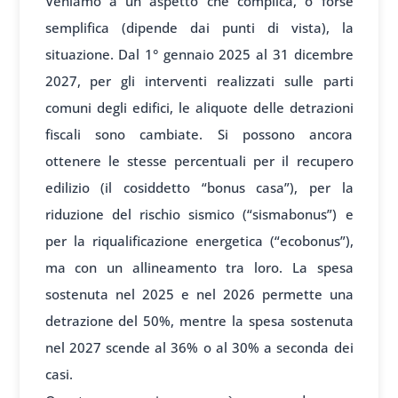
Veniamo a un aspetto che complica, o forse
semplifica (dipende dai punti di vista), la
situazione. Dal 1° gennaio 2025 al 31 dicembre
2027, per gli interventi realizzati sulle parti
comuni degli edifici, le aliquote delle detrazioni
fiscali sono cambiate. Si possono ancora
ottenere le stesse percentuali per il recupero
edilizio (il cosiddetto “bonus casa”), per la
riduzione del rischio sismico (“sismabonus”) e
per la riqualificazione energetica (“ecobonus”),
ma con un allineamento tra loro. La spesa
sostenuta nel 2025 e nel 2026 permette una
detrazione del 50%, mentre la spesa sostenuta
nel 2027 scende al 36% o al 30% a seconda dei
casi.