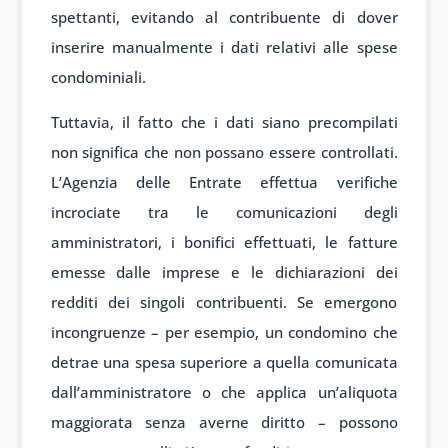
spettanti, evitando al contribuente di dover
inserire manualmente i dati relativi alle spese
condominiali.
Tuttavia, il fatto che i dati siano precompilati
non significa che non possano essere controllati.
L’Agenzia delle Entrate effettua verifiche
incrociate tra le comunicazioni degli
amministratori, i bonifici effettuati, le fatture
emesse dalle imprese e le dichiarazioni dei
redditi dei singoli contribuenti. Se emergono
incongruenze – per esempio, un condomino che
detrae una spesa superiore a quella comunicata
dall’amministratore o che applica un’aliquota
maggiorata senza averne diritto – possono