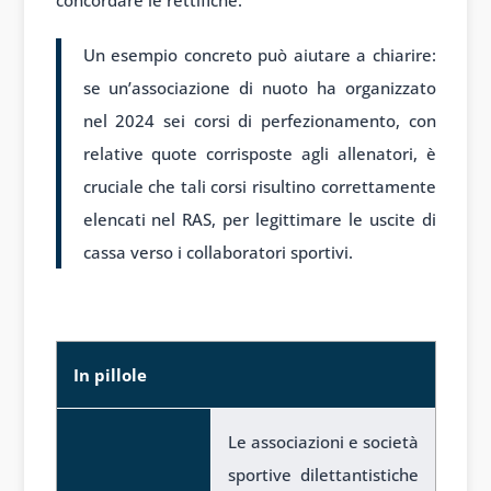
concordare le rettifiche.
Un esempio concreto può aiutare a chiarire:
se un’associazione di nuoto ha organizzato
nel 2024 sei corsi di perfezionamento, con
relative quote corrisposte agli allenatori, è
cruciale che tali corsi risultino correttamente
elencati nel RAS, per legittimare le uscite di
cassa verso i collaboratori sportivi.
In pillole
In pillole
Le associazioni e società
sportive dilettantistiche