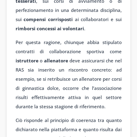
tesserati
, sui corsi di avviamento o di
perfezionamento in una determinata disciplina,
sui
compensi corrisposti
ai collaboratori e sui
rimborsi concessi ai volontari
.
Per questa ragione, chiunque abbia stipulato
contratti di collaborazione sportiva come
istruttore
o
allenatore
deve assicurarsi che nel
RAS sia inserito un riscontro concreto: ad
esempio, se si retribuisce un allenatore per corsi
di ginnastica dolce, occorre che l’associazione
risulti effettivamente attiva in quel settore
durante la stessa stagione di riferimento.
Ciò risponde al principio di coerenza tra quanto
dichiarato nella piattaforma e quanto risulta dai