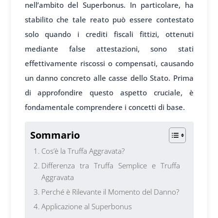
nell’ambito del Superbonus. In particolare, ha
stabilito che tale reato può essere contestato
solo quando i crediti fiscali fittizi, ottenuti
mediante false attestazioni, sono stati
effettivamente riscossi o compensati, causando
un danno concreto alle casse dello Stato. Prima
di approfondire questo aspetto cruciale, è
fondamentale comprendere i concetti di base.
Sommario
Cos’è la Truffa Aggravata?
Differenza tra Truffa Semplice e Truffa
Aggravata
Perché è Rilevante il Momento del Danno?
Applicazione al Superbonus