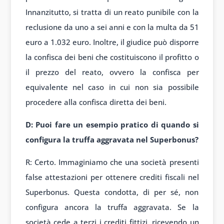
Innanzitutto, si tratta di un reato punibile con la
reclusione da uno a sei anni e con la multa da 51
euro a 1.032 euro. Inoltre, il giudice può disporre
la confisca dei beni che costituiscono il profitto o
il prezzo del reato, ovvero la confisca per
equivalente nel caso in cui non sia possibile
procedere alla confisca diretta dei beni.
D: Puoi fare un esempio pratico di quando si
configura la truffa aggravata nel Superbonus?
R: Certo. Immaginiamo che una società presenti
false attestazioni per ottenere crediti fiscali nel
Superbonus. Questa condotta, di per sé, non
configura ancora la truffa aggravata. Se la
società cede a terzi i crediti fittizi, ricevendo un