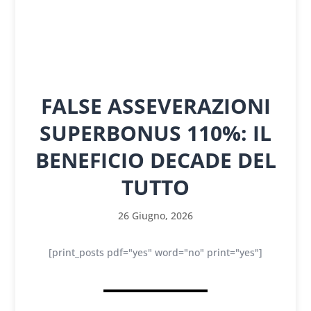
FALSE ASSEVERAZIONI
SUPERBONUS 110%: IL
BENEFICIO DECADE DEL
TUTTO
26 Giugno, 2026
[print_posts pdf="yes" word="no" print="yes"]