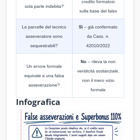
credito formatosi
sola parte indebita?
sulla base del falso
Le parcelle del tecnico
Sì
– già confermato
asseveratore sono
da Cass. n.
sequestrabili?
42010/2022
No
– rileva la non
Un errore formale
veridicità sostanziale,
equivale a una falsa
non il mero vizio
asseverazione?
formale
Infografica