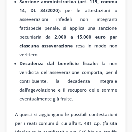
Sanzione amministrativa (art. 119, comma
14, DL 34/2020):
per le attestazioni o
asseverazioni infedeli non integranti
fattispecie penale, si applica una sanzione
pecuniaria da
2.000 a 15.000 euro per
ciascuna asseverazione
resa in modo non
veritiero.
Decadenza dal beneficio fiscale:
la non
veridicità dell’asseverazione comporta, per il
contribuente, la decadenza integrale
dall’agevolazione e il recupero delle somme
eventualmente già fruite.
A questi si aggiungono le possibili contestazioni
per i reati comuni di cui all’art. 481 c.p. (falsità
ideologica in certificati) e art. 640-bis c.p. (truffa