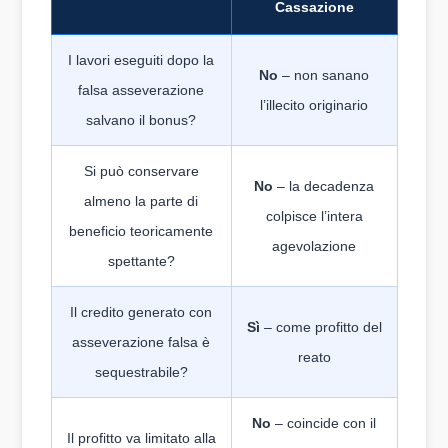
Cassazione
I lavori eseguiti dopo la
No
– non sanano
falsa asseverazione
l’illecito originario
salvano il bonus?
Si può conservare
No
– la decadenza
almeno la parte di
colpisce l’intera
beneficio teoricamente
agevolazione
spettante?
Il credito generato con
Sì
– come profitto del
asseverazione falsa è
reato
sequestrabile?
No
– coincide con il
Il profitto va limitato alla