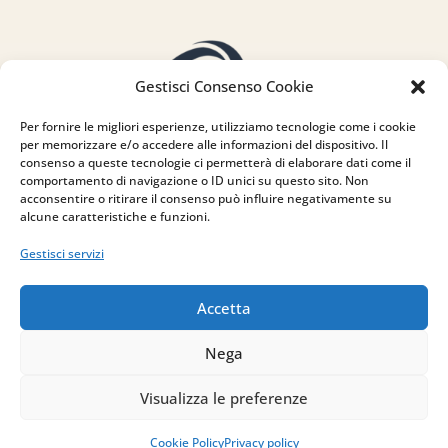
Gestisci Consenso Cookie
Per fornire le migliori esperienze, utilizziamo tecnologie come i cookie
per memorizzare e/o accedere alle informazioni del dispositivo. Il
consenso a queste tecnologie ci permetterà di elaborare dati come il
comportamento di navigazione o ID unici su questo sito. Non
acconsentire o ritirare il consenso può influire negativamente su
alcune caratteristiche e funzioni.
Gestisci servizi
Accetta
Nega
Indirizzo
Visualizza le preferenze
via Sant’Alessio, 5
83030 Venticano (AV)
Cookie Policy
Privacy policy