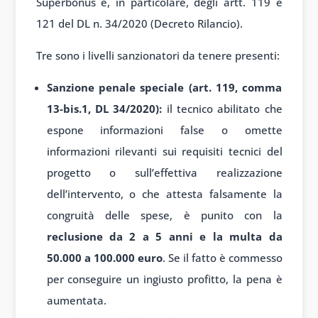
Superbonus e, in particolare, degli artt. 119 e
121 del DL n. 34/2020 (Decreto Rilancio).
Tre sono i livelli sanzionatori da tenere presenti:
Sanzione penale speciale (art. 119, comma
13-bis.1, DL 34/2020):
il tecnico abilitato che
espone informazioni false o omette
informazioni rilevanti sui requisiti tecnici del
progetto o sull’effettiva realizzazione
dell’intervento, o che attesta falsamente la
congruità delle spese, è punito con la
reclusione da 2 a 5 anni e la multa da
50.000 a 100.000 euro
. Se il fatto è commesso
per conseguire un ingiusto profitto, la pena è
aumentata.