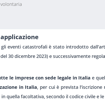
 volontaria
 applicazione
gli eventi catastrofali è stato introdotto dall’a
13 del 30 dicembre 2023) e successivamente rego
utte le imprese con sede legale in Italia
e que
azione in Italia
, per cui è prevista l’iscrizione
in quella facoltativa, secondo il codice civile e le 