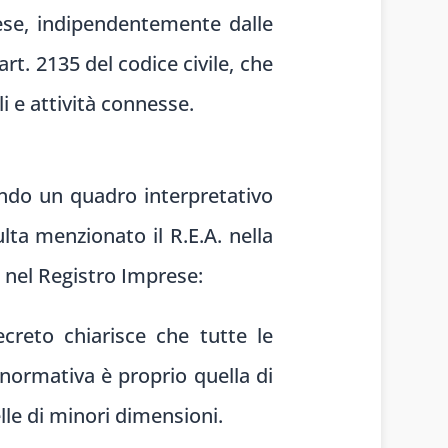
rese, indipendentemente dalle
’art. 2135 del codice civile, che
li e attività connesse.
ando un quadro interpretativo
lta menzionato il R.E.A. nella
e nel Registro Imprese:
decreto chiarisce che tutte le
 normativa è proprio quella di
le di minori dimensioni.