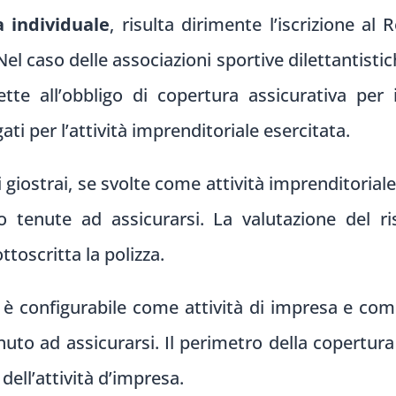
a individuale
, risulta dirimente l’iscrizione al
Nel caso delle associazioni sportive dilettantistich
te all’obbligo di copertura assicurativa per i
ati per l’attività imprenditoriale esercitata.
i giostrai, se svolte come attività imprenditorial
 tenute ad assicurarsi. La valutazione del ri
ttoscritta la polizza.
tà è configurabile come attività di impresa e com
nuto ad assicurarsi. Il perimetro della copertura
 dell’attività d’impresa.