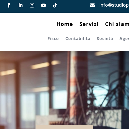
info@studiopi

Home
Servizi
Chi sia
Fisco
Contabilità
Società
Age