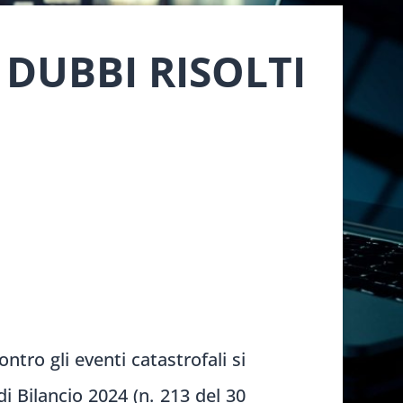
 DUBBI RISOLTI
tro gli eventi catastrofali si
i Bilancio 2024 (n. 213 del 30