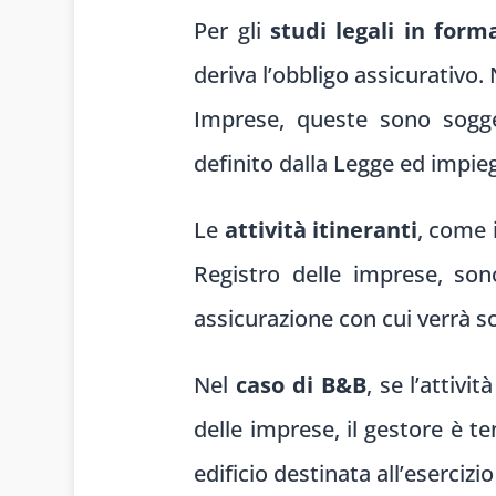
Per gli
studi legali in form
deriva l’obbligo assicurativo. 
Imprese, queste sono sogget
definito dalla Legge ed impieg
Le
attività itineranti
, come 
Registro delle imprese, sono
assicurazione con cui verrà so
Nel
caso di B&B
, se l’attivi
delle imprese, il gestore è te
edificio destinata all’esercizio