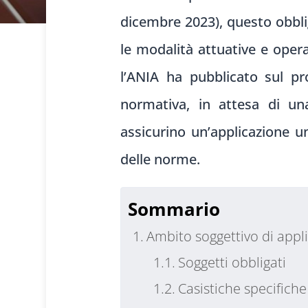
dicembre 2023), questo obbli
le modalità attuative e opera
l’ANIA ha pubblicato sul pr
normativa, in attesa di una
assicurino un’applicazione u
delle norme.
Sommario
Ambito soggettivo di appl
Soggetti obbligati
Casistiche specifiche