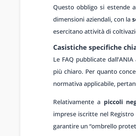
Questo obbligo si estende a 
dimensioni aziendali, con la
s
esercitano attività di coltivaz
Casistiche specifiche chi
Le FAQ pubblicate dall’ANIA 
più chiaro. Per quanto concer
normativa applicabile, pertant
Relativamente a
piccoli ne
imprese iscritte nel Registro
garantire un “ombrello protet