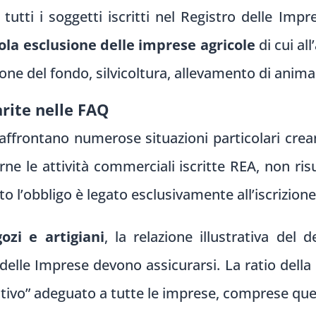
tutti i soggetti iscritti nel Registro delle Imp
ola esclusione delle imprese agricole
di cui all
ione del fondo, silvicoltura, allevamento di anima
arite nelle FAQ
affrontano numerose situazioni particolari cre
ne le attività commerciali iscritte REA, non risu
o l’obbligo è legato esclusivamente all’iscrizion
gozi e artigiani
, la relazione illustrativa del 
 delle Imprese devono assicurarsi. La ratio della
tivo” adeguato a tutte le imprese, comprese quel