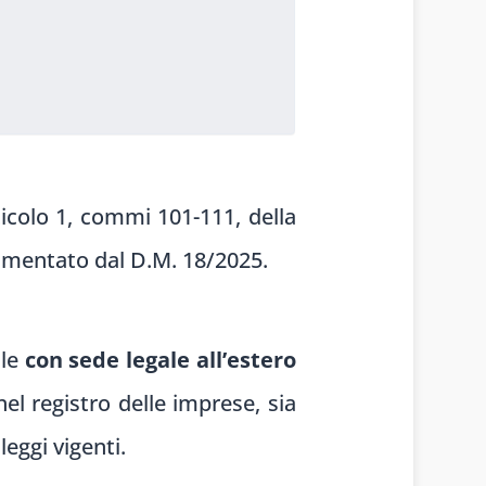
rticolo 1, commi 101-111, della
lamentato dal D.M. 18/2025.
lle
con sede legale all’estero
 nel registro delle imprese, sia
leggi vigenti.