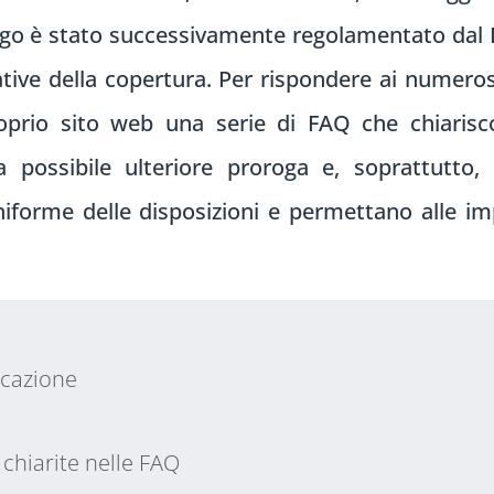
go è stato successivamente regolamentato dal D
tive della copertura. Per rispondere ai numeros
oprio sito web una serie di FAQ che chiariscon
 possibile ulteriore proroga e, soprattutto, d
niforme delle disposizioni e permettano alle im
icazione
 chiarite nelle FAQ