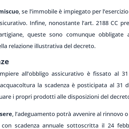
omiscuo
, se l’immobile è impiegato per l’esercizio
ssicurativo. Infine, nonostante l’art. 2188 CC 
e artigiane, queste sono comunque obbligate a
la relazione illustrativa del decreto.
nze
mpiere all’obbligo assicurativo è fissato al 
 acquacoltura la scadenza è posticipata al 31 
re i propri prodotti alle disposizioni del decret
ssere
, l’adeguamento potrà avvenire al rinnovo o
 con scadenza annuale sottoscritta il 24 feb