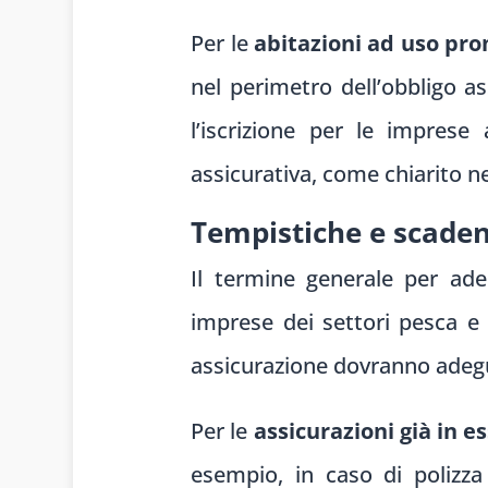
Per le
abitazioni ad uso pr
nel perimetro dell’obbligo a
l’iscrizione per le impres
assicurativa, come chiarito nel
Tempistiche e scade
Il termine generale per ade
imprese dei settori pesca e
assicurazione dovranno adegua
Per le
assicurazioni già in e
esempio, in caso di polizza