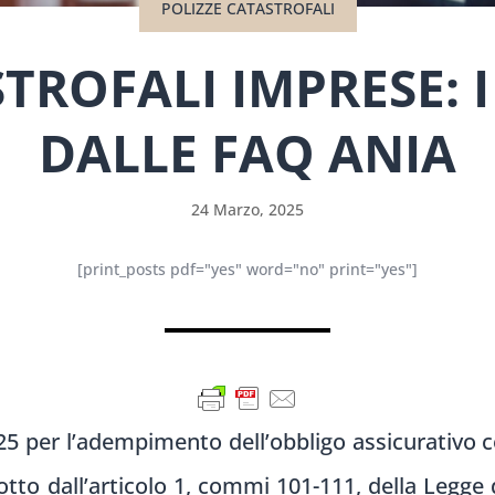
POLIZZE CATASTROFALI
TROFALI IMPRESE: I
DALLE FAQ ANIA
24 Marzo, 2025
[print_posts pdf="yes" word="no" print="yes"]
 per l’adempimento dell’obbligo assicurativo con
tto dall’articolo 1, commi 101-111, della Legge d