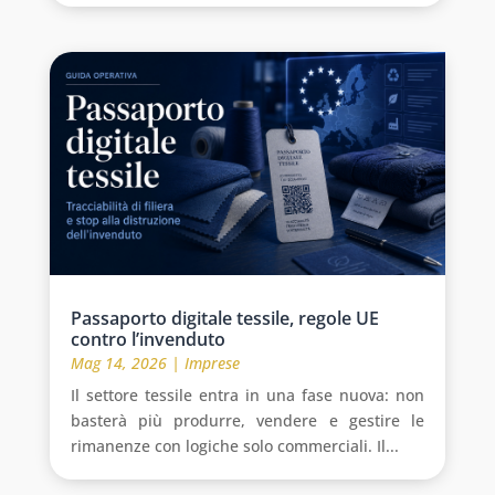
Passaporto digitale tessile, regole UE
contro l’invenduto
Mag 14, 2026
|
Imprese
Il settore tessile entra in una fase nuova: non
basterà più produrre, vendere e gestire le
rimanenze con logiche solo commerciali. Il...