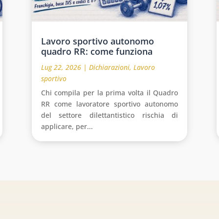
Lavoro sportivo autonomo
quadro RR: come funziona
Lug 22, 2026
|
Dichiarazioni
,
Lavoro
sportivo
Chi compila per la prima volta il Quadro
RR come lavoratore sportivo autonomo
del settore dilettantistico rischia di
applicare, per...