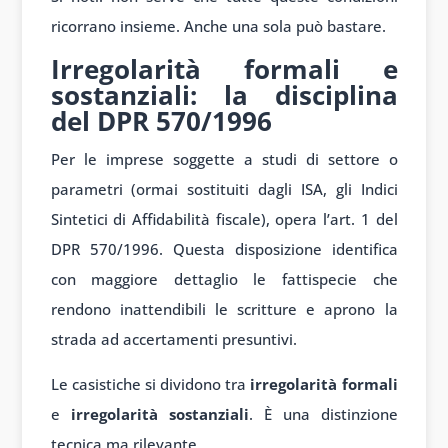
ricorrano insieme. Anche una sola può bastare.
Irregolarità formali e
sostanziali: la disciplina
del DPR 570/1996
Per le imprese soggette a studi di settore o
parametri (ormai sostituiti dagli ISA, gli Indici
Sintetici di Affidabilità fiscale), opera l’art. 1 del
DPR 570/1996. Questa disposizione identifica
con maggiore dettaglio le fattispecie che
rendono inattendibili le scritture e aprono la
strada ad accertamenti presuntivi.
Le casistiche si dividono tra
irregolarità formali
e
irregolarità sostanziali
. È una distinzione
tecnica ma rilevante.