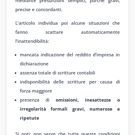
mediante presunzioni semplici, purché gravi,
precise e concordanti.
L’articolo individua poi alcune situazioni che
fanno scattare automaticamente
l’inattendibilità:
mancata indicazione del reddito d’impresa in
dichiarazione
assenza totale di scritture contabili
indisponibilità delle scritture per causa di
forza maggiore
presenza di
omissioni, inesattezze o
irregolarità formali gravi, numerose e
ripetute
Si noti: non serve che tutte queste condizioni