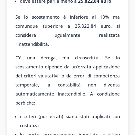
deve essere pari almeno a
25.822,84 euro
Se lo scostamento è inferiore al 10% ma
comunque superiore a 25.822,84 euro, si
considera ugualmente realizzata
l’inattendibilità.
C’è una deroga, ma circoscritta. Se lo
scostamento dipende da un’errata applicazione
dei criteri valutativi, o da errori di competenza
temporale, la contabilità non diventa
automaticamente inattendibile. A condizione
però che:
i criteri (pur errati) siano stati applicati con
costanza
le poste erroneamente imputate risultino