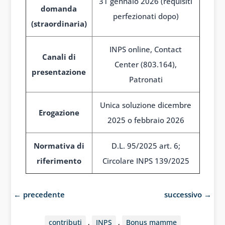
31 gennaio 2026 (requisiti
domanda
perfezionati dopo)
(straordinaria)
INPS online, Contact
Canali di
Center (803.164),
presentazione
Patronati
Unica soluzione dicembre
Erogazione
2025 o febbraio 2026
Normativa di
D.L. 95/2025 art. 6;
riferimento
Circolare INPS 139/2025
←
precedente
successivo
→
contributi
,
INPS
,
Bonus mamme