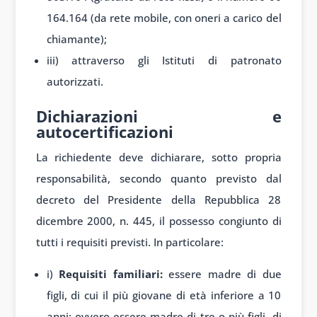
164.164 (da rete mobile, con oneri a carico del
chiamante);
iii) attraverso gli Istituti di patronato
autorizzati.
Dichiarazioni e
autocertificazioni
La richiedente deve dichiarare, sotto propria
responsabilità, secondo quanto previsto dal
decreto del Presidente della Repubblica 28
dicembre 2000, n. 445, il possesso congiunto di
tutti i requisiti previsti. In particolare:
i)
Requisiti familiari:
essere madre di due
figli, di cui il più giovane di età inferiore a 10
anni; ovvero essere madre di tre o più figli, di