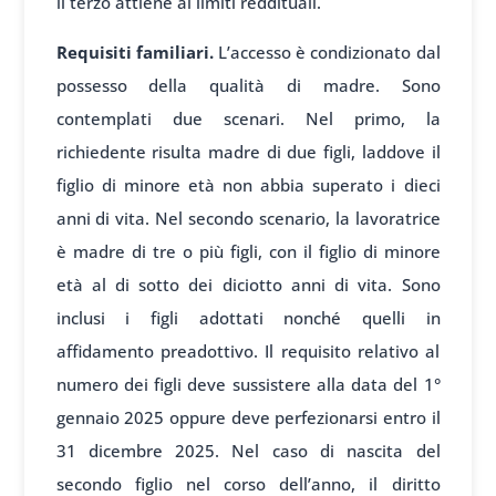
il terzo attiene ai limiti reddituali.
Requisiti familiari.
L’accesso è condizionato dal
possesso della qualità di madre. Sono
contemplati due scenari. Nel primo, la
richiedente risulta madre di due figli, laddove il
figlio di minore età non abbia superato i dieci
anni di vita. Nel secondo scenario, la lavoratrice
è madre di tre o più figli, con il figlio di minore
età al di sotto dei diciotto anni di vita. Sono
inclusi i figli adottati nonché quelli in
affidamento preadottivo. Il requisito relativo al
numero dei figli deve sussistere alla data del 1°
gennaio 2025 oppure deve perfezionarsi entro il
31 dicembre 2025. Nel caso di nascita del
secondo figlio nel corso dell’anno, il diritto