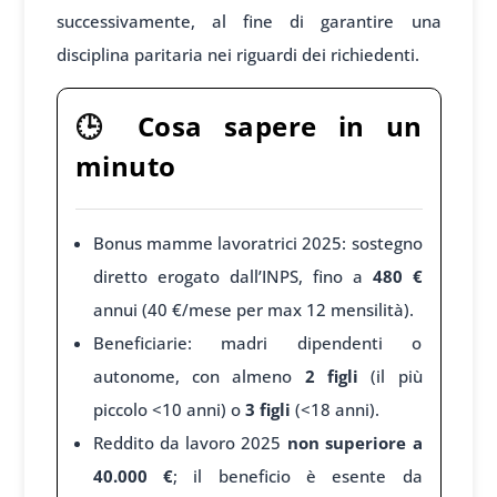
successivamente, al fine di garantire una
disciplina paritaria nei riguardi dei richiedenti.
🕒
Cosa sapere in un
minuto
Bonus mamme lavoratrici 2025: sostegno
diretto erogato dall’INPS, fino a
480 €
annui (40 €/mese per max 12 mensilità).
Beneficiarie: madri dipendenti o
autonome, con almeno
2 figli
(il più
piccolo <10 anni) o
3 figli
(<18 anni).
Reddito da lavoro 2025
non superiore a
40.000 €
; il beneficio è esente da