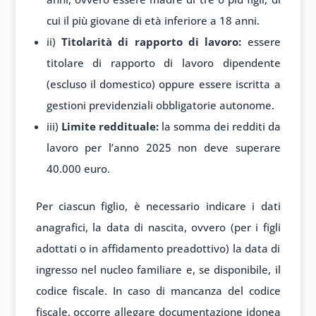
cui il più giovane di età inferiore a 18 anni.
ii)
Titolarità di rapporto di lavoro:
essere
titolare di rapporto di lavoro dipendente
(escluso il domestico) oppure essere iscritta a
gestioni previdenziali obbligatorie autonome.
iii)
Limite reddituale:
la somma dei redditi da
lavoro per l’anno 2025 non deve superare
40.000 euro.
Per ciascun figlio, è necessario indicare i dati
anagrafici, la data di nascita, ovvero (per i figli
adottati o in affidamento preadottivo) la data di
ingresso nel nucleo familiare e, se disponibile, il
codice fiscale. In caso di mancanza del codice
fiscale, occorre allegare documentazione idonea