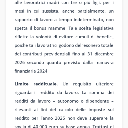
alle lavoratrici madri con tre o più figli: per i
mesi in cui sussista, anche parzialmente, un
rapporto di lavoro a tempo indeterminato, non
spetta il bonus mamme. Tale scelta legislativa
riflette la volontà di evitare cumuli di benefici,
poiché tali lavoratrici godono dell’esonero totale
dei contributi previdenziali fino al 31 dicembre
2026 secondo quanto previsto dalla manovra
finanziaria 2024.
Limite reddituale.
Un requisito ulteriore
riguarda il reddito da lavoro. La somma dei
redditi da lavoro – autonomo o dipendente –
rilevanti ai fini del calcolo delle imposte sul
reddito per l’anno 2025 non deve superare la
soglia di 40.000 euro su base annua. Trattasi di