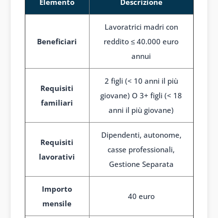
Elemento
Descrizione
Lavoratrici madri con
Beneficiari
reddito ≤ 40.000 euro
annui
2 figli (< 10 anni il più
Requisiti
giovane) O 3+ figli (< 18
familiari
anni il più giovane)
Dipendenti, autonome,
Requisiti
casse professionali,
lavorativi
Gestione Separata
Importo
40 euro
mensile