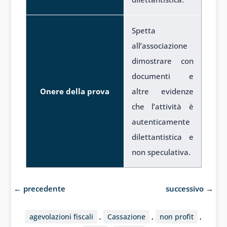
Spetta
all’associazione
dimostrare con
documenti e
Onere della prova
altre evidenze
che l’attività è
autenticamente
dilettantistica e
non speculativa.
←
precedente
successivo
→
agevolazioni fiscali
,
Cassazione
,
non profit
,