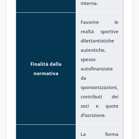
interna.
Favorire le
realtà sportive
dilettantistiche
autentiche,
spesso
Finalità della
autofinanziate
normativa
da
sponsorizzazioni,
contributi dei
soci e quote
d’iscrizione.
La forma