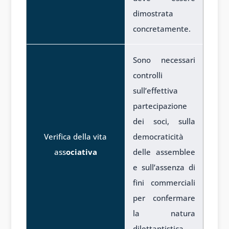
dimostrata
concretamente.
Sono necessari
controlli
sull’effettiva
partecipazione
dei soci, sulla
Verifica della vita
democraticità
ass
ociativa
delle assemblee
e sull’assenza di
fini commerciali
per confermare
la natura
dilettantistica.