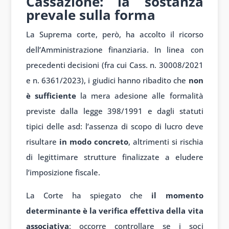
Cassazione: la sostanza
prevale sulla forma
La Suprema corte, però, ha accolto il ricorso
dell’Amministrazione finanziaria. In linea con
precedenti decisioni (fra cui Cass. n. 30008/2021
e n. 6361/2023), i giudici hanno ribadito che
non
è sufficiente
la mera adesione alle formalità
previste dalla legge 398/1991 e dagli statuti
tipici delle asd: l’assenza di scopo di lucro deve
risultare
in modo concreto
, altrimenti si rischia
di legittimare strutture finalizzate a eludere
l’imposizione fiscale.
La Corte ha spiegato che
il momento
determinante è la verifica effettiva della vita
associativa
: occorre controllare se i soci