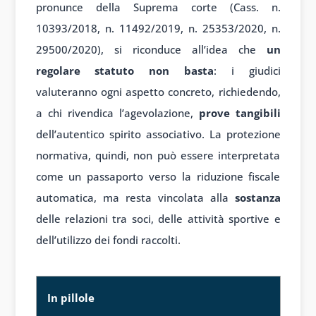
pronunce della Suprema corte (Cass. n.
10393/2018, n. 11492/2019, n. 25353/2020, n.
29500/2020), si riconduce all’idea che
un
regolare statuto non basta
: i giudici
valuteranno ogni aspetto concreto, richiedendo,
a chi rivendica l’agevolazione,
prove tangibili
dell’autentico spirito associativo. La protezione
normativa, quindi, non può essere interpretata
come un passaporto verso la riduzione fiscale
automatica, ma resta vincolata alla
sostanza
delle relazioni tra soci, delle attività sportive e
dell’utilizzo dei fondi raccolti.
Schema di sintesi
In pillole