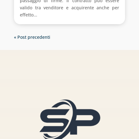
passaggio di firme. Il contratto può essere
valido tra venditore e acquirente anche per
effetto...
« Post precedenti