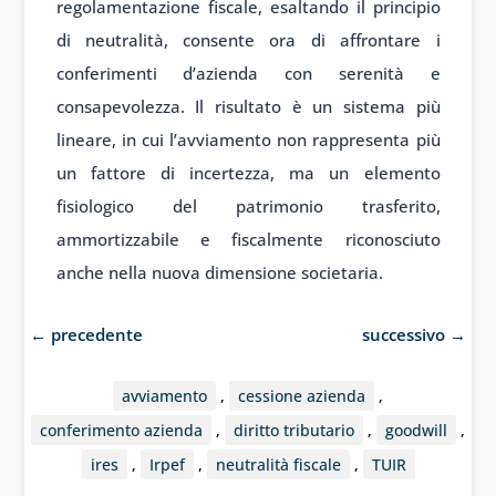
regolamentazione fiscale, esaltando il principio
di neutralità, consente ora di affrontare i
conferimenti d’azienda con serenità e
consapevolezza. Il risultato è un sistema più
lineare, in cui l’avviamento non rappresenta più
un fattore di incertezza, ma un elemento
fisiologico del patrimonio trasferito,
ammortizzabile e fiscalmente riconosciuto
anche nella nuova dimensione societaria.
←
precedente
successivo
→
avviamento
,
cessione azienda
,
conferimento azienda
,
diritto tributario
,
goodwill
,
ires
,
Irpef
,
neutralità fiscale
,
TUIR