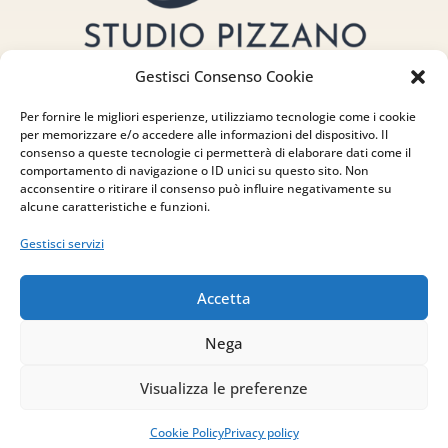
Gestisci Consenso Cookie
Per fornire le migliori esperienze, utilizziamo tecnologie come i cookie
per memorizzare e/o accedere alle informazioni del dispositivo. Il
consenso a queste tecnologie ci permetterà di elaborare dati come il
comportamento di navigazione o ID unici su questo sito. Non
acconsentire o ritirare il consenso può influire negativamente su
Indirizzo
alcune caratteristiche e funzioni.
via Sant’Alessio, 5
Gestisci servizi
83030 Venticano (AV)
Accetta
Email
Nega
info@studiopizzano.it
Visualizza le preferenze
P.IVA
Cookie Policy
Privacy policy