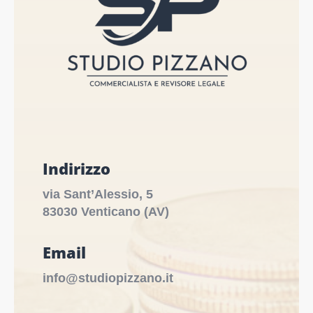
Indirizzo
via Sant’Alessio, 5
83030 Venticano (AV)
Email
info@studiopizzano.it