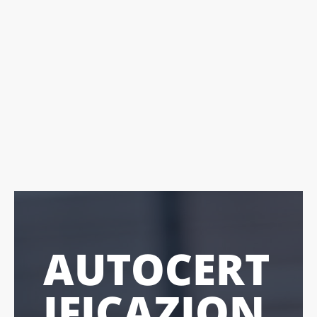
AUTOCERT
IFICAZION