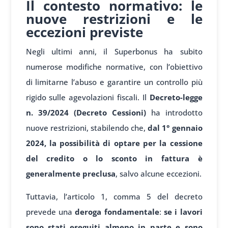
Il contesto normativo: le
nuove restrizioni e le
eccezioni previste
Negli ultimi anni, il Superbonus ha subito
numerose modifiche normative, con l’obiettivo
di limitarne l’abuso e garantire un controllo più
rigido sulle agevolazioni fiscali. Il
Decreto-legge
n. 39/2024 (Decreto Cessioni)
ha introdotto
nuove restrizioni, stabilendo che,
dal 1° gennaio
2024, la possibilità di optare per la cessione
del credito o lo sconto in fattura è
generalmente preclusa
, salvo alcune eccezioni.
Tuttavia, l’articolo 1, comma 5 del decreto
prevede una
deroga fondamentale
:
se i lavori
sono stati eseguiti almeno in parte e sono