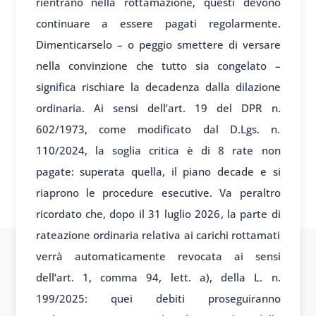
rientrano nella rottamazione, questi devono
continuare a essere pagati regolarmente.
Dimenticarselo – o peggio smettere di versare
nella convinzione che tutto sia congelato –
significa rischiare la decadenza dalla dilazione
ordinaria. Ai sensi dell’art. 19 del DPR n.
602/1973, come modificato dal D.Lgs. n.
110/2024, la soglia critica è di 8 rate non
pagate: superata quella, il piano decade e si
riaprono le procedure esecutive. Va peraltro
ricordato che, dopo il 31 luglio 2026, la parte di
rateazione ordinaria relativa ai carichi rottamati
verrà automaticamente revocata ai sensi
dell’art. 1, comma 94, lett. a), della L. n.
199/2025: quei debiti proseguiranno