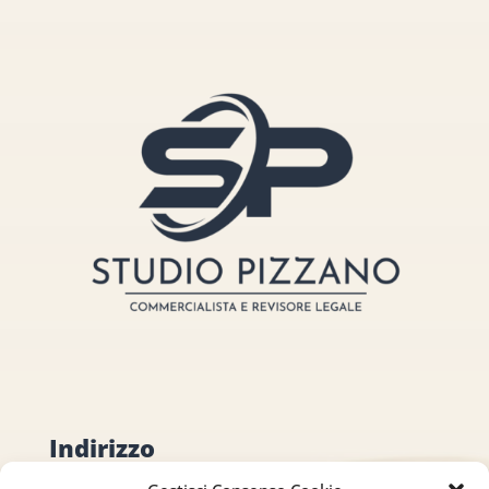
Indirizzo
via Sant’Alessio, 5