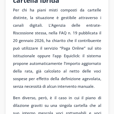
cartella ibrida
Per chi ha piani misti composti da cartelle
distinte, la situazione è gestibile attraverso i
canali digitali. L’Agenzia delle entrate-
Riscossione stessa, nella FAQ n. 19 pubblicata il
20 gennaio 2026, ha chiarito che il contribuente
può utilizzare il servizio “Paga Online” sul sito
istituzionale oppure l’app Equiclick: il sistema
propone automaticamente l’importo aggiornato
della rata, già calcolato al netto delle voci
sospese per effetto della definizione agevolata,
senza necessità di alcun intervento manuale.
Ben diverso, però, è il caso in cui il piano di
dilazione graviti su una singola cartella che al
suo interno mescola voci rottamabili e voci