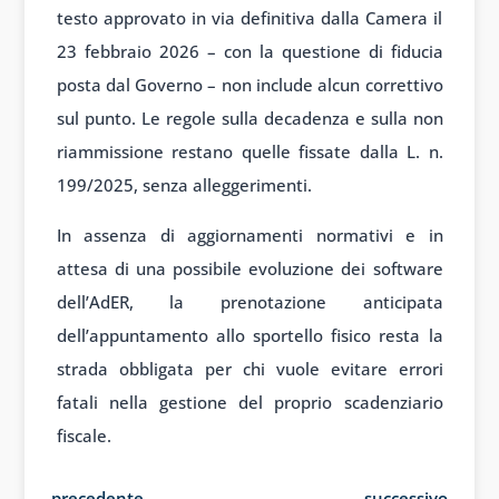
testo approvato in via definitiva dalla Camera il
23 febbraio 2026 – con la questione di fiducia
posta dal Governo – non include alcun correttivo
sul punto. Le regole sulla decadenza e sulla non
riammissione restano quelle fissate dalla L. n.
199/2025, senza alleggerimenti.
In assenza di aggiornamenti normativi e in
attesa di una possibile evoluzione dei software
dell’AdER, la prenotazione anticipata
dell’appuntamento allo sportello fisico resta la
strada obbligata per chi vuole evitare errori
fatali nella gestione del proprio scadenziario
fiscale.
←
precedente
successivo
→