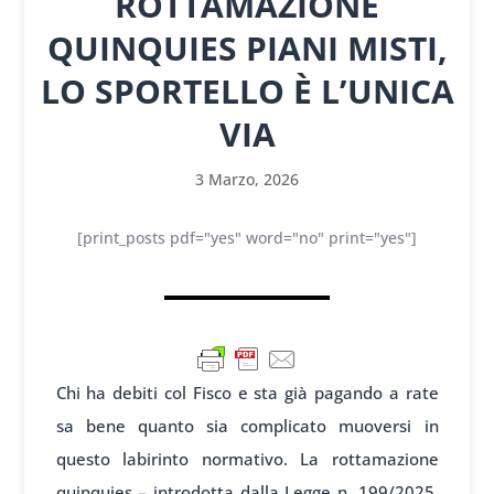
ROTTAMAZIONE
QUINQUIES PIANI MISTI,
LO SPORTELLO È L’UNICA
VIA
3 Marzo, 2026
[print_posts pdf="yes" word="no" print="yes"]
Chi ha debiti col Fisco e sta già pagando a rate
sa bene quanto sia complicato muoversi in
questo labirinto normativo. La rottamazione
quinquies – introdotta dalla Legge n. 199/2025,