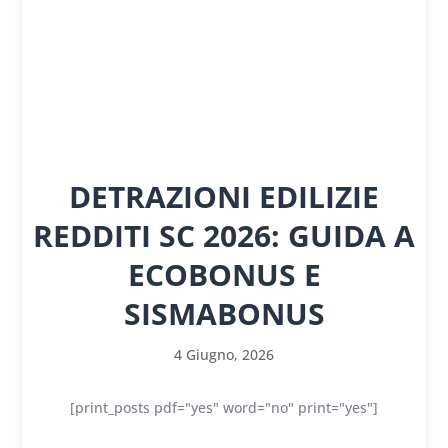
DETRAZIONI EDILIZIE
REDDITI SC 2026: GUIDA A
ECOBONUS E
SISMABONUS
4 Giugno, 2026
[print_posts pdf="yes" word="no" print="yes"]