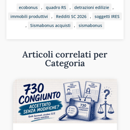
ecobonus
,
quadro RS
,
detrazioni edilizie
,
immobili produttivi
,
Redditi SC 2026
,
soggetti IRES
,
Sismabonus acquisti
,
sismabonus
Articoli correlati per
Categoria