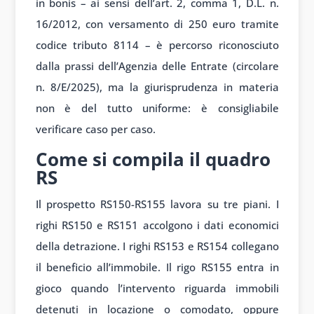
in bonis – ai sensi dell’art. 2, comma 1, D.L. n.
16/2012, con versamento di 250 euro tramite
codice tributo 8114 – è percorso riconosciuto
dalla prassi dell’Agenzia delle Entrate (circolare
n. 8/E/2025), ma la giurisprudenza in materia
non è del tutto uniforme: è consigliabile
verificare caso per caso.
Come si compila il quadro
RS
Il prospetto RS150-RS155 lavora su tre piani. I
righi RS150 e RS151 accolgono i dati economici
della detrazione. I righi RS153 e RS154 collegano
il beneficio all’immobile. Il rigo RS155 entra in
gioco quando l’intervento riguarda immobili
detenuti in locazione o comodato, oppure