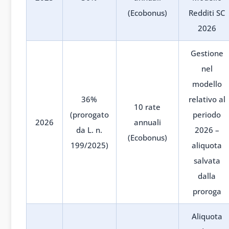
(Ecobonus)
Redditi SC
2026
Gestione
nel
modello
36%
relativo al
10 rate
(prorogato
periodo
2026
annuali
da L. n.
2026 –
(Ecobonus)
199/2025)
aliquota
salvata
dalla
proroga
Aliquota