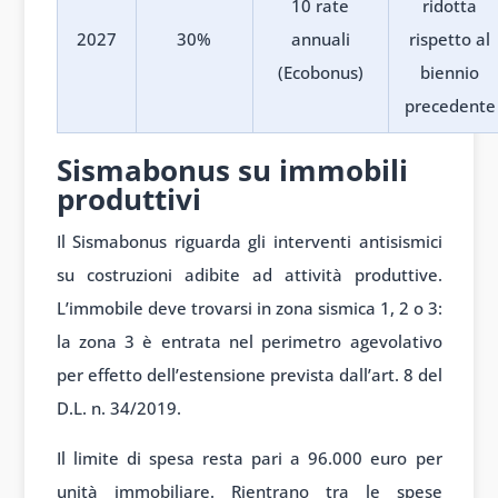
10 rate
ridotta
2027
30%
annuali
rispetto al
(Ecobonus)
biennio
precedente
Sismabonus su immobili
produttivi
Il Sismabonus riguarda gli interventi antisismici
su costruzioni adibite ad attività produttive.
L’immobile deve trovarsi in zona sismica 1, 2 o 3:
la zona 3 è entrata nel perimetro agevolativo
per effetto dell’estensione prevista dall’art. 8 del
D.L. n. 34/2019.
Il limite di spesa resta pari a 96.000 euro per
unità immobiliare. Rientrano tra le spese