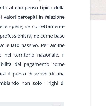
nto al compenso tipico della
valori percepiti in relazione
 delle spese, se correttamente
 professionista, né come base
vo e lato passivo. Per alcune
 nel territorio nazionale, il
iabilità del pagamento come
nta il punto di arrivo di una
cambiando non solo i righi di