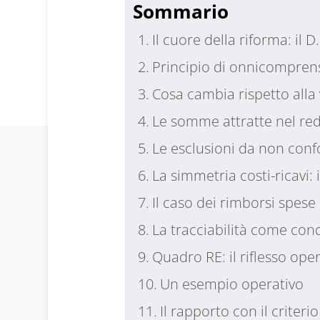
Sommario
Il cuore della riforma: il 
Principio di onnicompren
Cosa cambia rispetto alla
Le somme attratte nel re
Le esclusioni da non con
La simmetria costi-ricavi:
Il caso dei rimborsi spese
La tracciabilità come con
Quadro RE: il riflesso ope
Un esempio operativo
Il rapporto con il criteri