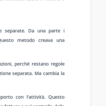
ie separate. Da una parte i
. Questo metodo creava una
nzioni, perché restano regole
azione separata. Ma cambia la
porto con l’attività. Questo