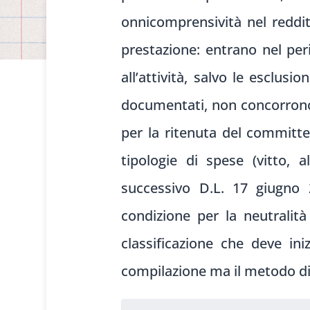
onnicomprensività nel reddi
prestazione: entrano nel per
all’attività, salvo le esclus
documentati, non concorrono 
per la ritenuta del committe
tipologie di spese (vitto, a
successivo D.L. 17 giugno 
condizione per la neutralità
classificazione che deve ini
compilazione ma il metodo di