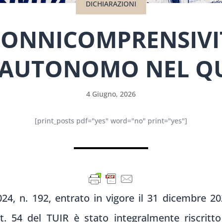
DICHIARAZIONI
I ONNICOMPRENSIVI
 AUTONOMO NEL Q
4 Giugno, 2026
[print_posts pdf="yes" word="no" print="yes"]
24, n. 192, entrato in vigore il 31 dicembre 202
t. 54 del TUIR è stato integralmente riscritto