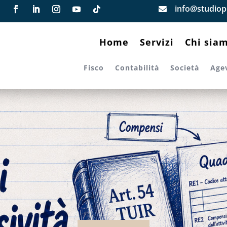
info@studiopi

Home
Servizi
Chi sia
Fisco
Contabilità
Società
Age