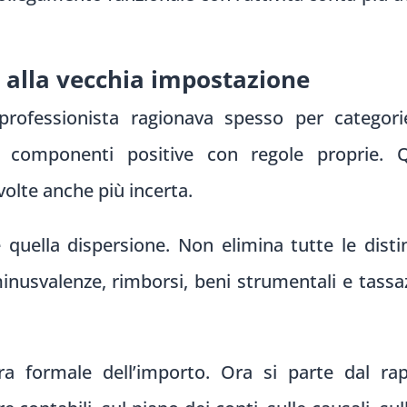
 alla vecchia impostazione
professionista ragionava spesso per categor
ne componenti positive con regole proprie
volte anche più incerta.
quella dispersione. Non elimina tutte le disti
minusvalenze, rimborsi, beni strumentali e tass
ra formale dell’importo. Ora si parte dal rap