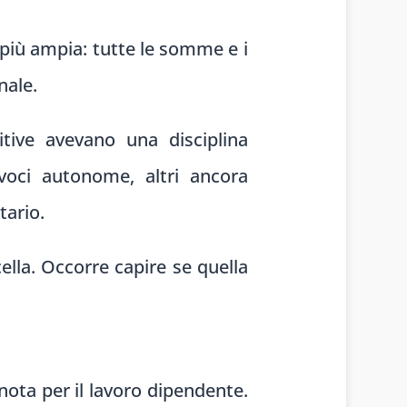
più ampia: tutte le somme e i
nale.
tive avevano una disciplina
voci autonome, altri ancora
tario.
lla. Occorre capire se quella
nota per il lavoro dipendente.