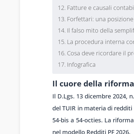
Fatture e causali contabi
Forfettari: una posizione
Il falso mito della sempli
La procedura interna con
Cosa deve ricordare il pr
Infografica
Il cuore della riforma
Il D.Lgs. 13 dicembre 2024, n.
del TUIR in materia di reddit
54-bis a 54-octies. La riform
nel modello Redditi PF 2026.