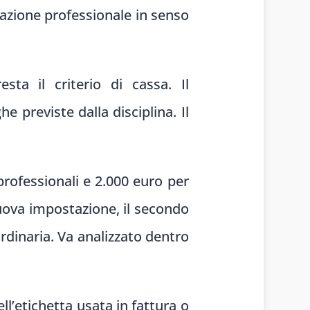
stazione professionale in senso
sta il criterio di cassa. Il
 previste dalla disciplina. Il
professionali e 2.000 euro per
nuova impostazione, il secondo
dinaria. Va analizzato dentro
ll’etichetta usata in fattura o