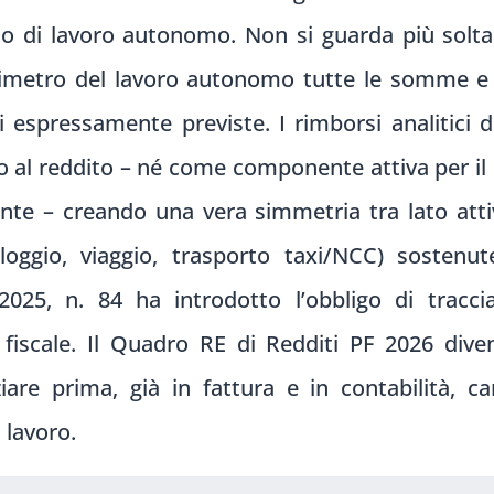
to di lavoro autonomo. Non si guarda più solta
imetro del lavoro autonomo tutte le somme e i 
ioni espressamente previste. I rimborsi analitici
al reddito – né come componente attiva per il
nte – creando una vera simmetria tra lato atti
lloggio, viaggio, trasporto taxi/NCC) sostenute
2025, n. 84 ha introdotto l’obbligo di tracc
 fiscale. Il Quadro RE di Redditi PF 2026 dive
ziare prima, già in fattura e in contabilità, 
 lavoro.