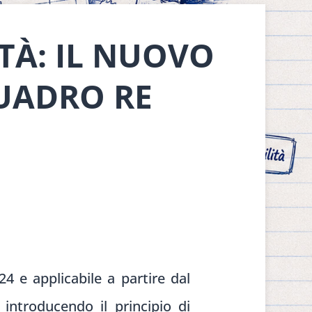
TÀ: IL NUOVO
UADRO RE
4 e applicabile a partire dal
 introducendo il principio di