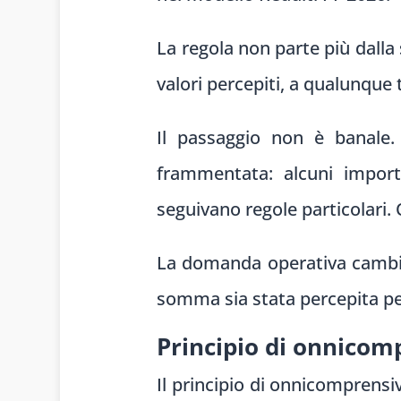
La regola non parte più dall
valori percepiti, a qualunque ti
Il passaggio non è banale.
frammentata: alcuni import
seguivano regole particolari. 
La domanda operativa cambia.
somma sia stata percepita pe
Principio di onnicom
Il principio di onnicomprensi