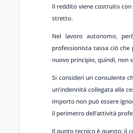
Il reddito viene costruito con
stretto.
Nel lavoro autonomo, però, 
professionista tassa ciò che 
nuovo principio, quindi, non 
Si consideri un consulente ch
un’indennità collegata alla c
importo non può essere ignor
il perimetro dell’attività prof
Il punto tecnico è questo: il 