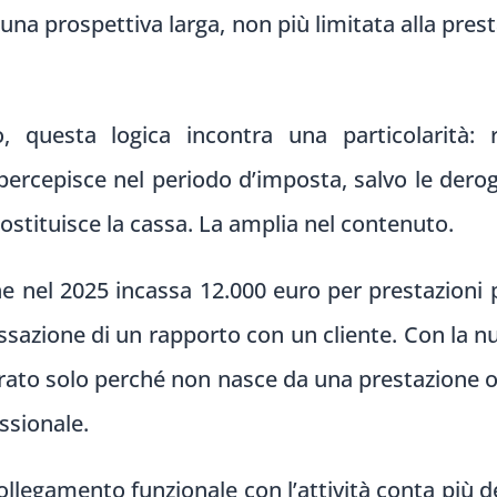
 una prospettiva larga, non più limitata alla pre
questa logica incontra una particolarità: re
percepisce nel periodo d’imposta, salvo le deroghe
sostituisce la cassa. La amplia nel contenuto.
e nel 2025 incassa 12.000 euro per prestazioni 
essazione di un rapporto con un cliente. Con la 
ato solo perché non nasce da una prestazione or
essionale.
collegamento funzionale con l’attività conta più de