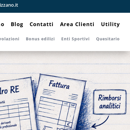
zzano.it
mo
Blog
Contatti
Area Clienti
Utility
volazioni
Bonus edilizi
Enti Sportivi
Quesitario