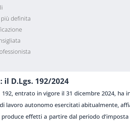
li
 più definita
ficazione
sigliata
ofessionista
: il D.Lgs. 192/2024
 192, entrato in vigore il 31 dicembre 2024, ha in
i di lavoro autonomo esercitati abitualmente, affi
a produce effetti a partire dal periodo d’impost