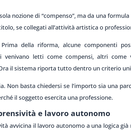
a sola nozione di “compenso”, ma da una formula 
tolo, se collegati all’attività artistica o professio
 Prima della riforma, alcune componenti posi
i venivano letti come compensi, altri come 
Ora il sistema riporta tutto dentro un criterio uni
 Non basta chiedersi se l’importo sia una parce
rché il soggetto esercita una professione.
prensività e lavoro autonomo
vità avvicina il lavoro autonomo a una logica già 