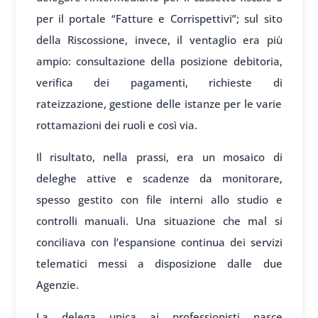
per il portale “Fatture e Corrispettivi”; sul sito
della Riscossione, invece, il ventaglio era più
ampio: consultazione della posizione debitoria,
verifica dei pagamenti, richieste di
rateizzazione, gestione delle istanze per le varie
rottamazioni dei ruoli e così via.
Il risultato, nella prassi, era un mosaico di
deleghe attive e scadenze da monitorare,
spesso gestito con file interni allo studio e
controlli manuali. Una situazione che mal si
conciliava con l’espansione continua dei servizi
telematici messi a disposizione dalle due
Agenzie.
La delega unica ai professionisti nasce