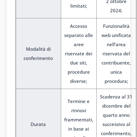
2 ottobre
limitati;
2024;
Accesso
Funzionalità
separato alle
web unificata
aree
nell’area
Modalità di
riservate dei
riservata del
conferimento
due siti,
contribuente,
procedure
unica
diverse;
procedura;
Scadenza al 31
Termine e
dicembre del
rinnovi
quarto anno
frammentati,
Durata
successivo al
in base ai
conferimento,