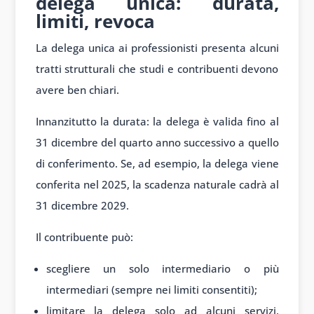
delega unica: durata,
limiti, revoca
La delega unica ai professionisti presenta alcuni
tratti strutturali che studi e contribuenti devono
avere ben chiari.
Innanzitutto la durata: la delega è valida fino al
31 dicembre del quarto anno successivo a quello
di conferimento. Se, ad esempio, la delega viene
conferita nel 2025, la scadenza naturale cadrà al
31 dicembre 2029.
Il contribuente può:
scegliere un solo intermediario o più
intermediari (sempre nei limiti consentiti);
limitare la delega solo ad alcuni servizi,