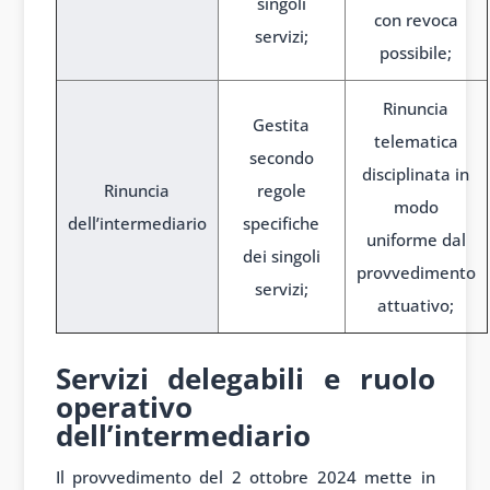
singoli
con revoca
servizi;
possibile;
Rinuncia
Gestita
telematica
secondo
disciplinata in
Rinuncia
regole
modo
dell’intermediario
specifiche
uniforme dal
dei singoli
provvedimento
servizi;
attuativo;
1
Servizi delegabili e ruolo
operativo
dell’intermediario
Il provvedimento del 2 ottobre 2024 mette in