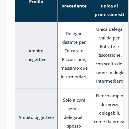
Profilo
precedente
unica ai
professionisti
Unica delega
Deleghe
valida per
distinte per
Entrate e
Ambito
Entrate e
Riscossione,
soggettivo
Riscossione;
con scelta dei
massimo due
servizi e degli
intermediari;
intermediari;
Elenco ampio
Solo alcuni
di servizi
servizi
delegabili,
Ambito oggettivo
delegabili,
come da provv.
spesso