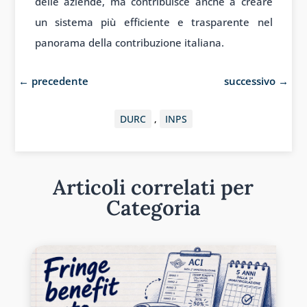
delle aziende, ma contribuisce anche a creare
un sistema più efficiente e trasparente nel
panorama della contribuzione italiana.
←
precedente
successivo
→
DURC
,
INPS
Articoli correlati per
Categoria