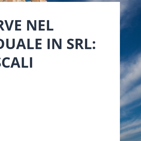
RVE NEL
UALE IN SRL:
SCALI