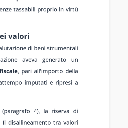
enze tassabili proprio in virtù
ei valori
valutazione di beni strumentali
erazione aveva generato un
fiscale
, pari all’importo della
rattempo imputati e ripresi a
(paragrafo 4), la riserva di
. Il disallineamento tra valori