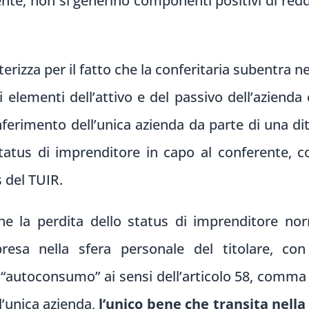
rente, non si generino componenti positivi di re
terizza per il fatto che la conferitaria subentra n
gli elementi dell’attivo e del passivo dell’azienda
ferimento dell’unica azienda da parte di una dit
status di imprenditore in capo al conferente, 
s del TUIR.
he la perdita dello status di imprenditore n
presa nella sfera personale del titolare, c
. “autoconsumo” ai sensi dell’articolo 58, comma 
l’unica azienda,
l’unico bene che transita nella