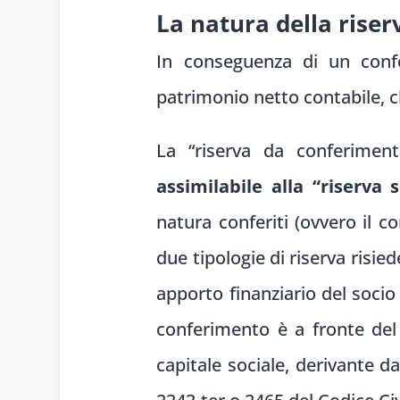
La natura della rise
In conseguenza di un confe
patrimonio netto contabile, ch
La “riserva da conferimento”
assimilabile alla “riserva 
natura conferiti (ovvero il c
due tipologie di riserva risied
apporto finanziario del socio
conferimento è a fronte del
capitale sociale, derivante da