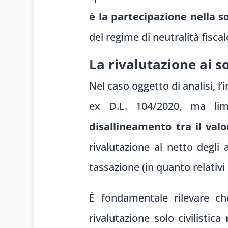
è la partecipazione nella s
del regime di neutralità fiscal
La rivalutazione ai sol
Nel caso oggetto di analisi, l
ex D.L. 104/2020, ma limi
disallineamento tra il valo
rivalutazione al netto degli
tassazione (in quanto relativ
È fondamentale rilevare che
rivalutazione solo civilistica