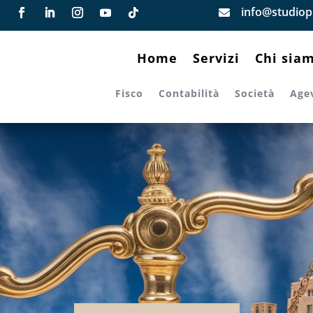
info@studiopi

Home
Servizi
Chi sia
Fisco
Contabilità
Società
Age