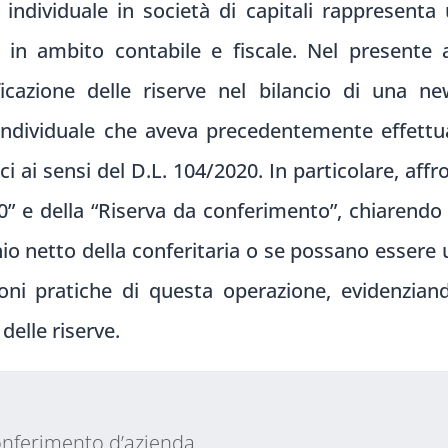
 individuale in società di capitali rappresenta
i in ambito contabile e fiscale. Nel presente 
ificazione delle riserve nel bilancio di una 
individuale che aveva precedentemente effettua
stici ai sensi del D.L. 104/2020. In particolare, a
0” e della “Riserva da conferimento”, chiarend
nio netto della conferitaria o se possano essere 
ni pratiche di questa operazione, evidenziand
 delle riserve.
conferimento d’azienda