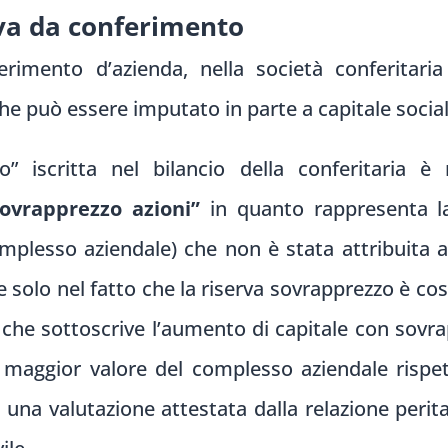
rva da conferimento
rimento d’azienda, nella società conferitar
e può essere imputato in parte a capitale sociale
 iscritta nel bilancio della conferitaria è rit
sovrapprezzo azioni”
in quanto rappresenta la
omplesso aziendale) che non è stata attribuita a 
e solo nel fatto che la riserva sovrapprezzo è cos
 che sottoscrive l’aumento di capitale con sovr
 maggior valore del complesso aziendale rispe
 una valutazione attestata dalla relazione perital