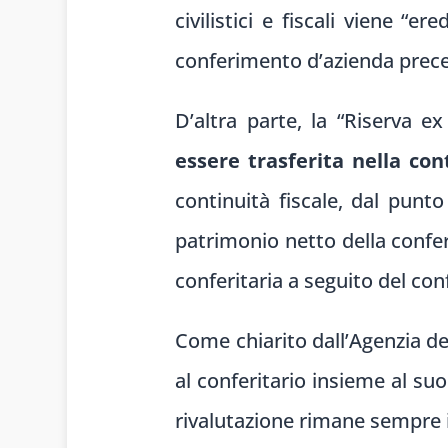
civilistici e fiscali viene “er
conferimento d’azienda prec
D’altra parte, la “Riserva e
essere trasferita nella cont
continuità fiscale, dal punto 
patrimonio netto della confer
conferitaria a seguito del co
Come chiarito dall’Agenzia del
al conferitario insieme al su
rivalutazione rimane sempre 