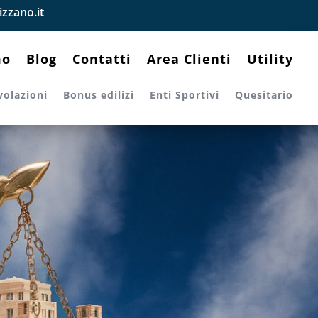
zzano.it
mo
Blog
Contatti
Area Clienti
Utility
volazioni
Bonus edilizi
Enti Sportivi
Quesitario