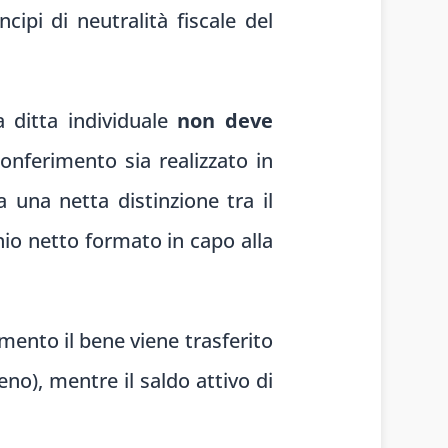
incipi di neutralità fiscale del
a ditta individuale
non deve
onferimento sia realizzato in
ca una netta distinzione tra il
nio netto formato in capo alla
imento il bene viene trasferito
no), mentre il saldo attivo di