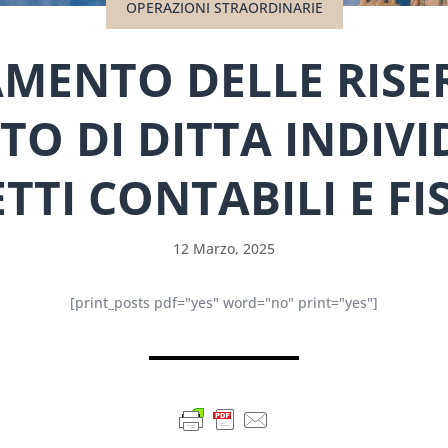
OPERAZIONI STRAORDINARIE
MENTO DELLE RISE
O DI DITTA INDIVID
TTI CONTABILI E FI
12 Marzo, 2025
[print_posts pdf="yes" word="no" print="yes"]