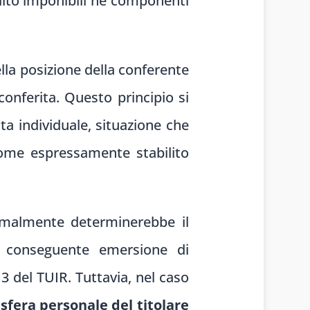
ddito imponibili né componenti
ella posizione della conferente
 conferita. Questo principio si
ta individuale, situazione che
come espressamente stabilito
ormalmente determinerebbe il
on conseguente emersione di
3 del TUIR. Tuttavia, nel caso
 sfera personale del titolare