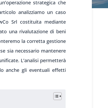
 un’operazione strategica che
articolo analizziamo un caso
newCo Srl costituita mediante
to una rivalutazione di beni
ffronteremo la corretta gestione
o se sia necessario mantenere
unificate. L’analisi permetterà
o anche gli eventuali effetti