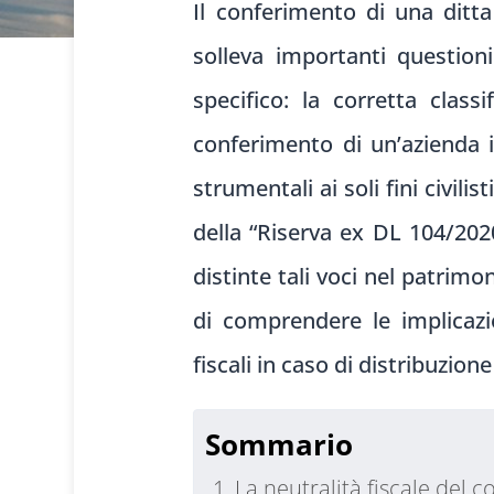
Il conferimento di una ditta
solleva importanti question
specifico: la corretta class
conferimento di un’azienda 
strumentali ai soli fini civili
della “Riserva ex DL 104/202
distinte tali voci nel patrimo
di comprendere le implicazio
fiscali in caso di distribuzione
Sommario
La neutralità fiscale del 