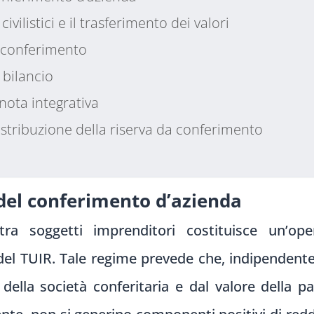
 civilistici e il trasferimento dei valori
a conferimento
 bilancio
 nota integrativa
 distribuzione della riserva da conferimento
 del conferimento d’azienda
tra soggetti imprenditori costituisce un’ope
6 del TUIR. Tale regime prevede che, indipendente
à della società conferitaria e dal valore della pa