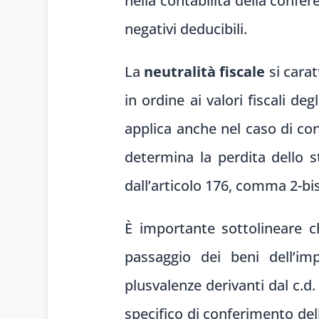
nella contabilità della confe
negativi deducibili.
La
neutralità fiscale
si carat
in ordine ai valori fiscali de
applica anche nel caso di con
determina la perdita dello 
dall’articolo 176, comma 2-bi
È importante sottolineare c
passaggio dei beni dell’im
plusvalenze derivanti dal c.d
specifico di conferimento del