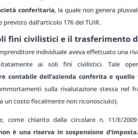
ocietà conferitaria
, la quale non genera plusval
e previsto dall’articolo 176 del TUIR.
i fini civilistici e il trasferimento d
’imprenditore individuale aveva effettuato una ri
tatamente ai soli fini civilistici. Tale op
re contabile dell’azienda conferita e quello 
 ammortamenti sulla rivalutazione stessa nel f
i a un costo fiscalmente non riconosciuto).
, come chiarito dalla circolare n. 11/E/2009 
non è una riserva in sospensione d’imposta