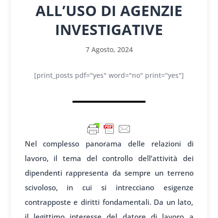
ALL’USO DI AGENZIE
INVESTIGATIVE
7 Agosto, 2024
[print_posts pdf="yes" word="no" print="yes"]
Nel complesso panorama delle relazioni di
lavoro, il tema del controllo dell’attività dei
dipendenti rappresenta da sempre un terreno
scivoloso, in cui si intrecciano esigenze
contrapposte e diritti fondamentali. Da un lato,
il legittimo interesse del datore di lavoro a