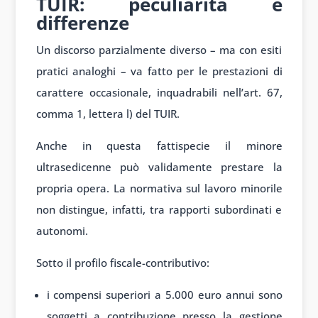
TUIR: peculiarità e
differenze
Un discorso parzialmente diverso – ma con esiti
pratici analoghi – va fatto per le prestazioni di
carattere occasionale, inquadrabili nell’art. 67,
comma 1, lettera l) del TUIR.
Anche in questa fattispecie il minore
ultrasedicenne può validamente prestare la
propria opera. La normativa sul lavoro minorile
non distingue, infatti, tra rapporti subordinati e
autonomi.
Sotto il profilo fiscale-contributivo:
i compensi superiori a 5.000 euro annui sono
soggetti a contribuzione presso la gestione