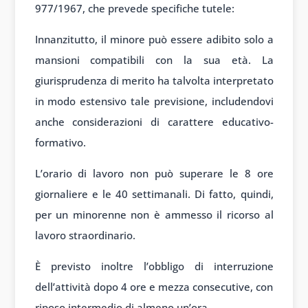
977/1967, che prevede specifiche tutele:
Innanzitutto, il minore può essere adibito solo a
mansioni compatibili con la sua età. La
giurisprudenza di merito ha talvolta interpretato
in modo estensivo tale previsione, includendovi
anche considerazioni di carattere educativo-
formativo.
L’orario di lavoro non può superare le 8 ore
giornaliere e le 40 settimanali. Di fatto, quindi,
per un minorenne non è ammesso il ricorso al
lavoro straordinario.
È previsto inoltre l’obbligo di interruzione
dell’attività dopo 4 ore e mezza consecutive, con
riposo intermedio di almeno un’ora.