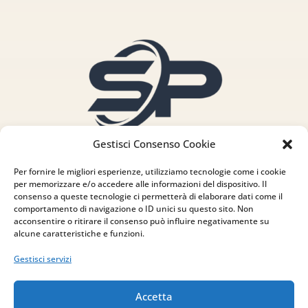
Gestisci Consenso Cookie
Per fornire le migliori esperienze, utilizziamo tecnologie come i cookie
per memorizzare e/o accedere alle informazioni del dispositivo. Il
consenso a queste tecnologie ci permetterà di elaborare dati come il
comportamento di navigazione o ID unici su questo sito. Non
acconsentire o ritirare il consenso può influire negativamente su
alcune caratteristiche e funzioni.
Indirizzo
Gestisci servizi
via Sant’Alessio, 5
Accetta
83030 Venticano (AV)