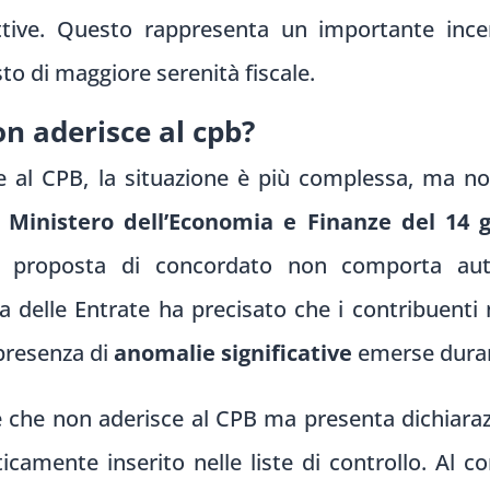
pettive. Questo rappresenta un importante ince
to di maggiore serenità fiscale.
n aderisce al cpb?
re al CPB, la situazione è più complessa, ma n
 Ministero dell’Economia e Finanze del 14 
la proposta di concordato non comporta au
zia delle Entrate ha precisato che i contribuen
 presenza di
anomalie significative
emerse durante
che non aderisce al CPB ma presenta dichiarazion
amente inserito nelle liste di controllo. Al c