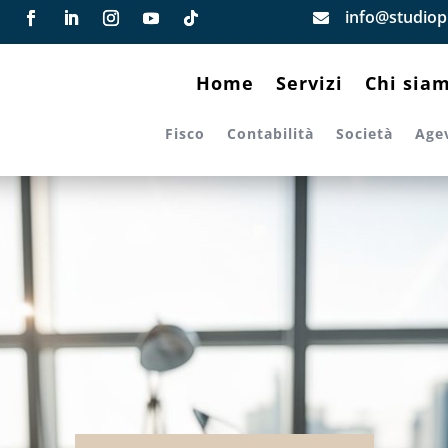
info@studiopi

Home
Servizi
Chi sia
Fisco
Contabilità
Società
Age