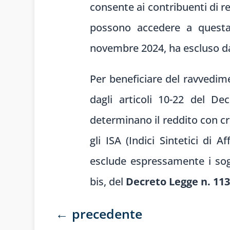
consente ai contribuenti di re
possono accedere a questa 
novembre 2024, ha escluso dal
Per beneficiare del ravvedime
dagli articoli 10-22 del De
determinano il reddito con cr
gli ISA (Indici Sintetici di 
esclude espressamente i sogg
bis, del
Decreto Legge n. 113
←
precedente