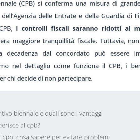
ennale (CPB) si conferma una misura di grande 
ni dell’Agenzia delle Entrate e della Guardia d
 CPB,
i controlli fiscali saranno ridotti al 
era maggiore tranquillità fiscale. Tuttavia, non
i, la decadenza dal concordato può essere 
mo nel dettaglio come funziona il CPB, i ben
er chi decide di non partecipare.
tivo biennale e quali sono i vantaggi
erisce al cpb?
 cpb: cosa sapere per evitare problemi