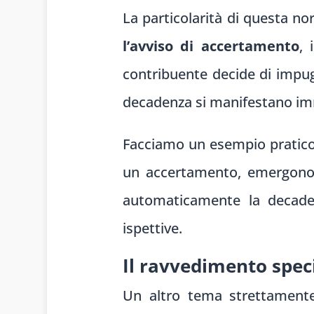
La particolarità di questa n
l’avviso di accertamento
, 
contribuente decide di impugn
decadenza si manifestano i
Facciamo un esempio pratico: 
un accertamento, emergono at
automaticamente la decadenz
ispettive.
Il ravvedimento speci
Un altro tema strettament