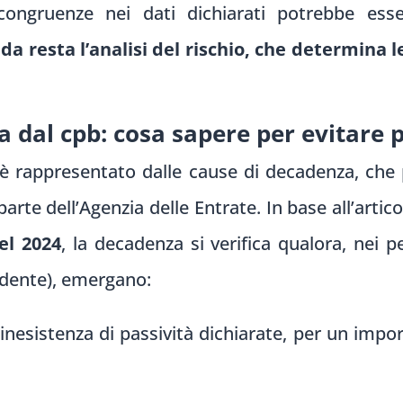
ongruenze nei dati dichiarati potrebbe esse
ida resta l’analisi del rischio, che determina le
a dal cpb: cosa sapere per evitare 
è rappresentato dalle cause di decadenza, che p
parte dell’Agenzia delle Entrate. In base all’artic
el 2024
, la decadenza si verifica qualora, nei 
edente), emergano:
inesistenza di passività dichiarate, per un impor