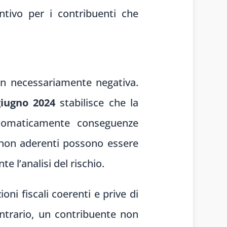
ntivo per i contribuenti che
on necessariamente negativa.
giugno 2024
stabilisce che la
tomaticamente conseguenze
ti non aderenti possono essere
 l’analisi del rischio.
i fiscali coerenti e prive di
ontrario, un contribuente non