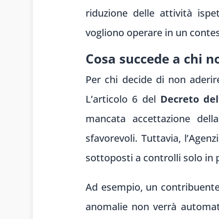
riduzione delle attività is
vogliono operare in un contes
Cosa succede a chi no
Per chi decide di non aderi
L’articolo 6 del
Decreto del
mancata accettazione del
sfavorevoli. Tuttavia, l’Agen
sottoposti a controlli solo in
Ad esempio, un contribuente 
anomalie non verrà automatic