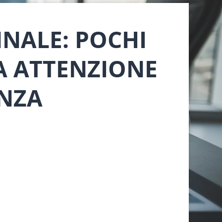
NALE: POCHI
MA ATTENZIONE
ENZA