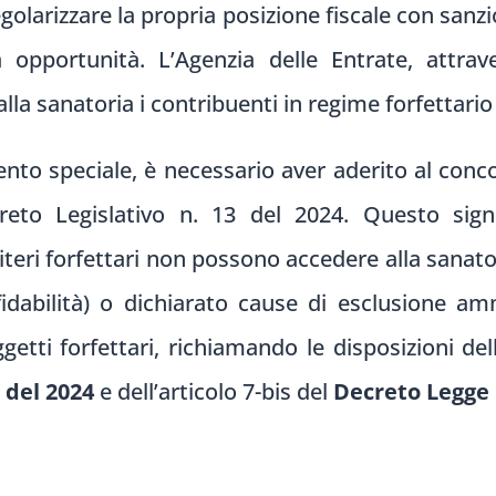
golarizzare la propria posizione fiscale con sanzio
opportunità. L’Agenzia delle Entrate, attrav
la sanatoria i contribuenti in regime forfettario
nto speciale, è necessario aver aderito al conc
creto Legislativo n. 13 del 2024. Questo sign
iteri forfettari non possono accedere alla sanat
Affidabilità) o dichiarato cause di esclusione a
etti forfettari, richiamando le disposizioni del
 del 2024
e dell’articolo 7-bis del
Decreto Legge 