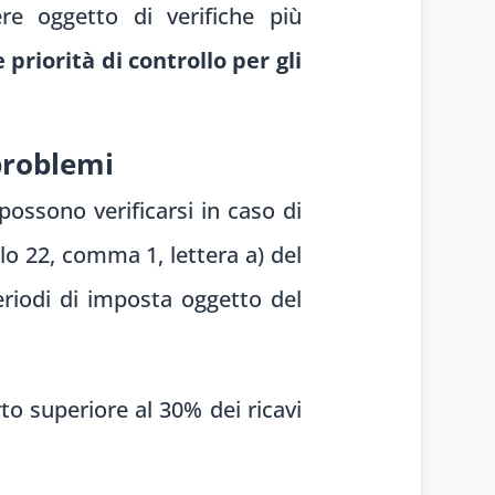
re oggetto di verifiche più
 priorità di controllo per gli
problemi
ossono verificarsi in caso di
olo 22, comma 1, lettera a) del
periodi di imposta oggetto del
to superiore al 30% dei ricavi