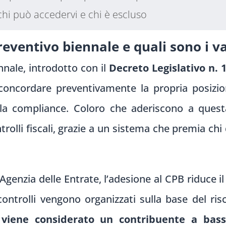
chi può accedervi e chi è escluso
reventivo biennale e quali sono i v
nale, introdotto con il
Decreto Legislativo n. 
concordare preventivamente la propria posizio
 la compliance. Coloro che aderiscono a quest
ontrolli fiscali, grazie a un sistema che premia
genzia delle Entrate, l’adesione al CPB riduce il
i controlli vengono organizzati sulla base del r
 viene considerato un contribuente a bass