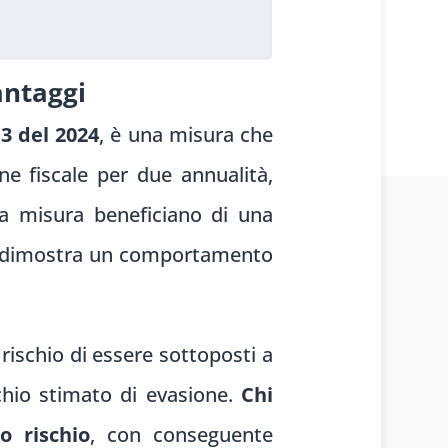
antaggi
13 del 2024
, è una misura che
ne fiscale per due annualità,
a misura beneficiano di una
 chi dimostra un comportamento
 rischio di essere sottoposti a
ischio stimato di evasione.
Chi
o rischio
, con conseguente