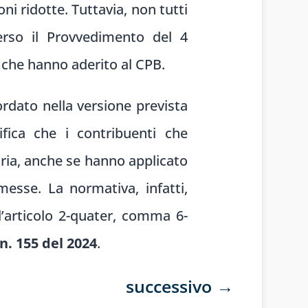
ni ridotte. Tuttavia, non tutti
erso il Provvedimento del 4
 che hanno aderito al CPB.
ordato nella versione prevista
ifica che i contribuenti che
oria, anche se hanno applicato
mmesse. La normativa, infatti,
l’articolo 2-quater, comma 6-
n. 155 del 2024
.
successivo
→