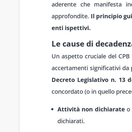
aderente che manifesta inc
approfondite.
Il principio gu
enti ispettivi.
Le cause di decadenz
Un aspetto cruciale del CPB 
accertamenti significativi da 
Decreto Legislativo n. 13 d
concordato (o in quello prec
Attività non dichiarate
o 
dichiarati.