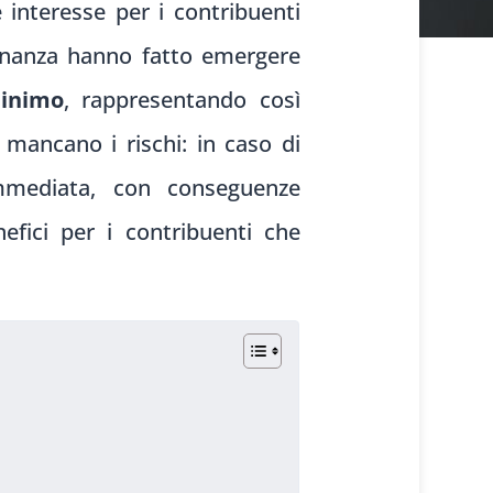
interesse per i contribuenti
i Finanza hanno fatto emergere
minimo
, rappresentando così
 mancano i rischi: in caso di
immediata, con conseguenze
efici per i contribuenti che