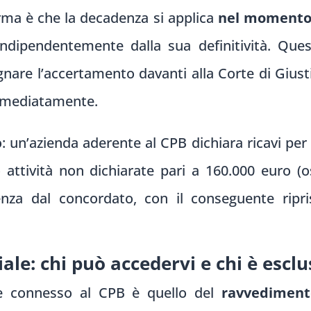
orma è che la decadenza si applica
nel momento 
indipendentemente dalla sua definitività. Ques
are l’accertamento davanti alla Corte di Giustizia
mmediatamente.
un’azienda aderente al CPB dichiara ricavi per 
tività non dichiarate pari a 160.000 euro (oss
a dal concordato, con il conseguente riprist
ale: chi può accedervi e chi è esclu
e connesso al CPB è quello del
ravvediment