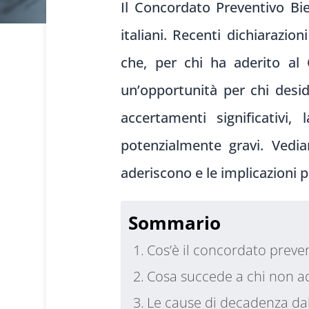
Il Concordato Preventivo Bi
italiani. Recenti dichiarazio
che, per chi ha aderito al
un’opportunità per chi desid
accertamenti significativ
potenzialmente gravi. Vedia
aderiscono e le implicazioni p
Sommario
Cos’è il concordato preven
Cosa succede a chi non ad
Le cause di decadenza dal