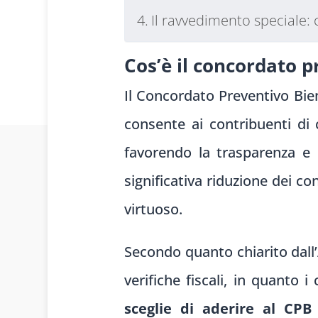
Il ravvedimento speciale: 
Cos’è il concordato p
Il Concordato Preventivo Bien
consente ai contribuenti di 
favorendo la trasparenza e
significativa riduzione dei c
virtuoso.
Secondo quanto chiarito dall’A
verifiche fiscali, in quanto 
sceglie di aderire al CPB