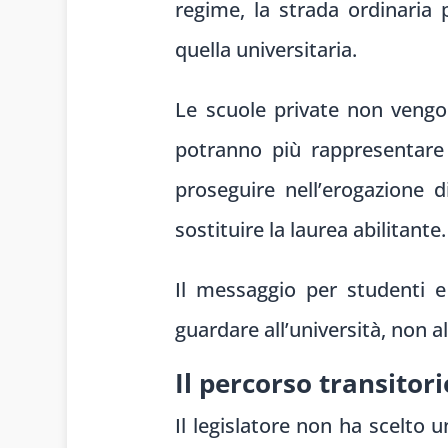
regime, la strada ordinaria 
quella universitaria.
Le scuole private non vengon
potranno più rappresentare i
proseguire nell’erogazione 
sostituire la laurea abilitante.
Il messaggio per studenti e
guardare all’università, non a
Il percorso transitor
Il legislatore non ha scelto u