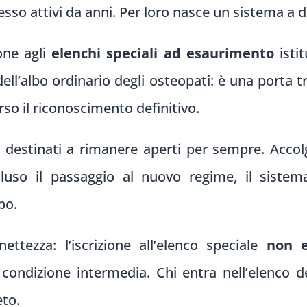
esso attivi da anni. Per loro nasce un sistema a 
ione agli
elenchi speciali ad esaurimento
istit
ell’albo ordinario degli osteopati: è una porta tr
so il riconoscimento definitivo.
o destinati a rimanere aperti per sempre. Accol
luso il passaggio al nuovo regime, il sistem
bo.
ttezza: l’iscrizione all’elenco speciale
non e
 condizione intermedia. Chi entra nell’elenco 
eto.