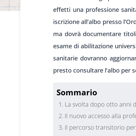
effetti una professione sanit
iscrizione all’albo presso l’O
ma dovrà documentare titoli 
esame di abilitazione universi
sanitarie dovranno aggiornar
presto consultare l’albo per s
Sommario
La svolta dopo otto anni d
Il nuovo accesso alla pro
Il percorso transitorio pe