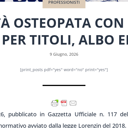
PROFESSIONISTI
TÀ OSTEOPATA CON
PER TITOLI, ALBO 
9 Giugno, 2026
[print_posts pdf="yes" word="no" print="yes"]
 pubblicato in Gazzetta Ufficiale n. 117 de
normativo avviato dalla legge Lorenzin del 2018. L