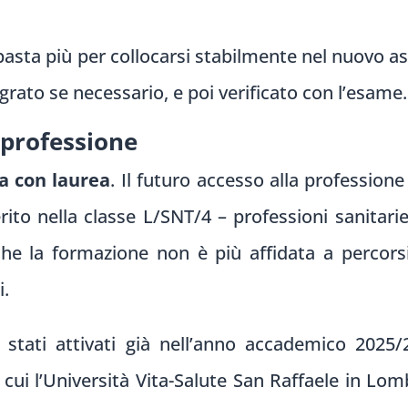
n basta più per collocarsi stabilmente nel nuovo as
grato se necessario, e poi verificato con l’esame.
 professione
a con laurea
. Il futuro accesso alla profession
erito nella classe L/SNT/4 – professioni sanitar
che la formazione non è più affidata a percorsi
i.
 stati attivati già nell’anno accademico 2025
a cui l’Università Vita-Salute San Raffaele in Lo