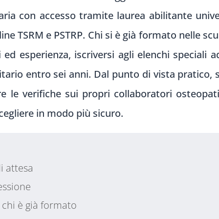
aria con accesso tramite laurea abilitante unive
rdine TSRM e PSTRP. Chi si è già formato nelle sc
ed esperienza, iscriversi agli elenchi speciali
tario entro sei anni. Dal punto di vista pratico, 
e le verifiche sui propri collaboratori osteopat
cegliere in modo più sicuro.
i attesa
fessione
r chi è già formato