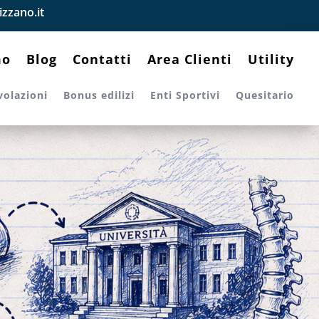
zzano.it
mo
Blog
Contatti
Area Clienti
Utility
volazioni
Bonus edilizi
Enti Sportivi
Quesitario