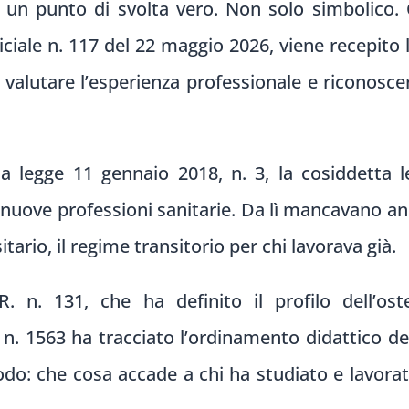
 a un punto di svolta vero. Non solo simbolic
iciale n. 117 del 22 maggio 2026, viene recepito 
valutare l’esperienza professionale e riconoscere
la legge 11 gennaio 2018, n. 3, la cosiddetta l
 nuove professioni sanitarie. Da lì mancavano anco
itario, il regime transitorio per chi lavorava già.
R. n. 131, che ha definito il profilo dell’os
n. 1563 ha tracciato l’ordinamento didattico de
odo: che cosa accade a chi ha studiato e lavorat