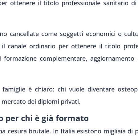
per ottenere il titolo professionale sanitario 
o cancellate come soggetti economici o cultur
l canale ordinario per ottenere il titolo prof
di formazione complementare, aggiornamento o
 famiglie è chiaro: chi vuole diventare oste
l mercato dei diplomi privati.
io per chi è già formato
na cesura brutale. In Italia esistono migliaia di 