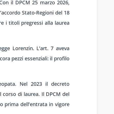
o. Con il DPCM 25 marzo 2026,
l’accordo Stato-Regioni del 18
 i titoli pregressi alla laurea
egge Lorenzin. L’art. 7 aveva
ra pezzi essenziali: il profilo
teopata. Nel 2023 il decreto
l corso di laurea. Il DPCM del
o prima dell’entrata in vigore