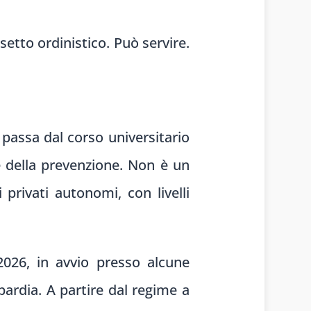
setto ordinistico. Può servire.
e passa dal corso universitario
ie della prevenzione. Non è un
 privati autonomi, con livelli
/2026, in avvio presso alcune
mbardia. A partire dal regime a