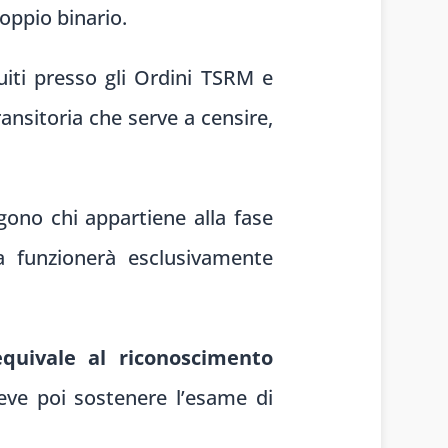
doppio binario.
uiti presso gli Ordini TSRM e
ansitoria che serve a censire,
gono chi appartiene alla fase
a funzionerà esclusivamente
quivale al riconoscimento
deve poi sostenere l’esame di