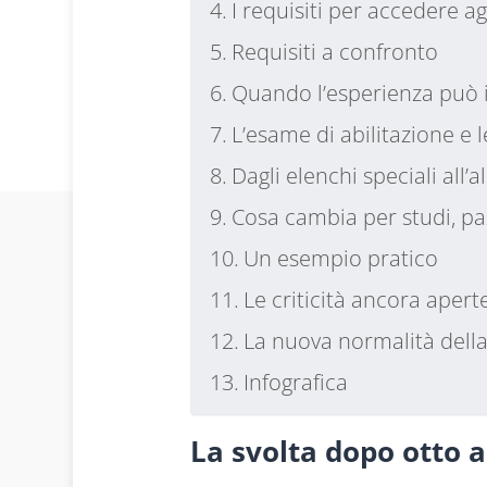
I requisiti per accedere ag
Requisiti a confronto
Quando l’esperienza può in
L’esame di abilitazione e
Dagli elenchi speciali all’
Cosa cambia per studi, paz
Un esempio pratico
Le criticità ancora apert
La nuova normalità dell
Infografica
La svolta dopo otto a