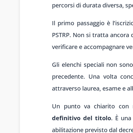
percorsi di durata diversa, sp
Il primo passaggio è l’iscriz
PSTRP. Non si tratta ancora d
verificare e accompagnare ver
Gli elenchi speciali non son
precedente. Una volta conc
attraverso laurea, esame e al
Un punto va chiarito con ne
definitivo del titolo
. È una
abilitazione previsto dal decr