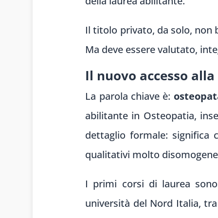
della laurea abilitante.
Il titolo privato, da solo, no
Ma deve essere valutato, inte
Il nuovo accesso alla
La parola chiave è:
osteopat
abilitante in Osteopatia, ins
dettaglio formale: significa 
qualitativi molto disomogene
I primi corsi di laurea sono
università del Nord Italia, tr