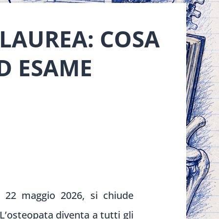
 LAUREA: COSA
ED ESAME
l 22 maggio 2026, si chiude
’osteopata diventa a tutti gli