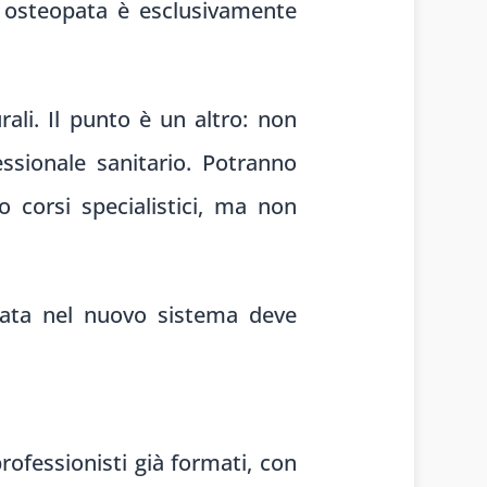
di osteopata è esclusivamente
ali. Il punto è un altro: non
essionale sanitario. Potranno
 corsi specialistici, ma non
opata nel nuovo sistema deve
professionisti già formati, con