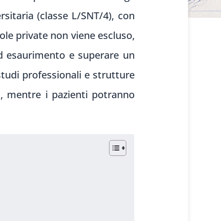
rsitaria (classe L/SNT/4), con
uole private non viene escluso,
 ad esaurimento e superare un
studi professionali e strutture
i, mentre i pazienti potranno