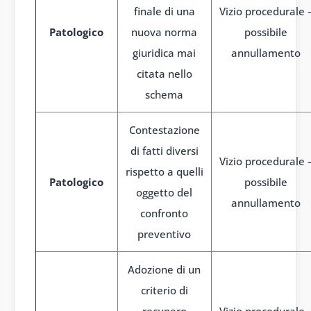
finale di una
Vizio procedurale 
Patologico
nuova norma
possibile
giuridica mai
annullamento
citata nello
schema
Contestazione
di fatti diversi
Vizio procedurale 
rispetto a quelli
Patologico
possibile
oggetto del
annullamento
confronto
preventivo
Adozione di un
criterio di
recupero
Vizio procedurale 