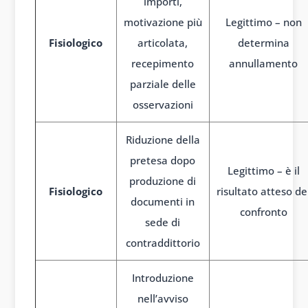
importi,
motivazione più
Legittimo – non
Fisiologico
articolata,
determina
recepimento
annullamento
parziale delle
osservazioni
Riduzione della
pretesa dopo
Legittimo – è il
produzione di
Fisiologico
risultato atteso de
documenti in
confronto
sede di
contraddittorio
Introduzione
nell’avviso