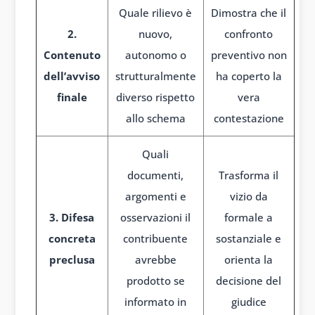
Quale rilievo è
Dimostra che il
2.
nuovo,
confronto
Contenuto
autonomo o
preventivo non
dell’avviso
strutturalmente
ha coperto la
finale
diverso rispetto
vera
allo schema
contestazione
Quali
documenti,
Trasforma il
argomenti e
vizio da
3. Difesa
osservazioni il
formale a
concreta
contribuente
sostanziale e
preclusa
avrebbe
orienta la
prodotto se
decisione del
informato in
giudice