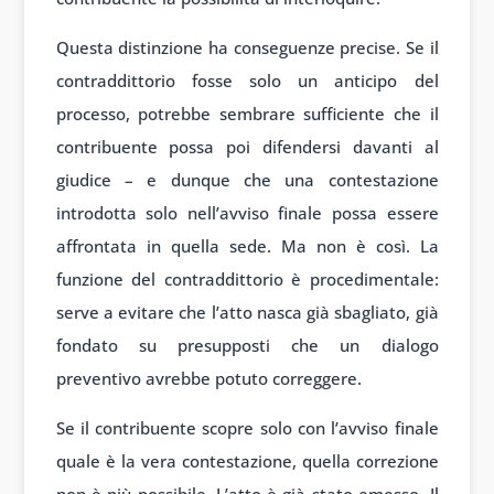
Questa distinzione ha conseguenze precise. Se il
contraddittorio fosse solo un anticipo del
processo, potrebbe sembrare sufficiente che il
contribuente possa poi difendersi davanti al
giudice – e dunque che una contestazione
introdotta solo nell’avviso finale possa essere
affrontata in quella sede. Ma non è così. La
funzione del contraddittorio è procedimentale:
serve a evitare che l’atto nasca già sbagliato, già
fondato su presupposti che un dialogo
preventivo avrebbe potuto correggere.
Se il contribuente scopre solo con l’avviso finale
quale è la vera contestazione, quella correzione
non è più possibile. L’atto è già stato emesso. Il