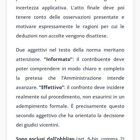
incertezza applicativa. L’atto finale deve poi
tenere conto delle osservazioni presentate e
motivare espressamente le ragioni per cui le
deduzioni non accolte vengono disattese.
Due aggettivi nel testo della norma meritano
attenzione.
“Informato”
: il contribuente deve
poter comprendere in modo chiaro e completo
la pretesa che l’Amministrazione intende
avanzare.
“Effettivo”
: il confronto deve incidere
realmente sul procedimento, non esaurirsi in un
adempimento formale. È precisamente questo
secondo aggettivo che ha orientato la decisione
dei giudici vicentini.
Sono esclusi dall’obbligo
(art. 6-bis, comma 2)