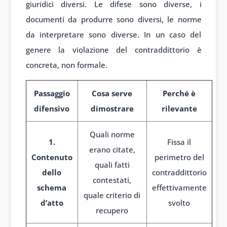
giuridici diversi. Le difese sono diverse, i
documenti da produrre sono diversi, le norme
da interpretare sono diverse. In un caso del
genere la violazione del contraddittorio è
concreta, non formale.
Passaggio
Cosa serve
Perché è
difensivo
dimostrare
rilevante
Quali norme
1.
Fissa il
erano citate,
Contenuto
perimetro del
quali fatti
dello
contraddittorio
contestati,
schema
effettivamente
quale criterio di
d’atto
svolto
recupero