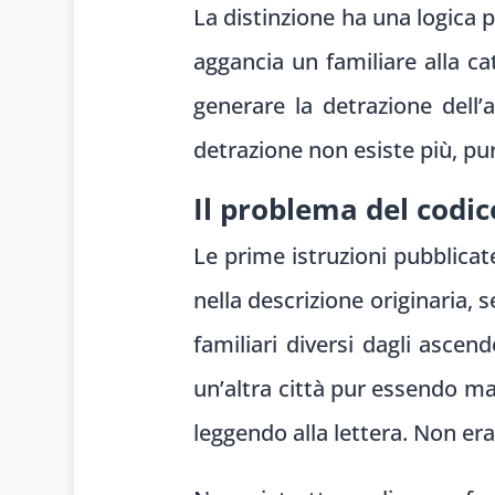
La distinzione ha una logica p
aggancia un familiare alla ca
generare la detrazione dell’a
detrazione non esiste più, pur
Il problema del codic
Le prime istruzioni pubblicat
nella descrizione originaria, s
familiari diversi dagli ascen
un’altra città pur essendo ma
leggendo alla lettera. Non er