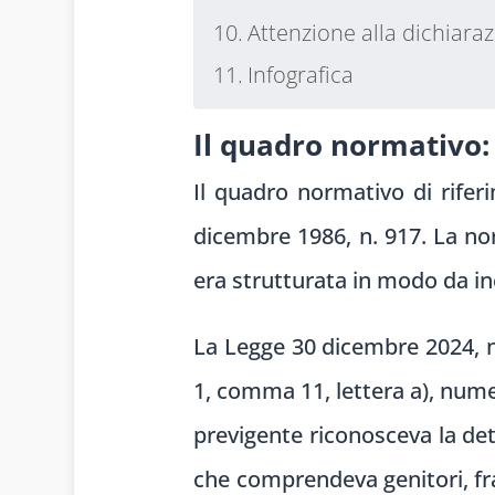
Attenzione alla dichiara
Infografica
Il quadro normativo:
Il quadro normativo di riferi
dicembre 1986, n. 917. La nor
era strutturata in modo da in
La Legge 30 dicembre 2024, n.
1, comma 11, lettera a), nume
previgente riconosceva la detr
che comprendeva genitori, frat