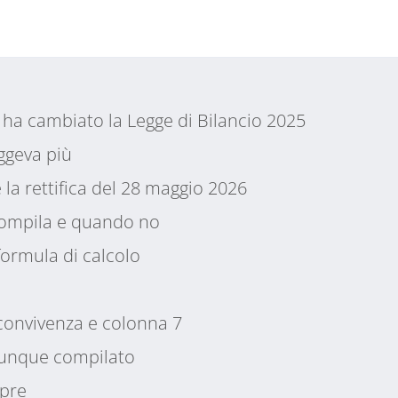
 ha cambiato la Legge di Bilancio 2025
ggeva più
 la rettifica del 28 maggio 2026
compila e quando no
formula di calcolo
 convivenza e colonna 7
munque compilato
pre