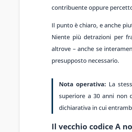
contribuente oppure percettori
Il punto è chiaro, e anche piu
Niente più detrazioni per fra
altrove – anche se interamen
presupposto necessario.
Nota operativa:
La stessa
superiore a 30 anni non di
dichiarativa in cui entram
Il vecchio codice A n