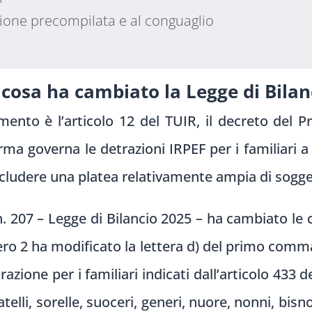
zione precompilata e al conguaglio
 cosa ha cambiato la Legge di Bilan
mento è l’articolo 12 del TUIR, il decreto del 
ma governa le detrazioni IRPEF per i familiari a c
cludere una platea relativamente ampia di soggetti
 207 – Legge di Bilancio 2025 – ha cambiato le 
ro 2 ha modificato la lettera d) del primo comma d
azione per i familiari indicati dall’articolo 433 d
elli, sorelle, suoceri, generi, nuore, nonni, bisn