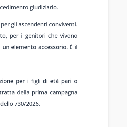
ocedimento giudiziario.
 per gli ascendenti conviventi.
tto, per i genitori che vivono
 un elemento accessorio. È il
ne per i figli di età pari o
i tratta della prima campagna
odello 730/2026.