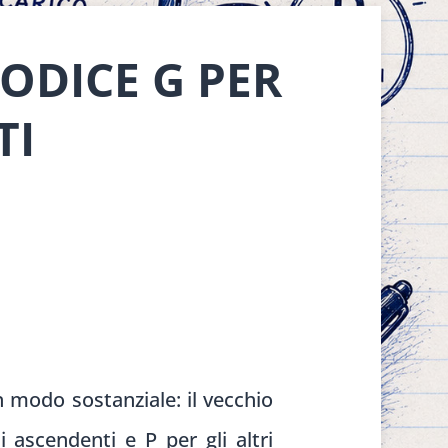
CODICE G PER
TI
n modo sostanziale: il vecchio
 ascendenti e P per gli altri