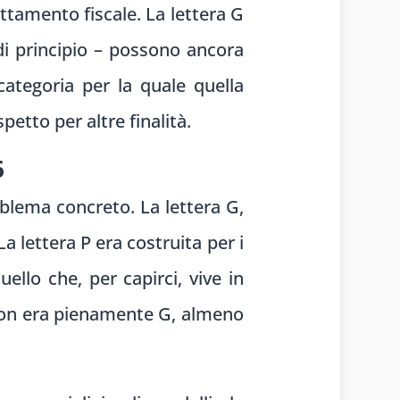
attamento fiscale. La lettera G
 di principio – possono ancora
 categoria per la quale quella
etto per altre finalità.
6
oblema concreto. La lettera G,
La lettera P era costruita per i
ello che, per capirci, vive in
. Non era pienamente G, almeno
.