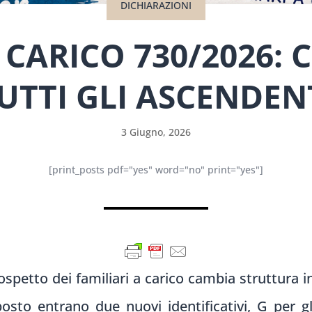
DICHIARAZIONI
 CARICO 730/2026: 
UTTI GLI ASCENDEN
3 Giugno, 2026
[print_posts pdf="yes" word="no" print="yes"]
ospetto dei familiari a carico cambia struttura i
osto entrano due nuovi identificativi, G per gli