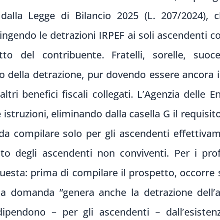
dalla Legge di Bilancio 2025 (L. 207/2024), c
ringendo le detrazioni IRPEF ai soli ascendenti c
to del contribuente. Fratelli, sorelle, suo
o della detrazione, pur dovendo essere ancora in
tri benefici fiscali collegati. L’Agenzia delle E
 istruzioni, eliminando dalla casella G il requisi
 da compilare solo per gli ascendenti effettiva
to degli ascendenti non conviventi. Per i prof
uesta: prima di compilare il prospetto, occor
alla domanda “genera anche la detrazione dell’
 dipendono – per gli ascendenti – dall’esiste