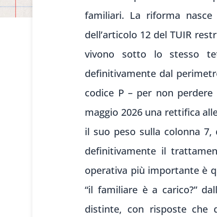
familiari. La riforma nasce 
dell’articolo 12 del TUIR rest
vivono sotto lo stesso tet
definitivamente dal perimetr
codice P – per non perdere al
maggio 2026 una rettifica alle
il suo peso sulla colonna 7,
definitivamente il trattamen
operativa più importante è q
“il familiare è a carico?” d
distinte, con risposte che