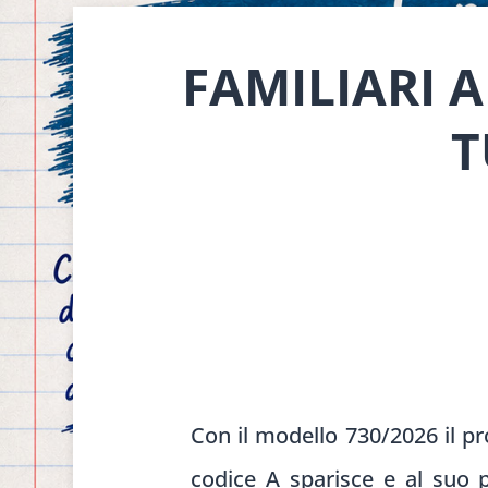
FAMILIARI A
T
Con il modello 730/2026 il pr
codice A sparisce e al suo p