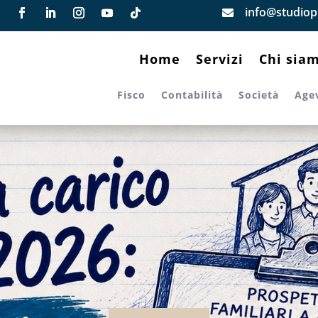
info@studiopi

Home
Servizi
Chi sia
Fisco
Contabilità
Società
Age