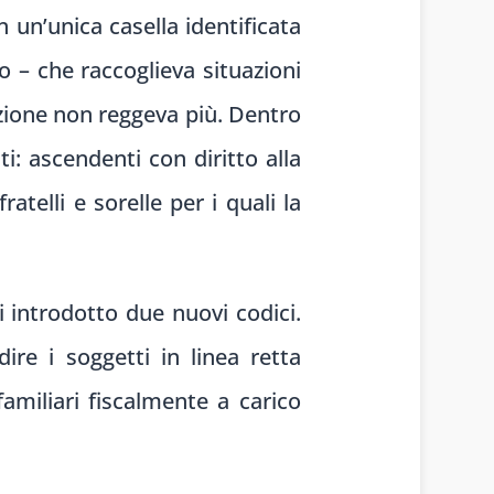
in un’unica casella identificata
 – che raccoglieva situazioni
nzione non reggeva più. Dentro
i: ascendenti con diritto alla
atelli e sorelle per i quali la
 introdotto due nuovi codici.
ire i soggetti in linea retta
 familiari fiscalmente a carico