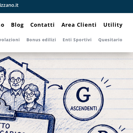
zzano.it
mo
Blog
Contatti
Area Clienti
Utility
volazioni
Bonus edilizi
Enti Sportivi
Quesitario