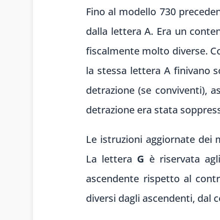
Fino al modello 730 precedente,
dalla lettera A. Era un cont
fiscalmente molto diverse. Co
la stessa lettera A finivano 
detrazione (se conviventi), as
detrazione era stata soppres
Le istruzioni aggiornate dei
La lettera
G
è riservata agli
ascendente rispetto al cont
diversi dagli ascendenti, dal 