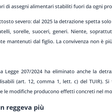
 di assegni alimentari stabiliti fuori da ogni pr
ttosto severo: dal 2025 la detrazione spetta solo
telli, sorelle, suoceri, generi. Niente, soprattu
te mantenuti dal figlio. La convivenza non è più
 Legge 207/2024 ha eliminato anche la detrazio
sabili (art. 12, comma 1, lett. c) del TUIR). S
be le modifiche producono effetti concreti nel m
on reggeva più