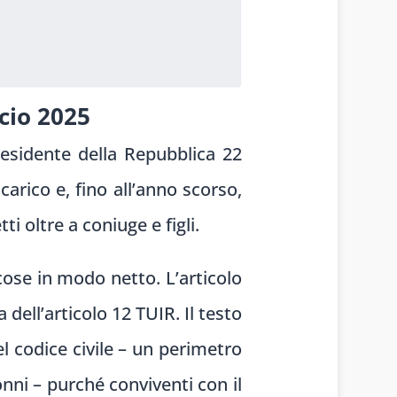
cio 2025
Presidente della Repubblica 22
arico e, fino all’anno scorso,
 oltre a coniuge e figli.
cose in modo netto. L’articolo
ell’articolo 12 TUIR. Il testo
el codice civile – un perimetro
onni – purché conviventi con il