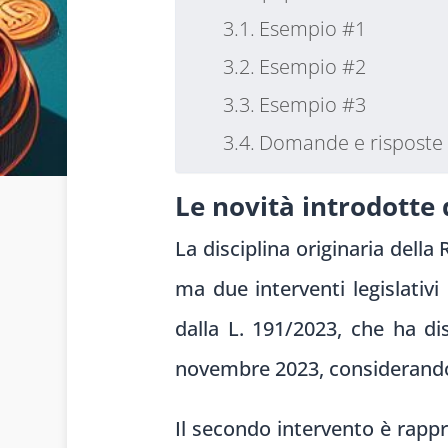
Esempio #1
Esempio #2
Esempio #3
Domande e risposte
Le novità introdotte
La disciplina originaria dell
ma due interventi legislativ
dalla L. 191/2023, che ha di
novembre 2023, considerandoli
Il secondo intervento è rappr