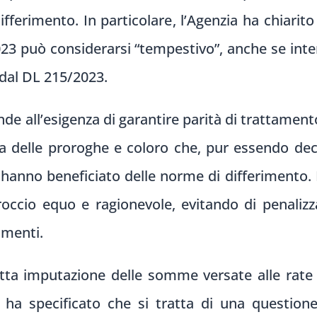
ifferimento. In particolare, l’Agenzia ha chiarit
2023 può considerarsi “tempestivo”, anche se int
 dal DL 215/2023.
de all’esigenza di garantire parità di trattament
a delle proroghe e coloro che, pur essendo dec
 hanno beneficiato delle norme di differimento. In
occio equo e ragionevole, evitando di penalizz
amenti.
tta imputazione delle somme versate alle rate 
te ha specificato che si tratta di una questio