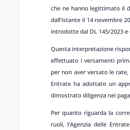
che ne hanno legittimato il d
dall’istante il 14 novembre 
introdotte dal DL 145/2023 e
Questa interpretazione rispon
effettuato i versamenti prim
per non aver versato le rate,
Entrate ha adottato un appr
dimostrato diligenza nei pag
Per quanto riguarda la corre
ruoli, l’Agenzia delle Entra