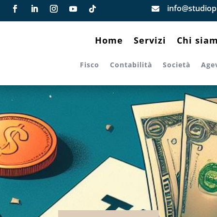
info@studiopi

Home
Servizi
Chi sia
Fisco
Contabilità
Società
Age