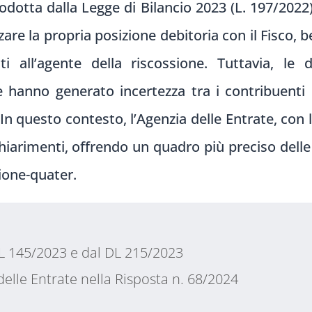
odotta dalla Legge di Bilancio 2023 (L. 197/2022
zzare la propria posizione debitoria con il Fisco, 
ati all’agente della riscossione. Tuttavia, le
hanno generato incertezza tra i contribuenti 
In questo contesto, l’Agenzia delle Entrate, con 
hiarimenti, offrendo un quadro più preciso delle
ione-quater.
DL 145/2023 e dal DL 215/2023
 delle Entrate nella Risposta n. 68/2024