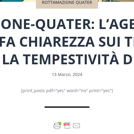
ROTTAMAZIONE QUATER
ONE-QUATER: L’AGE
FA CHIAREZZA SUI T
LA TEMPESTIVITÀ D
13 Marzo, 2024
[print_posts pdf="yes" word="no" print="yes"]