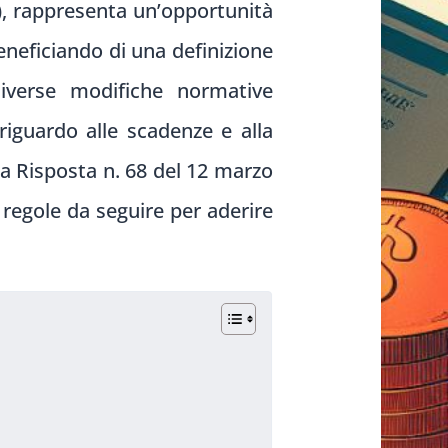
), rappresenta un’opportunità
beneficiando di una definizione
 diverse modifiche normative
riguardo alle scadenze e alla
la Risposta n. 68 del 12 marzo
 regole da seguire per aderire