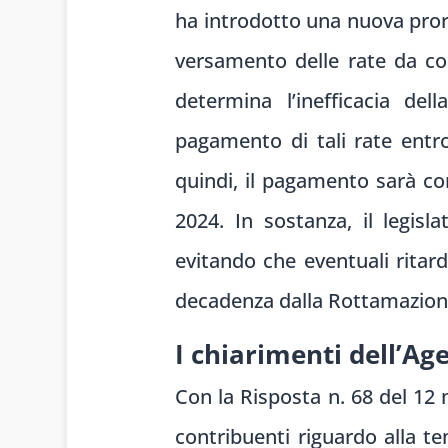
ha introdotto una nuova proro
versamento delle rate da cor
determina l’inefficacia dell
pagamento di tali rate entro
quindi, il pagamento sarà c
2024. In sostanza, il legisl
evitando che eventuali rita
decadenza dalla Rottamazion
I chiarimenti dell’Ag
Con la Risposta n. 68 del 12 
contribuenti riguardo alla te