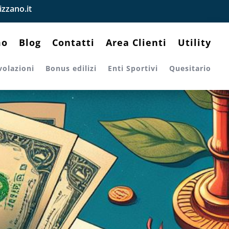
zzano.it
mo
Blog
Contatti
Area Clienti
Utility
volazioni
Bonus edilizi
Enti Sportivi
Quesitario