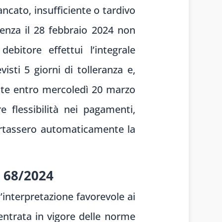
ncato, insufficiente o tardivo
denza il 28 febbraio 2024 non
debitore effettui l’integrale
sti 5 giorni di tolleranza e,
nte entro mercoledì 20 marzo
e flessibilità nei pagamenti,
ortassero automaticamente la
. 68/2024
’interpretazione favorevole ai
’entrata in vigore delle norme