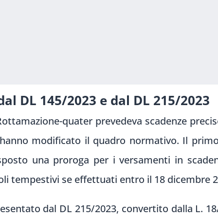
 dal DL 145/2023 e dal DL 215/2023
a Rottamazione-quater prevedeva scadenze precis
i hanno modificato il quadro normativo. Il primo
sposto una proroga per i versamenti in scaden
 tempestivi se effettuati entro il 18 dicembre 
esentato dal DL 215/2023, convertito dalla L. 1