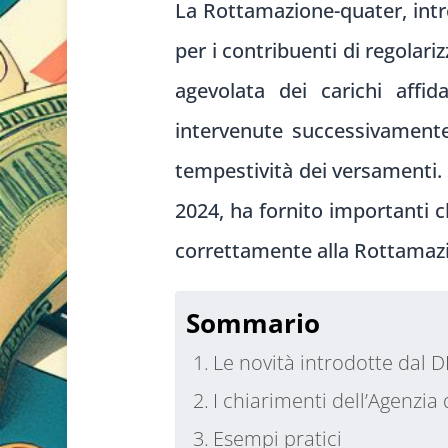
La Rottamazione-quater, intr
per i contribuenti di regolari
agevolata dei carichi affid
intervenute successivamente 
tempestività dei versamenti. 
2024, ha fornito importanti c
correttamente alla Rottamaz
Sommario
Le novità introdotte dal 
I chiarimenti dell’Agenzia
Esempi pratici