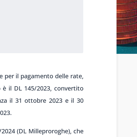
e per il pagamento delle rate,
 è il DL 145/2023, convertito
za il 31 ottobre 2023 e il 30
2023.
8/2024 (DL Milleproroghe), che