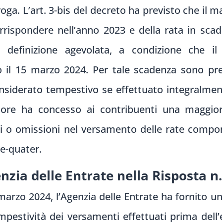
ga. L’art. 3-bis del decreto ha previsto che il ma
rispondere nell’anno 2023 e della rata in sca
a definizione agevolata, a condizione che il 
 il 15 marzo 2024. Per tale scadenza sono previ
onsiderato tempestivo se effettuato integralme
atore ha concesso ai contribuenti una maggior
rdi o omissioni nel versamento delle rate comp
e-quater.
enzia delle Entrate nella Risposta n
marzo 2024, l’Agenzia delle Entrate ha fornito un
mpestività dei versamenti effettuati prima dell