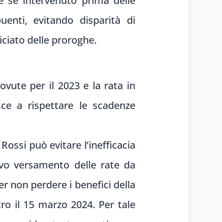
e se intervenuto prima delle
uenti, evitando disparità di
ciato delle proroghe.
ovute per il 2023 e la rata in
sce a rispettare le scadenze
Rossi può evitare l’inefficacia
divo versamento delle rate da
er non perdere i benefici della
ro il 15 marzo 2024. Per tale