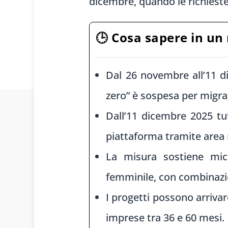
dicembre, quando le richieste
🕒
Cosa sapere in un
Dal 26 novembre all’11 d
zero” è sospesa per migra
Dall’11 dicembre 2025 tu
piattaforma tramite area 
La misura sostiene micr
femminile, con combinazio
I progetti possono arrivar
imprese tra 36 e 60 mesi.