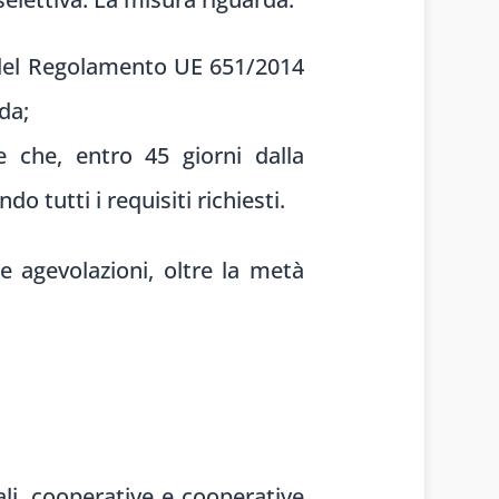
I del Regolamento UE 651/2014
da;
 che, entro 45 giorni dalla
 tutti i requisiti richiesti.
e agevolazioni, oltre la metà
li, cooperative e cooperative