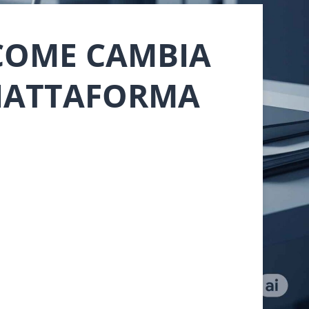
 COME CAMBIA
IATTAFORMA