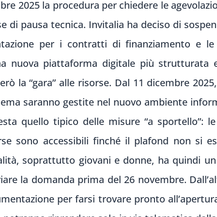
bre 2025 la procedura per chiedere le agevolazi
se di pausa tecnica. Invitalia ha deciso di sospen
azione per i contratti di finanziamento e le 
a nuova piattaforma digitale più strutturata 
erò la “gara” alle risorse. Dal 11 dicembre 2025,
stema saranno gestite nel nuovo ambiente inform
ta quello tipico delle misure “a sportello”: l
rse sono accessibili finché il plafond non si es
alità, soprattutto giovani e donne, ha quindi u
viare la domanda prima del 26 novembre. Dall’al
umentazione per farsi trovare pronto all’apertur