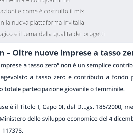
zioni e come è costruito il mix
 la nuova piattaforma Invitalia
gico e il tema della qualità dei progetti
n – Oltre nuove imprese a tasso ze
imprese a tasso zero” non è un semplice contrib
agevolato a tasso zero e contributo a fondo p
o totale partecipazione giovanile o femminile.
ase è il Titolo I, Capo 0I, del D.Lgs. 185/2000, m
 Ministero dello sviluppo economico del 4 dicem
. 117378.