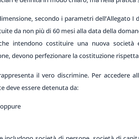
 dimensione, secondo i parametri dell’Allegato 
uite da non più di 60 mesi alla data della doman
che intendono costituire una nuova società e
, devono perfezionare la costituzione rispettando
appresenta il vero discrimine. Per accedere all
te deve essere detenuta da:
, oppure
includono società di persone, società di capita