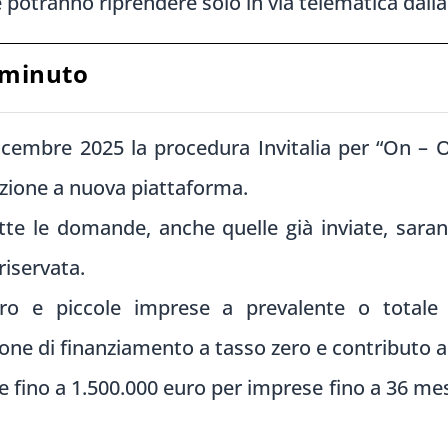
 potranno riprendere solo in via telematica dalla
 minuto
icembre 2025 la procedura Invitalia per “On – 
zione a nuova piattaforma.
tte le domande, anche quelle già inviate, saran
riservata.
o e piccole imprese a prevalente o totale p
ne di finanziamento a tasso zero e contributo 
e fino a 1.500.000 euro per imprese fino a 36 mes