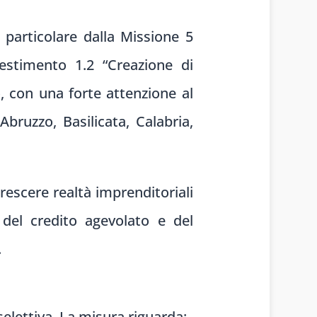
particolare dalla Missione 5
vestimento 1.2 “Creazione di
, con una forte attenzione al
Abruzzo, Basilicata, Calabria,
crescere realtà imprenditoriali
 del credito agevolato e del
.
selettiva. La misura riguarda: