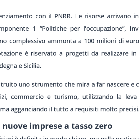
nziamento con il PNRR. Le risorse arrivano in 
mponente 1 “Politiche per l’occupazione”, In
gno complessivo ammonta a 100 milioni di euro
azione è riservato a progetti da realizzare in 
egna e Sicilia.
costruito uno strumento che mira a far nascere e 
vizi, commercio e turismo, utilizzando la leva
ma agganciando il tutto a requisiti molto precisi
e nuove imprese a tasso zero
iciari è definita in modo chiaro, ma nella pratica 