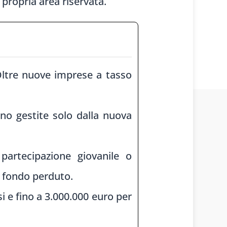
 propria area riservata.
Oltre nuove imprese a tasso
no gestite solo dalla nuova
artecipazione giovanile o
a fondo perduto.
i e fino a 3.000.000 euro per