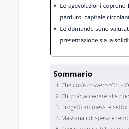
Le agevolazioni coprono f
perduto, capitale circola
Le domande sono valutate 
presentazione sia la solid
1
Sommario
Che cos’è davvero “On – O
Chi può accedere alle nuo
Progetti ammessi e settori
Massimali di spesa e temp
Spese ammissibili: che cos