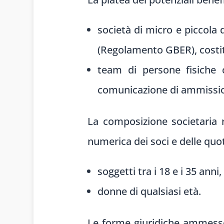
società di micro e piccola
(Regolamento GBER), costit
team di persone fisiche 
comunicazione di ammissione
La composizione societaria r
numerica dei soci e delle quo
soggetti tra i 18 e i 35 anni
donne di qualsiasi età.
Le forme giuridiche ammesse 