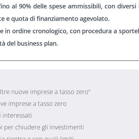
ino al 90% delle spese ammissibili, con diversi 
nte e quota di finanziamento agevolato.
in ordine cronologico, con procedura a sportello
ità del business plan.
ltre nuove imprese a tasso zero”
ve imprese a tasso zero
 interessati
i per chiudere gli investimenti
a rientra e con quali limiti