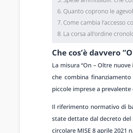
Quanto coprono le agevola
Come cambia l’accesso con
La corsa all’ordine cronolo
Che cos’è davvero “O
La misura “On – Oltre nuove 
che combina finanziamento 
piccole imprese a prevalente 
Il riferimento normativo di b
state dettate dal decreto del
circolare MISE 8 aprile 2021 n