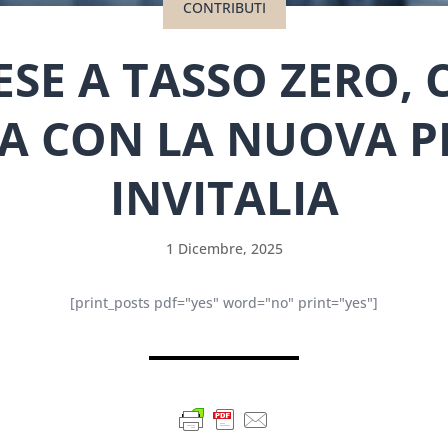
CONTRIBUTI
SE A TASSO ZERO,
A CON LA NUOVA P
INVITALIA
1 Dicembre, 2025
[print_posts pdf="yes" word="no" print="yes"]