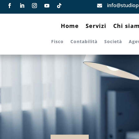
info@studiopi

Home
Servizi
Chi sia
Fisco
Contabilità
Società
Age