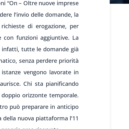
oni “On – Oltre nuove imprese
dere l’invio delle domande, la
richieste di erogazione, per
e con funzioni aggiuntive. La
 infatti, tutte le domande già
atico, senza perdere priorità
e istanze vengono lavorate in
aurisce. Chi sta pianificando
n doppio orizzonte temporale.
tro può preparare in anticipo
a della nuova piattaforma l’11