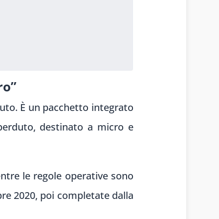
ro”
uto. È un pacchetto integrato
erduto, destinato a micro e
entre le regole operative sono
bre 2020, poi completate dalla