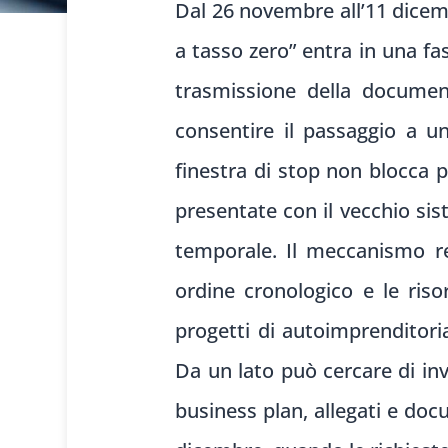
Dal 26 novembre all’11 dicem
a tasso zero” entra in una fa
trasmissione della document
consentire il passaggio a un
finestra di stop non blocca p
presentate con il vecchio si
temporale. Il meccanismo res
ordine cronologico e le riso
progetti di autoimprenditori
Da un lato può cercare di in
business plan, allegati e doc