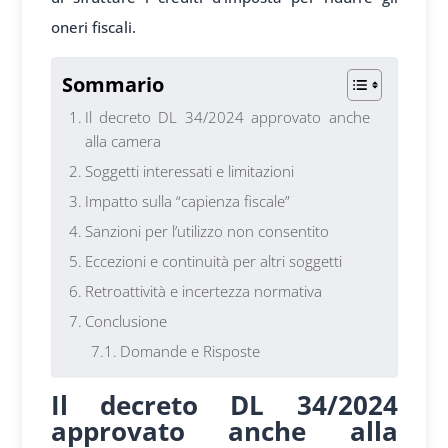
oneri fiscali.
Sommario
Il decreto DL 34/2024 approvato anche
alla camera
Soggetti interessati e limitazioni
Impatto sulla “capienza fiscale”
Sanzioni per l’utilizzo non consentito
Eccezioni e continuità per altri soggetti
Retroattività e incertezza normativa
Conclusione
Domande e Risposte
Il decreto
DL 34/2024
approvato anche alla