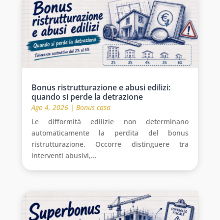
Bonus ristrutturazione e abusi edilizi:
quando si perde la detrazione
Ago 4, 2026
|
Bonus casa
Le difformità edilizie non determinano
automaticamente la perdita del bonus
ristrutturazione. Occorre distinguere tra
interventi abusivi,...