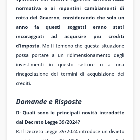
normativa e ai repentini cambiamenti di
rotta del Governo, considerando che solo un
anno fa questi soggetti erano stati
incoraggiati ad acquisire più crediti
d’imposta.
Molti temono che questa situazione
possa portare a un ridimensionamento degli
investimenti in questo settore o a una
rinegoziazione dei termini di acquisizione dei
crediti.
Domande e Risposte
D: Quali sono le principali novità introdotte
dal Decreto Legge 39/2024?
R: Il Decreto Legge 39/2024 introduce un divieto