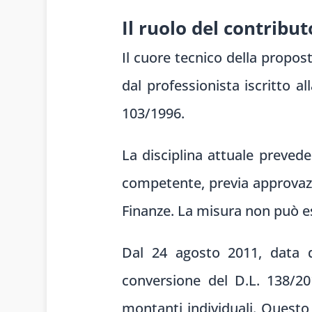
Il ruolo del contribu
Il cuore tecnico della propost
dal professionista iscritto al
103/1996.
La disciplina attuale prevede
competente, previa approvazi
Finanze. La misura non può es
Dal 24 agosto 2011, data di
conversione del D.L. 138/20
montanti individuali. Questo