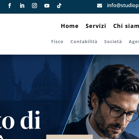
info@studiopi

Home
Servizi
Chi sia
Fisco
Contabilità
Società
Age