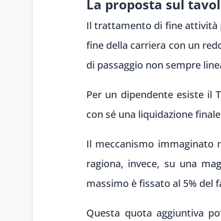
La proposta sul tavo
Il trattamento di fine attivit
fine della carriera con un re
di passaggio non sempre line
Per un dipendente esiste il T
con sé una liquidazione final
Il meccanismo immaginato no
ragiona, invece, su una maggi
massimo è fissato al 5% del fa
Questa quota aggiuntiva potr