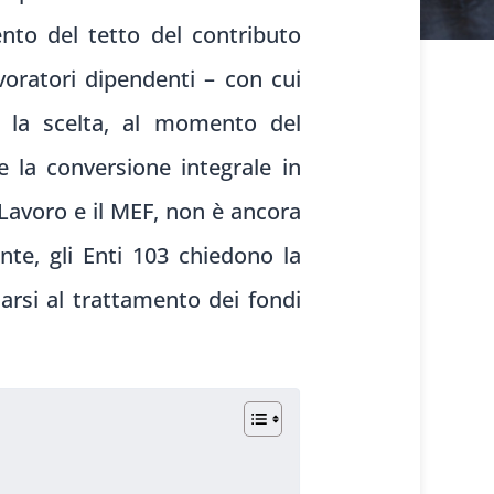
ento del tetto del contributo
voratori dipendenti – con cui
a la scelta, al momento del
e la conversione integrale in
 Lavoro e il MEF, non è ancora
te, gli Enti 103 chiedono la
marsi al trattamento dei fondi