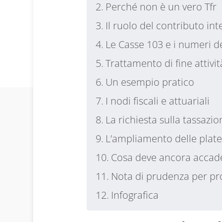
Perché non è un vero Tfr
Il ruolo del contributo int
Le Casse 103 e i numeri d
Trattamento di fine attivi
Un esempio pratico
I nodi fiscali e attuariali
La richiesta sulla tassazi
L’ampliamento delle plat
Cosa deve ancora accad
Nota di prudenza per pro
Infografica