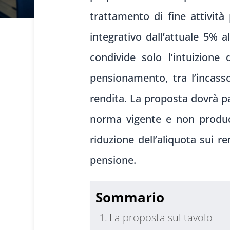
trattamento di fine attività
integrativo dall’attuale 5% 
condivide solo l’intuizion
pensionamento, tra l’incasso
rendita. La proposta dovrà pa
norma vigente e non produce
riduzione dell’aliquota sui r
pensione.
Sommario
La proposta sul tavolo