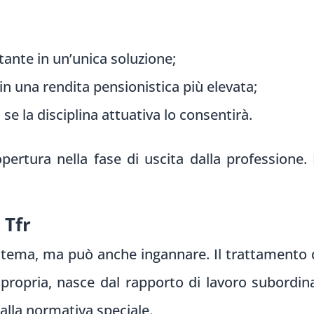
ante in un’unica soluzione;
in una rendita pensionistica più elevata;
se la disciplina attuativa lo consentirà.
ertura nella fase di uscita dalla professione. 
 Tfr
il tema, ma può anche ingannare. Il trattamento d
 propria, nasce dal rapporto di lavoro subordi
dalla normativa speciale.