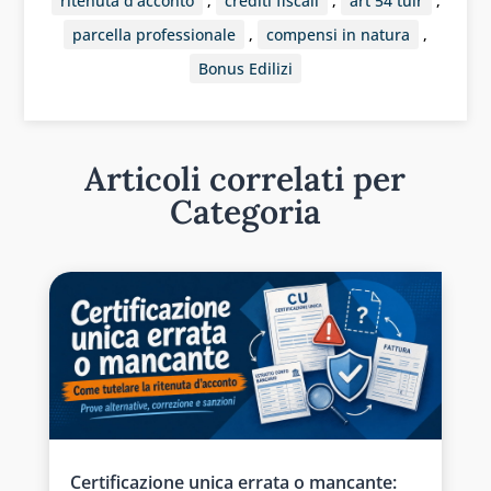
ritenuta d'acconto
,
crediti fiscali
,
art 54 tuir
,
parcella professionale
,
compensi in natura
,
Bonus Edilizi
Articoli correlati per
Categoria
Certificazione unica errata o mancante: