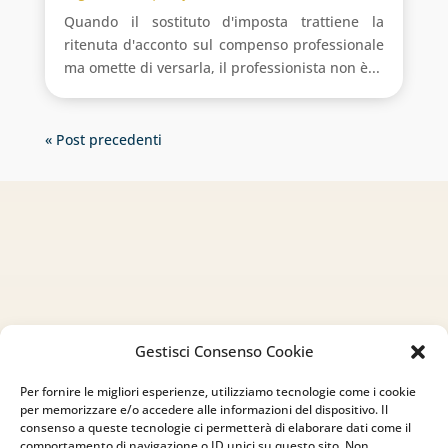
Quando il sostituto d'imposta trattiene la
ritenuta d'acconto sul compenso professionale
ma omette di versarla, il professionista non è...
« Post precedenti
Gestisci Consenso Cookie
Per fornire le migliori esperienze, utilizziamo tecnologie come i cookie
per memorizzare e/o accedere alle informazioni del dispositivo. Il
consenso a queste tecnologie ci permetterà di elaborare dati come il
comportamento di navigazione o ID unici su questo sito. Non