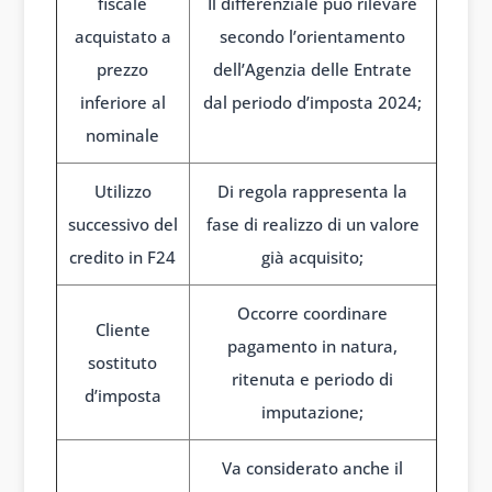
fiscale
Il differenziale può rilevare
acquistato a
secondo l’orientamento
prezzo
dell’Agenzia delle Entrate
inferiore al
dal periodo d’imposta 2024;
nominale
Utilizzo
Di regola rappresenta la
successivo del
fase di realizzo di un valore
credito in F24
già acquisito;
Occorre coordinare
Cliente
pagamento in natura,
sostituto
ritenuta e periodo di
d’imposta
imputazione;
Va considerato anche il